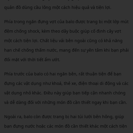
quản đồ dùng cầu lông một cách hiệu quả và tiện lợi.
Phía trong ngăn đựng vợt của balo được trang bị một lớp mút
đệm chống shock, kèm theo dây buộc giúp cố định cây vợt
một cách tiện lợi. Chất liệu vải bên ngoài cũng có khả năng
hạn chế chống thấm nước, mang đến sự yên tâm khi bạn phải
đối mặt với thời tiết ẩm ướt.
Phía trước của balo có hai ngăn bên, rất thuận tiện để bạn
đựng các vật dụng như khoá, thẻ xe, điện thoại di động và các
vật dụng nhỏ khác. Điều này giúp bạn tiếp cận nhanh chóng
và dễ dàng đối với những món đồ cần thiết ngay khi bạn cần.
Ngoài ra, balo còn được trang bị hai túi lưới bên hông, giúp
bạn đựng nước hoặc các món đồ cần thiết khác một cách tiện