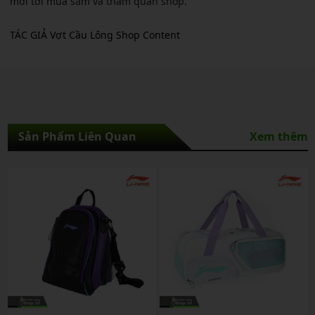
mới tới mua sắm và tham quan shop.
TÁC GIẢ Vợt Cầu Lông Shop Content
Sản Phẩm Liên Quan
Xem thêm