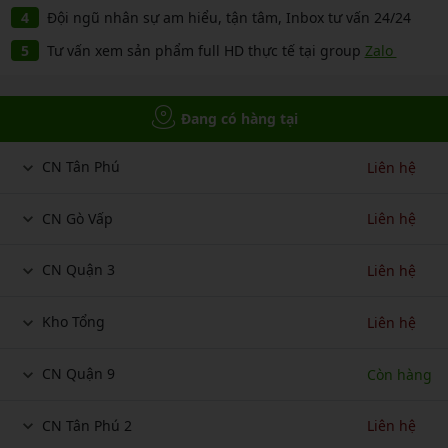
Đội ngũ nhân sự am hiểu, tận tâm, Inbox tư vấn 24/24
Tư vấn xem sản phẩm full HD thực tế tại group
Zalo
Đang có hàng tại
CN Tân Phú
Liên hệ
CN Gò Vấp
Liên hệ
CN Quận 3
Liên hệ
Kho Tổng
Liên hệ
CN Quận 9
Còn hàng
CN Tân Phú 2
Liên hệ