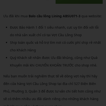
Ưu đãi khi mua
Balo cầu lông Lining ABSU071-3
qua website:
Được Bảo Hành 1 đổi 1 siêu nhanh, cực uy tín đối với lỗi
do nhà sản xuất chỉ có tại Vợt Cầu Lông Shop
Ship toàn quốc và hỗ trợ tìm nơi có cước phí ship rẻ nhất
cho Khách Hàng
Quý Khách sẽ nhận được Ưu đãi khủng, cũng như Quà
Khuyến mãi khi CHUYỂN KHOẢN TRƯỚC cho shop nhé.
Nếu bạn muốn trải nghiệm thực tế về dòng vợt này thì hãy
đến cửa hàng Vợt Cầu Lông Shop tại địa chỉ 527 Điện Biên
Phủ, Phường 3, Quận 3 để được tư vấn chi tiết hơn cũng như
sẽ có thêm nhiều ưu đãi dành riêng cho những khách hàng