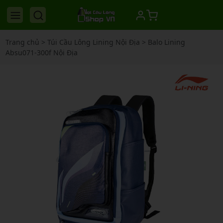
Trang chủ
>
Túi Cầu Lông Lining Nội Địa
>
Balo Lining
Absu071-300f Nội Địa