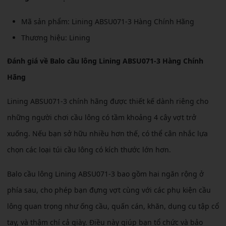
Mã sản phẩm: Lining ABSU071-3 Hàng Chính Hãng
Thương hiệu: Lining
Đánh giá về Balo cầu lông Lining ABSU071-3 Hàng Chính
Hãng
Lining ABSU071-3 chính hãng được thiết kế dành riêng cho
những người chơi cầu lông có tầm khoảng 4 cây vợt trở
xuống. Nếu bạn sở hữu nhiều hơn thế, có thể cân nhắc lựa
chọn các loại túi cầu lông có kích thước lớn hơn.
Balo cầu lông Lining ABSU071-3 bao gồm hai ngăn rộng ở
phía sau, cho phép bạn đựng vợt cùng với các phụ kiện cầu
lông quan trọng như ống cầu, quấn cán, khăn, dụng cụ tập cổ
tay, và thậm chí cả giày. Điều này giúp bạn tổ chức và bảo