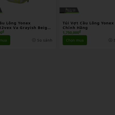
Túi Vợt Cầu Lông Yonex 22926
Túi Yonex 235b
Chính Hãng
₫
450,000
₫
1,750,000
Chọn mua
Chọn mua
So sánh