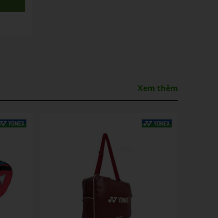
Xem thêm