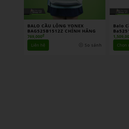
 YONEX
Balo Cầu Lông Yonex
CHÍNH HÃNG
Ba52512vex Va Grayish Beige
Chính Hãng
₫
1,509,000
So sánh
Chọn mua
So sánh