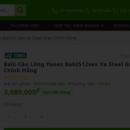
0776856666
Tài Khoản
Giỏ 
THƯƠNG HIỆU
HỢP TÁC KINH DOANH
HƯỚNG 
CẦU LÔNG YONEX
U LÔNG YONEX
CẦU LÔNG YONEX
ALO YONEX
CẦU LÔNG
IỆN MÁY ĐAN
BẢNG CHIẾT KHẤU ĐẠI LÝ
x Ba02512vex Va Steel Gray Chính Hãng
CẦU LÔNG YONEX
VỢT CẦU LÔNG IXE
ÁO CẦU LÔNG
QUẦN CẦU LÔNG
CẦU LÔNG LINING
U LÔNG LINING
CẦU LÔNG LINING
ALO LINING
CÁN CẦU LÔNG
ALO PICKLEBALL
NHƯỢNG QUYỀN VỢT CẦU LÔNG SH
CẦU LÔNG VICTOR
VỢT CẦU LÔNG KAMITO
Áo Cầu Lông Yonex
Quần Cầu Lông Yon
So
CẦU LÔNG VICTOR
U LÔNG HUNDRED
CẦU LÔNG VICTOR
ALO VICTOR
ẦU LÔNG
PICKLEBALL
Áo Cầu Lông Lining
Quần Cầu Lông Lin
Balo Cầu Lông Yonex Ba02512vex Va Steel G
CẦU LÔNG LINING
VỢT CẦU LÔNG KAWASAKI
CẦU LÔNG MIZUNO
U LÔNG FLYPOWER
CẦU LÔNG KID
ALO HUNDRED
U LÔNG
Áo Cầu Lông Hundred
Quần Cầu Lông Ku
Chính Hãng
CẦU LÔNG MIZUNO
VỢT CẦU LÔNG KLINT
Áo Cầu Lông Kid
Quần Cầu Lông Vic
CẦU LÔNG HUNDRED
U LÔNG KID
 CẦU LÔNG KUMPOO
ALO MIZUNO
Mã sản phẩm:
SP008942
Đã bán:
0
Thương hiệu:
YONEX
Áo Cầu Lông Flypower
Quần Cầu Lông Kid
CẦU LÔNG HUNDRED
VỢT CẦU LÔNG KUMPOO
CẦU LÔNG APACS
ALO APAVI
₫
3,089,000
Tạm hết hàng
CẦU LÔNG XP
ALO KAMITO
GIÀY PICKLEBALL
PHỤ KIỆN PICKL
CẦU LÔNG APACS
VỢT CẦU LÔNG PROKENNEX
Số lượng:
CẦU LÔNG LEFUS
Giày Asics
Bóng Pickleball
CẦU LÔNG FELET
VỢT CẦU LÔNG REVILO
Túi/balo Pickleball
CẦU LÔNG WIKA
CẦU LÔNG FLYPOWER
VỢT CẦU LÔNG TENWAY