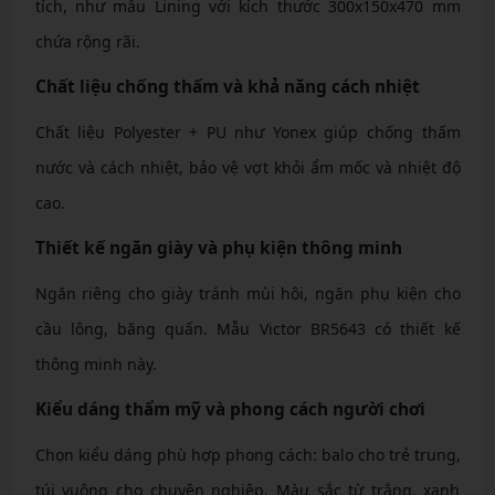
tích, như mẫu Lining với kích thước 300x150x470 mm
chứa rộng rãi.
Chất liệu chống thấm và khả năng cách nhiệt
Chất liệu Polyester + PU như Yonex giúp chống thấm
nước và cách nhiệt, bảo vệ vợt khỏi ẩm mốc và nhiệt độ
cao.
Thiết kế ngăn giày và phụ kiện thông minh
Ngăn riêng cho giày tránh mùi hôi, ngăn phụ kiện cho
cầu lông, băng quấn. Mẫu Victor BR5643 có thiết kế
thông minh này.
Kiểu dáng thẩm mỹ và phong cách người chơi
Chọn kiểu dáng phù hợp phong cách: balo cho trẻ trung,
túi vuông cho chuyên nghiệp. Màu sắc từ trắng, xanh