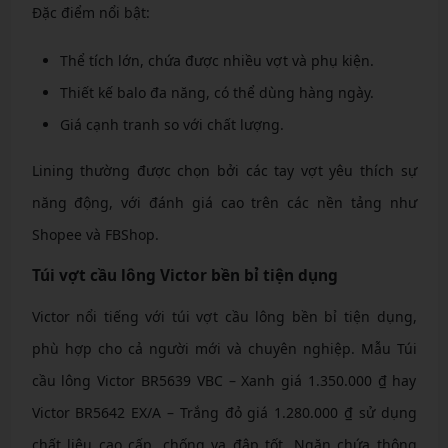
Đặc điểm nổi bật:
Thể tích lớn, chứa được nhiều vợt và phụ kiện.
Thiết kế balo đa năng, có thể dùng hàng ngày.
Giá cạnh tranh so với chất lượng.
Lining thường được chọn bởi các tay vợt yêu thích sự
năng động, với đánh giá cao trên các nền tảng như
Shopee và FBShop.
Túi vợt cầu lông Victor bền bỉ tiện dụng
Victor nổi tiếng với túi vợt cầu lông bền bỉ tiện dụng,
phù hợp cho cả người mới và chuyên nghiệp. Mẫu Túi
cầu lông Victor BR5639 VBC – Xanh giá 1.350.000 ₫ hay
Victor BR5642 EX/A – Trắng đỏ giá 1.280.000 ₫ sử dụng
chất liệu cao cấp, chống va đập tốt. Ngăn chứa thông