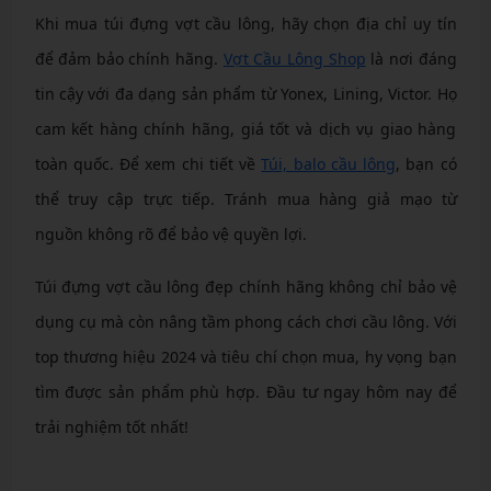
Khi mua túi đựng vợt cầu lông, hãy chọn địa chỉ uy tín
để đảm bảo chính hãng.
Vợt Cầu Lông Shop
là nơi đáng
tin cậy với đa dạng sản phẩm từ Yonex, Lining, Victor. Họ
cam kết hàng chính hãng, giá tốt và dịch vụ giao hàng
toàn quốc. Để xem chi tiết về
Túi, balo cầu lông
, bạn có
thể truy cập trực tiếp. Tránh mua hàng giả mạo từ
nguồn không rõ để bảo vệ quyền lợi.
Túi đựng vợt cầu lông đẹp chính hãng không chỉ bảo vệ
dụng cụ mà còn nâng tầm phong cách chơi cầu lông. Với
top thương hiệu 2024 và tiêu chí chọn mua, hy vọng bạn
tìm được sản phẩm phù hợp. Đầu tư ngay hôm nay để
trải nghiệm tốt nhất!