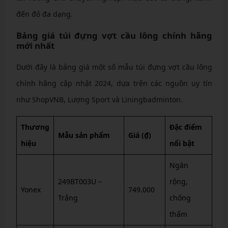
đến đỏ đa dạng.
Bảng giá túi đựng vợt cầu lông chính hãng
mới nhất
Dưới đây là bảng giá một số mẫu túi đựng vợt cầu lông
chính hãng cập nhật 2024, dựa trên các nguồn uy tín
như ShopVNB, Lượng Sport và Liningbadminton.
Thương
Đặc điểm
Mẫu sản phẩm
Giá (₫)
hiệu
nổi bật
Ngăn
249BT003U –
rộng,
Yonex
749.000
Trắng
chống
thấm