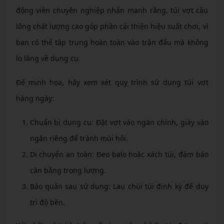
động viên chuyên nghiệp nhấn mạnh rằng, túi vợt cầu
lông chất lượng cao góp phần cải thiện hiệu suất chơi, vì
bạn có thể tập trung hoàn toàn vào trận đấu mà không
lo lắng về dụng cụ.
Để minh họa, hãy xem xét quy trình sử dụng túi vợt
hàng ngày:
Chuẩn bị dụng cụ: Đặt vợt vào ngăn chính, giày vào
ngăn riêng để tránh mùi hôi.
Di chuyển an toàn: Đeo balo hoặc xách túi, đảm bảo
cân bằng trọng lượng.
Bảo quản sau sử dụng: Lau chùi túi định kỳ để duy
trì độ bền.