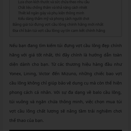
Lựa chọn kích thước và sức chứa theo nhu cầu
Chất liệu chống thấm và khả năng cách nhiệt
Thiết kế ngăn giày và phụ kiện thông minh
Kiểu dáng thẩm mỹ và phong cách người chơi
Bảng giá túi đựng vợt cầu lông chính hãng mới nhất
Địa chỉ bán túi vợt cầu lông uy tín cam kết chính hãng
Nếu bạn đang tìm kiếm túi đựng vợt cầu lông đẹp chính
hãng với giá tốt nhất, thì đây chính là hướng dẫn toàn
diện dành cho bạn. Từ các thương hiệu hàng đầu như
Yonex, Lining, Victor đến Mizuno, những chiếc bao vợt
cầu lông không chỉ giúp bảo vệ dụng cụ mà còn thể hiện
phong cách cá nhân. Với sự đa dạng về balo cầu lông,
túi vuông và ngăn chứa thông minh, việc chọn mua túi
vợt cầu lông chất lượng sẽ nâng tầm trải nghiệm chơi
thể thao của bạn.