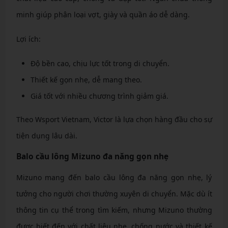
minh giúp phân loại vợt, giày và quần áo dễ dàng.
Lợi ích:
Độ bền cao, chịu lực tốt trong di chuyển.
Thiết kế gọn nhẹ, dễ mang theo.
Giá tốt với nhiều chương trình giảm giá.
Theo Wsport Vietnam, Victor là lựa chọn hàng đầu cho sự
tiện dụng lâu dài.
Balo cầu lông Mizuno đa năng gọn nhẹ
Mizuno mang đến balo cầu lông đa năng gọn nhẹ, lý
tưởng cho người chơi thường xuyên di chuyển. Mặc dù ít
thông tin cụ thể trong tìm kiếm, nhưng Mizuno thường
được biết đến với chất liệu nhẹ, chống nước và thiết kế