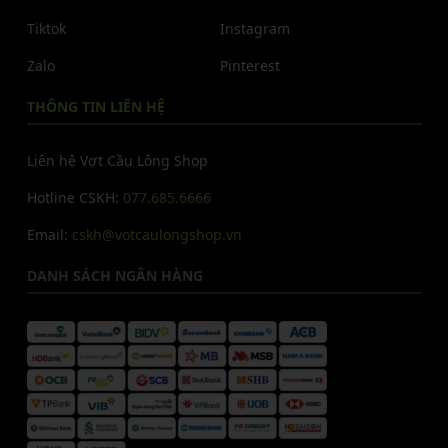
Tiktok
Instagram
Zalo
Pinterest
THÔNG TIN LIÊN HỆ
Liên hệ Vợt Cầu Lông Shop
Hotline CSKH:
077.685.6666
Email:
cskh@votcaulongshop.vn
DANH SÁCH NGÂN HÀNG