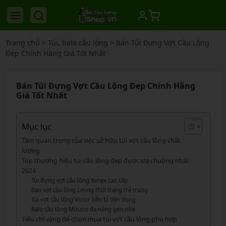
Trang chủ
>
Túi, balo cầu lông
>
Bán Túi Đựng Vợt Cầu Lông
Đẹp Chính Hãng Giá Tốt Nhất
Bán Túi Đựng Vợt Cầu Lông Đẹp Chính Hãng
Giá Tốt Nhất
Mục lục
Tầm quan trọng của việc sở hữu túi vợt cầu lông chất
lượng
Top thương hiệu túi cầu lông đẹp được ưa chuộng nhất
2024
Túi đựng vợt cầu lông Yonex cao cấp
Bao vợt cầu lông Lining thời trang trẻ trung
Túi vợt cầu lông Victor bền bỉ tiện dụng
Balo cầu lông Mizuno đa năng gọn nhẹ
Tiêu chí vàng để chọn mua túi vợt cầu lông phù hợp