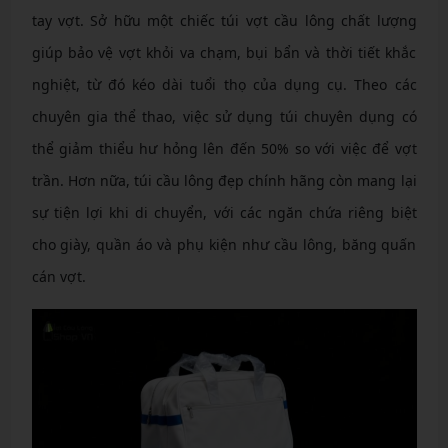
tay vợt. Sở hữu một chiếc túi vợt cầu lông chất lượng
giúp bảo vệ vợt khỏi va chạm, bụi bẩn và thời tiết khắc
nghiệt, từ đó kéo dài tuổi thọ của dụng cụ. Theo các
chuyên gia thể thao, việc sử dụng túi chuyên dụng có
thể giảm thiểu hư hỏng lên đến 50% so với việc để vợt
trần. Hơn nữa, túi cầu lông đẹp chính hãng còn mang lại
sự tiện lợi khi di chuyển, với các ngăn chứa riêng biệt
cho giày, quần áo và phụ kiện như cầu lông, băng quấn
cán vợt.