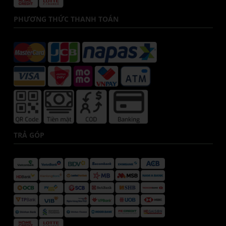
PHƯƠNG THỨC THANH TOÁN
TRẢ GÓP