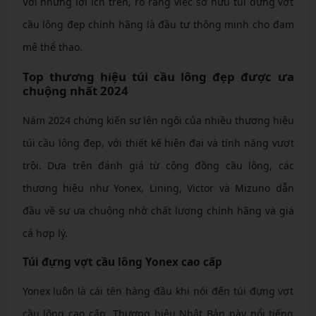
Với những lợi ích trên, rõ ràng việc sở hữu túi đựng vợt
cầu lông đẹp chính hãng là đầu tư thông minh cho đam
mê thể thao.
Top thương hiệu túi cầu lông đẹp được ưa
chuộng nhất 2024
Năm 2024 chứng kiến sự lên ngôi của nhiều thương hiệu
túi cầu lông đẹp, với thiết kế hiện đại và tính năng vượt
trội. Dựa trên đánh giá từ cộng đồng cầu lông, các
thương hiệu như Yonex, Lining, Victor và Mizuno dẫn
đầu về sự ưa chuộng nhờ chất lượng chính hãng và giá
cả hợp lý.
Túi đựng vợt cầu lông Yonex cao cấp
Yonex luôn là cái tên hàng đầu khi nói đến túi đựng vợt
cầu lông cao cấp. Thương hiệu Nhật Bản này nổi tiếng