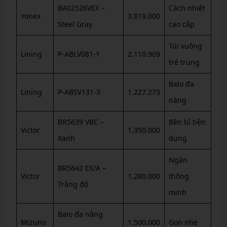
BA02526VEX –
Cách nhiệt
Yonex
3.819.000
Steel Gray
cao cấp
Túi vuông
Lining
P-ABLV081-1
2.110.909
trẻ trung
Balo đa
Lining
P-ABSV131-3
1.227.273
năng
BR5639 VBC –
Bền bỉ tiện
Victor
1.350.000
Xanh
dụng
Ngăn
BR5642 EX/A –
Victor
1.280.000
thông
Trắng đỏ
minh
Balo đa năng
Mizuno
1.500.000
Gọn nhẹ