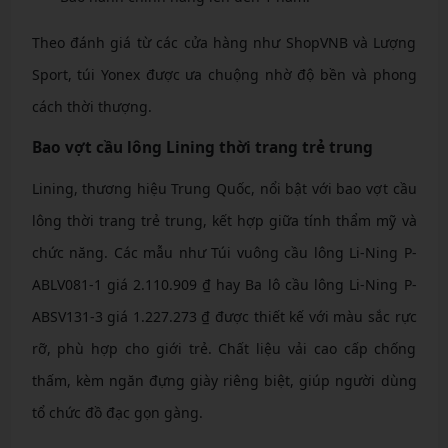
Theo đánh giá từ các cửa hàng như ShopVNB và Lượng
Sport, túi Yonex được ưa chuộng nhờ độ bền và phong
cách thời thượng.
Bao vợt cầu lông Lining thời trang trẻ trung
Lining, thương hiệu Trung Quốc, nổi bật với bao vợt cầu
lông thời trang trẻ trung, kết hợp giữa tính thẩm mỹ và
chức năng. Các mẫu như Túi vuông cầu lông Li-Ning P-
ABLV081-1 giá 2.110.909 ₫ hay Ba lô cầu lông Li-Ning P-
ABSV131-3 giá 1.227.273 ₫ được thiết kế với màu sắc rực
rỡ, phù hợp cho giới trẻ. Chất liệu vải cao cấp chống
thấm, kèm ngăn đựng giày riêng biệt, giúp người dùng
tổ chức đồ đạc gọn gàng.