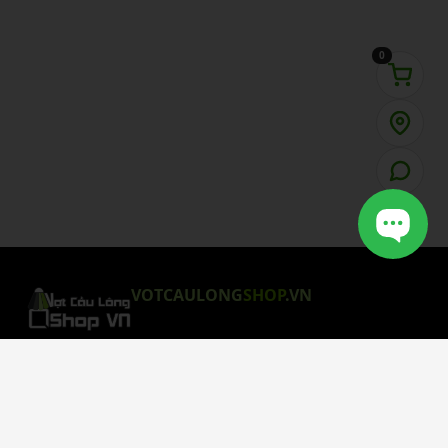
0
VOTCAULONG
SHOP
.VN
CHÍNH SÁCH MUA HÀNG
Chính Sách Bảo Mật