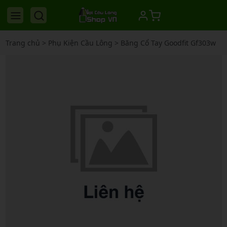
Trang chủ
>
Phụ Kiện Cầu Lông
>
Băng Cổ Tay Goodfit Gf303w