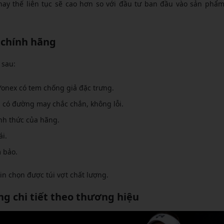
thay thế liên tục sẽ cao hơn so với đầu tư ban đầu vào sản phẩ
g chính hãng
 sau:
onex có tem chống giả đặc trưng.
 có đường may chắc chắn, không lỗi.
nh thức của hãng.
i.
 bảo.
tin chọn được túi vợt chất lượng.
ng chi tiết theo thương hiệu