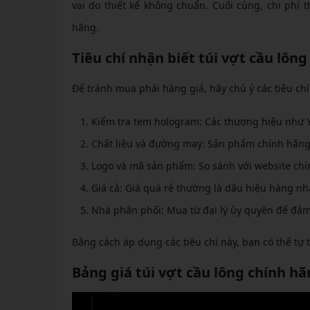
vai do thiết kế không chuẩn. Cuối cùng, chi phí 
hãng.
Tiêu chí nhận biết túi vợt cầu lôn
Để tránh mua phải hàng giả, hãy chú ý các tiêu chí
Kiểm tra tem hologram: Các thương hiệu như Y
Chất liệu và đường may: Sản phẩm chính hãng
Logo và mã sản phẩm: So sánh với website chí
Giá cả: Giá quá rẻ thường là dấu hiệu hàng nhá
Nhà phân phối: Mua từ đại lý ủy quyền để đảm
Bằng cách áp dụng các tiêu chí này, bạn có thể tự 
Bảng giá túi vợt cầu lông chính hã