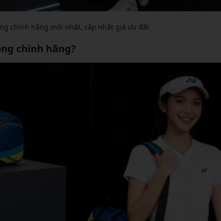
ông chính hãng mới nhất, cập nhật giá ưu đãi
lông chính hãng?