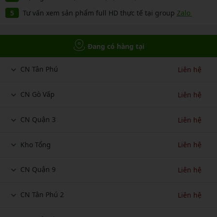
Tư vấn xem sản phẩm full HD thực tế tại group
Zalo
Đang có hàng tại
CN Tân Phú
Liên hệ
CN Gò Vấp
Liên hệ
CN Quận 3
Liên hệ
Kho Tổng
Liên hệ
CN Quận 9
Liên hệ
CN Tân Phú 2
Liên hệ