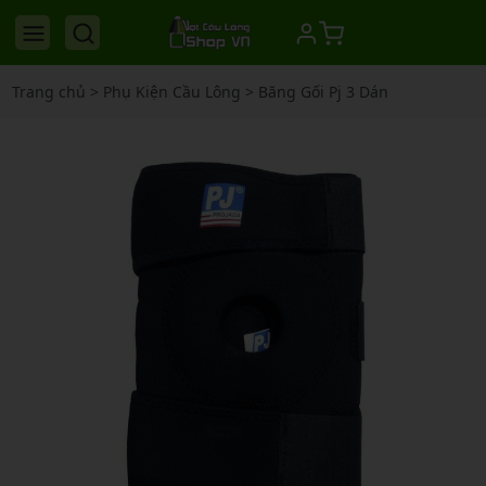
Trang chủ
>
Phụ Kiện Cầu Lông
>
Băng Gối Pj 3 Dán