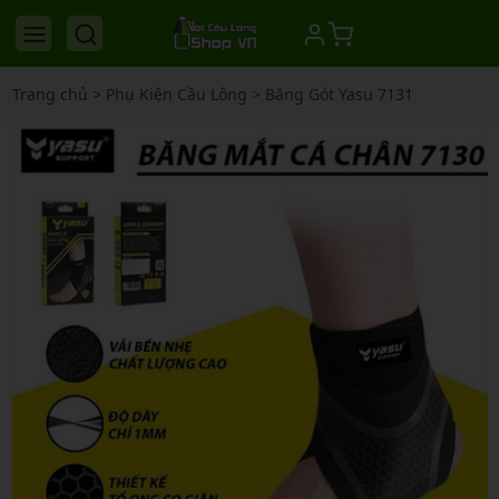
Trang chủ
>
Phụ Kiện Cầu Lông
>
Băng Gót Yasu 7131