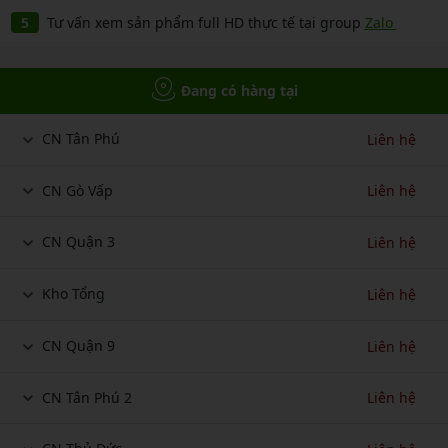
Tư vấn xem sản phẩm full HD thực tế tại group
Zalo
Đang có hàng tại
CN Tân Phú
Liên hệ
CN Gò Vấp
Liên hệ
CN Quận 3
Liên hệ
Kho Tổng
Liên hệ
CN Quận 9
Liên hệ
CN Tân Phú 2
Liên hệ