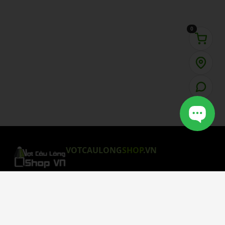
0
VOTCAULONG
SHOP
.VN
CHÍNH SÁCH MUA HÀNG
Chính Sách Bảo Mật