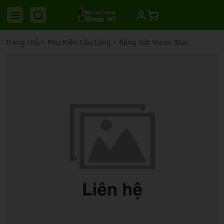
Trang chủ
>
Phụ Kiện Cầu Lông
>
Băng Gót Yonex 30ac