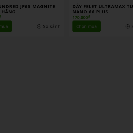
HUNDRED JP65 MAGNITE
DÂY FELET ULTRAMAX T
 HÃNG
NANO 66 PLUS
₫
₫
170,000
 mua
So sánh
Chọn mua
S