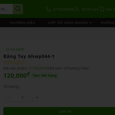
0776856666
Tài Khoản
Giỏ 
THƯƠNG HIỆU
HỢP TÁC KINH DOANH
HƯỚNG 
CẦU LÔNG YONEX
U LÔNG YONEX
CẦU LÔNG YONEX
ALO YONEX
CẦU LÔNG
IỆN MÁY ĐAN
BẢNG CHIẾT KHẤU ĐẠI LÝ
1
CẦU LÔNG YONEX
VỢT CẦU LÔNG IXE
ÁO CẦU LÔNG
QUẦN CẦU LÔNG
CẦU LÔNG LINING
U LÔNG LINING
CẦU LÔNG LINING
ALO LINING
CÁN CẦU LÔNG
ALO PICKLEBALL
NHƯỢNG QUYỀN VỢT CẦU LÔNG SH
CẦU LÔNG VICTOR
VỢT CẦU LÔNG KAMITO
Áo Cầu Lông Yonex
Quần Cầu Lông Yon
So sánh
CẦU LÔNG VICTOR
U LÔNG HUNDRED
CẦU LÔNG VICTOR
ALO VICTOR
ẦU LÔNG
PICKLEBALL
Áo Cầu Lông Lining
Quần Cầu Lông Lin
Băng Tay Ahwp044-1
CẦU LÔNG LINING
VỢT CẦU LÔNG KAWASAKI
CẦU LÔNG MIZUNO
U LÔNG FLYPOWER
CẦU LÔNG KID
ALO HUNDRED
U LÔNG
Áo Cầu Lông Hundred
Quần Cầu Lông Ku
CẦU LÔNG MIZUNO
VỢT CẦU LÔNG KLINT
Mã sản phẩm:
2110224735
Đã bán:
0
Thương hiệu:
Áo Cầu Lông Kid
Quần Cầu Lông Vic
CẦU LÔNG HUNDRED
U LÔNG KID
 CẦU LÔNG KUMPOO
ALO MIZUNO
₫
120,000
Tạm hết hàng
Áo Cầu Lông Flypower
Quần Cầu Lông Kid
CẦU LÔNG HUNDRED
VỢT CẦU LÔNG KUMPOO
CẦU LÔNG APACS
ALO APAVI
Số lượng:
CẦU LÔNG XP
ALO KAMITO
GIÀY PICKLEBALL
PHỤ KIỆN PICKL
CẦU LÔNG APACS
VỢT CẦU LÔNG PROKENNEX
CẦU LÔNG LEFUS
Giày Asics
Bóng Pickleball
CẦU LÔNG FELET
VỢT CẦU LÔNG REVILO
Túi/balo Pickleball
CẦU LÔNG WIKA
CẦU LÔNG FLYPOWER
VỢT CẦU LÔNG TENWAY
Liên hệ