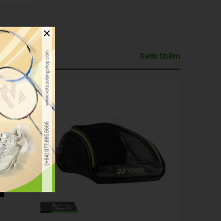
×
Xem thêm