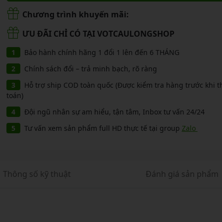
CẦU LÔNG KUMPOO
CẦU LÔNG REDSON
Chương trình khuyến mãi:
CẦU LÔNG KAWASAKI
CẦU LÔNG 3RD
ƯU ĐÃI CHỈ CÓ TẠI VOTCAULONGSHOP
CẦU LÔNG FELET
CẦU LÔNG APAVI
Bảo hành chính hãng 1 đổi 1 lên đến 6 THÁNG
CẦU LÔNG APAVI
Chính sách đổi – trả minh bạch, rõ ràng
CẦU LÔNG DAS X
Hỗ trợ ship COD toàn quốc (Được kiểm tra hàng trước khi 
CẦU LÔNG FLEET
toán)
CẦU LÔNG FLEX POWER
Đội ngũ nhân sự am hiểu, tận tâm, Inbox tư vấn 24/24
Tư vấn xem sản phẩm full HD thực tế tại group
Zalo
CẦU LÔNG FORZA
Thông số kỹ thuật
Đánh giá sản phẩm