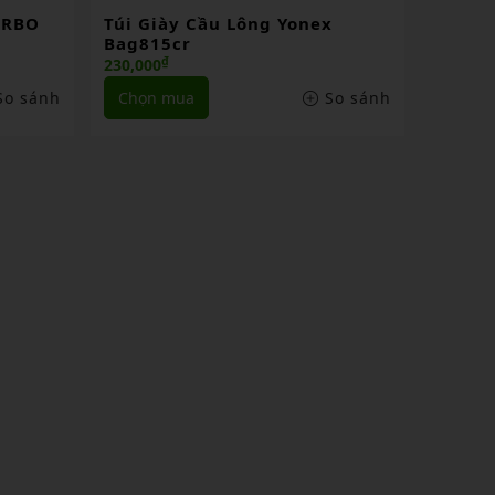
URBO
Túi Giày Cầu Lông Yonex
Băng 
Bag815cr
Black
₫
230,000
219,000
o sánh
Chọn mua
So sánh
Chọn