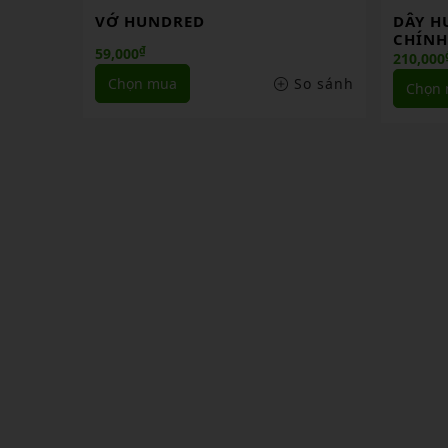
VỚ HUNDRED
DÂY 
CHÍNH
₫
59,000
210,000
Chọn mua
So sánh
Chọn