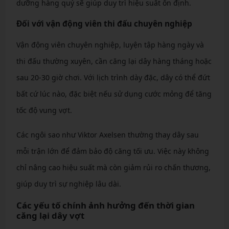
dưỡng hàng quý sẽ giúp duy trì hiệu suất ổn định.
Đối với vận động viên thi đấu chuyên nghiệp
Vận động viên chuyên nghiệp, luyện tập hàng ngày và
thi đấu thường xuyên, cần căng lại dây hàng tháng hoặc
sau 20-30 giờ chơi. Với lịch trình dày đặc, dây có thể đứt
bất cứ lúc nào, đặc biệt nếu sử dụng cước mỏng để tăng
tốc độ vung vợt.
Các ngôi sao như Viktor Axelsen thường thay dây sau
mỗi trận lớn để đảm bảo độ căng tối ưu. Việc này không
chỉ nâng cao hiệu suất mà còn giảm rủi ro chấn thương,
giúp duy trì sự nghiệp lâu dài.
Các yếu tố chính ảnh hưởng đến thời gian
căng lại dây vợt