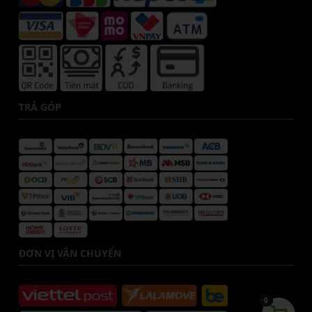
TRẢ GÓP
ĐƠN VỊ VẬN CHUYỂN
0