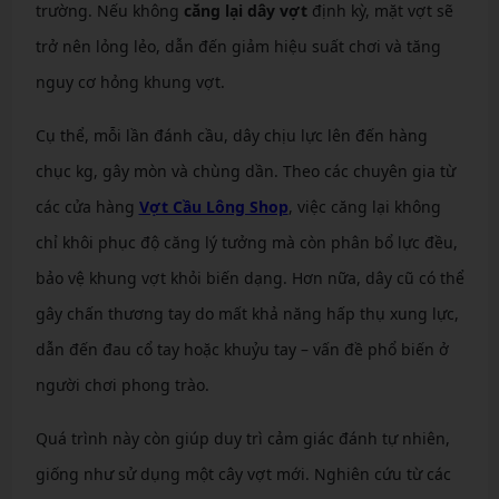
trường. Nếu không
căng lại dây vợt
định kỳ, mặt vợt sẽ
trở nên lỏng lẻo, dẫn đến giảm hiệu suất chơi và tăng
nguy cơ hỏng khung vợt.
Cụ thể, mỗi lần đánh cầu, dây chịu lực lên đến hàng
chục kg, gây mòn và chùng dần. Theo các chuyên gia từ
các cửa hàng
Vợt Cầu Lông Shop
, việc căng lại không
chỉ khôi phục độ căng lý tưởng mà còn phân bổ lực đều,
bảo vệ khung vợt khỏi biến dạng. Hơn nữa, dây cũ có thể
gây chấn thương tay do mất khả năng hấp thụ xung lực,
dẫn đến đau cổ tay hoặc khuỷu tay – vấn đề phổ biến ở
người chơi phong trào.
Quá trình này còn giúp duy trì cảm giác đánh tự nhiên,
giống như sử dụng một cây vợt mới. Nghiên cứu từ các