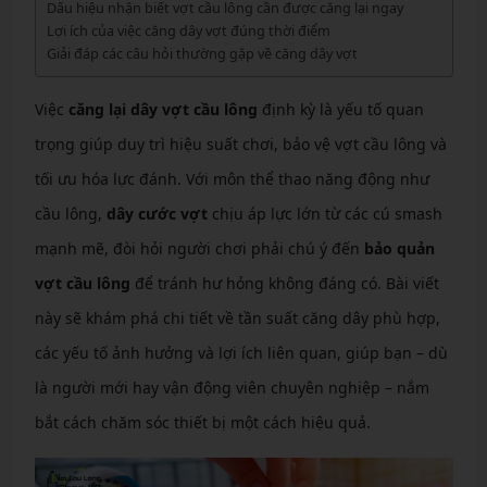
Dấu hiệu nhận biết vợt cầu lông cần được căng lại ngay
Lợi ích của việc căng dây vợt đúng thời điểm
Giải đáp các câu hỏi thường gặp về căng dây vợt
Việc
căng lại dây vợt cầu lông
định kỳ là yếu tố quan
trọng giúp duy trì hiệu suất chơi, bảo vệ vợt cầu lông và
tối ưu hóa lực đánh. Với môn thể thao năng động như
cầu lông,
dây cước vợt
chịu áp lực lớn từ các cú smash
mạnh mẽ, đòi hỏi người chơi phải chú ý đến
bảo quản
vợt cầu lông
để tránh hư hỏng không đáng có. Bài viết
này sẽ khám phá chi tiết về tần suất căng dây phù hợp,
các yếu tố ảnh hưởng và lợi ích liên quan, giúp bạn – dù
là người mới hay vận động viên chuyên nghiệp – nắm
bắt cách chăm sóc thiết bị một cách hiệu quả.