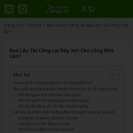
Trang chủ
>
Tin tức
>
Bao lâu thì căng lại dây vợt cầu lông một
lần?
Bao Lâu Thì Căng Lại Dây Vợt Cầu Lông Một
Lần?
Mục lục
Tại sao phải căng lại dây vợt cầu lông định kỳ?
Tần suất căng lại dây vợt chuẩn cho từng cấp độ người chơi
Đối với người mới chơi hoặc chơi giải trí
Đối với người chơi phong trào và bán chuyên
Đối với vận động viên thi đấu chuyên nghiệp
Các yếu tố chính ảnh hưởng đến thời gian căng lại dây vợt
Cường độ và phong cách chơi của bạn
Loại dây cước bạn đang sử dụng
Mức căng và điều kiện bảo quản vợt