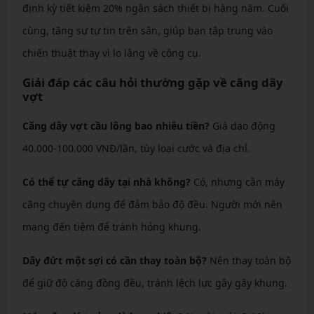
định kỳ tiết kiệm 20% ngân sách thiết bị hàng năm. Cuối
cùng, tăng sự tự tin trên sân, giúp bạn tập trung vào
chiến thuật thay vì lo lắng về công cụ.
Giải đáp các câu hỏi thường gặp về căng dây
vợt
Căng dây vợt cầu lông bao nhiêu tiền?
Giá dao động
40.000-100.000 VNĐ/lần, tùy loại cước và địa chỉ.
Có thể tự căng dây tại nhà không?
Có, nhưng cần máy
căng chuyên dụng để đảm bảo độ đều. Người mới nên
mang đến tiệm để tránh hỏng khung.
Dây đứt một sợi có cần thay toàn bộ?
Nên thay toàn bộ
để giữ độ căng đồng đều, tránh lệch lực gây gãy khung.