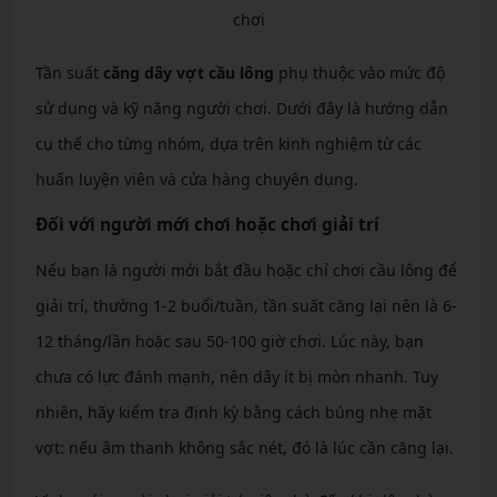
chơi
Tần suất
căng dây vợt cầu lông
phụ thuộc vào mức độ
sử dụng và kỹ năng người chơi. Dưới đây là hướng dẫn
cụ thể cho từng nhóm, dựa trên kinh nghiệm từ các
huấn luyện viên và cửa hàng chuyên dụng.
Đối với người mới chơi hoặc chơi giải trí
Nếu bạn là người mới bắt đầu hoặc chỉ chơi cầu lông để
giải trí, thường 1-2 buổi/tuần, tần suất căng lại nên là 6-
12 tháng/lần hoặc sau 50-100 giờ chơi. Lúc này, bạn
chưa có lực đánh mạnh, nên dây ít bị mòn nhanh. Tuy
nhiên, hãy kiểm tra định kỳ bằng cách búng nhẹ mặt
vợt: nếu âm thanh không sắc nét, đó là lúc cần căng lại.