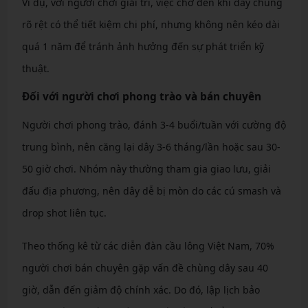
Ví dụ, với người chơi giải trí, việc chờ đến khi dây chùng
rõ rệt có thể tiết kiệm chi phí, nhưng không nên kéo dài
quá 1 năm để tránh ảnh hưởng đến sự phát triển kỹ
thuật.
Đối với người chơi phong trào và bán chuyên
Người chơi phong trào, đánh 3-4 buổi/tuần với cường độ
trung bình, nên căng lại dây 3-6 tháng/lần hoặc sau 30-
50 giờ chơi. Nhóm này thường tham gia giao lưu, giải
đấu địa phương, nên dây dễ bị mòn do các cú smash và
drop shot liên tục.
Theo thống kê từ các diễn đàn cầu lông Việt Nam, 70%
người chơi bán chuyên gặp vấn đề chùng dây sau 40
giờ, dẫn đến giảm độ chính xác. Do đó, lập lịch bảo