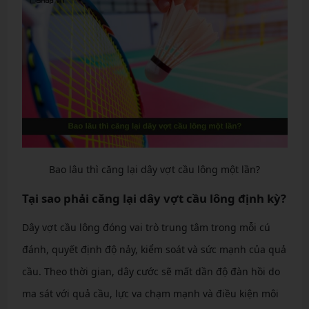
Bao lâu thì căng lại dây vợt cầu lông một lần?
Tại sao phải căng lại dây vợt cầu lông định kỳ?
Dây vợt cầu lông đóng vai trò trung tâm trong mỗi cú
đánh, quyết định độ nảy, kiểm soát và sức mạnh của quả
cầu. Theo thời gian, dây cước sẽ mất dần độ đàn hồi do
ma sát với quả cầu, lực va chạm mạnh và điều kiện môi