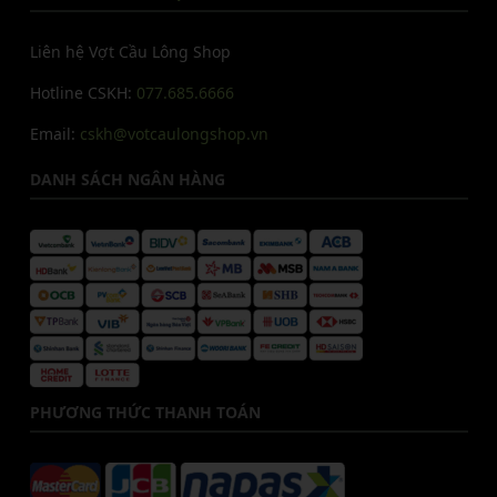
Liên hệ Vợt Cầu Lông Shop
Hotline CSKH:
077.685.6666
Email:
cskh@votcaulongshop.vn
DANH SÁCH NGÂN HÀNG
PHƯƠNG THỨC THANH TOÁN