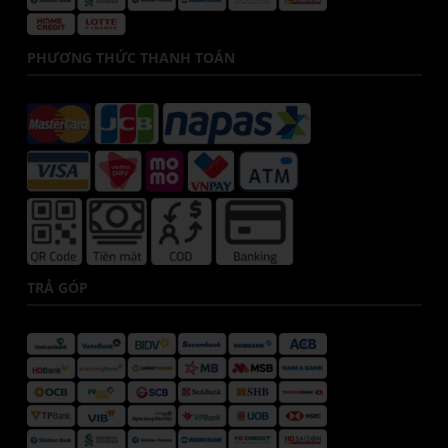
PHƯƠNG THỨC THANH TOÁN
TRẢ GÓP