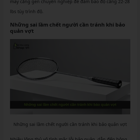
máy căng gen chuyên nghiệp để đảm bảo độ căng 22-28
lbs tùy trình độ.
Những sai lầm chết người cần tránh khi bảo
quản vợt
Những sai lầm chết người cần tránh khi bảo quản vợt
Nhiều lông thủ vô tình mắc lỗi bảo quản, dẫn đến hỏng