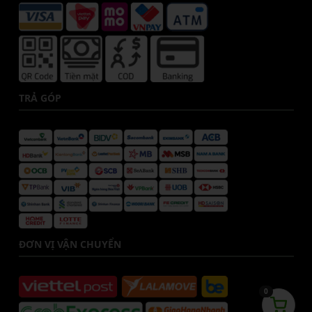
TRẢ GÓP
ĐƠN VỊ VẬN CHUYỂN
0