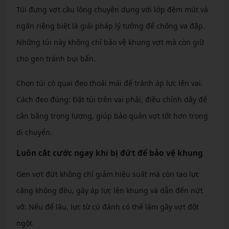
Túi đựng vợt cầu lông chuyên dụng với lớp đệm mút và
ngăn riêng biệt là giải pháp lý tưởng để chống va đập.
Những túi này không chỉ bảo vệ khung vợt mà còn giữ
cho gen tránh bụi bẩn.
Chọn túi có quai đeo thoải mái để tránh áp lực lên vai.
Cách đeo đúng: Đặt túi trên vai phải, điều chỉnh dây để
cân bằng trọng lượng, giúp bảo quản vợt tốt hơn trong
di chuyển.
Luôn cắt cước ngay khi bị đứt để bảo vệ khung
Gen vợt đứt không chỉ giảm hiệu suất mà còn tạo lực
căng không đều, gây áp lực lên khung và dẫn đến nứt
vỡ. Nếu để lâu, lực từ cú đánh có thể làm gãy vợt đột
ngột.