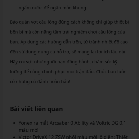
ngấm nước để ngăn mòn khung.
Bảo quản vợt cầu lông đúng cách không chỉ giúp thiết bị
bền bỉ mà còn nâng tầm trải nghiệm chơi cầu lông của
bạn. Áp dụng các hướng dẫn trên, từ tránh nhiệt độ cao
đến sử dụng dụng cụ hỗ trợ, sẽ mang lại lợi ích lâu dài.
Hãy coi vợt như người bạn đồng hành, chăm sóc kỹ
lưỡng để cùng chinh phục mọi trận đấu. Chúc bạn luôn
có những cú đánh hoàn hảo!
Bài viết liên quan
Yonex ra mắt Arcsaber 0 Ability và Voltric DG 0.1
màu mới
Victor DriveX 12 ZSW phối màu mới lộ diện: Thiết