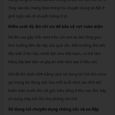
Thay vào đó, mang theo trong túi chuyên dụng và đặt ở
ghế ngồi nếu di chuyển bằng ô tô.
Kiểm soát độ ẩm tối ưu để bảo vệ vợt toàn diện
Độ ẩm cao gây mốc meo trên cán vợt và làm lỏng gen,
ảnh hưởng đến độ nảy của quả cầu. Môi trường ẩm ướt,
đặc biệt ở khí hậu nhiệt đới như Việt Nam, có thể làm
hỏng lớp keo dán và gây ăn mòn kim loại ở đầu vợt.
Giữ độ ẩm dưới 60% bằng cách sử dụng túi hút ẩm silica
gel trong túi đựng vợt. Sau mỗi buổi chơi, lau khô vợt
hoàn toàn trước khi cất giữ. Nếu sống ở khu vực ẩm, hãy
sử dụng máy hút ẩm cho phòng lưu trữ.
Sử dụng túi chuyên dụng chống sốc và va đập