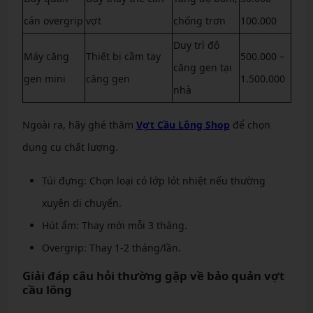
cán overgrip
vợt
chống trơn
100.000
Duy trì độ
Máy căng
Thiết bị cầm tay
500.000 –
căng gen tại
gen mini
căng gen
1.500.000
nhà
Ngoài ra, hãy ghé thăm
Vợt Cầu Lông Shop
để chọn
dụng cụ chất lượng.
Túi đựng: Chọn loại có lớp lót nhiệt nếu thường
xuyên di chuyển.
Hút ẩm: Thay mới mỗi 3 tháng.
Overgrip: Thay 1-2 tháng/lần.
Giải đáp câu hỏi thường gặp về bảo quản vợt
cầu lông