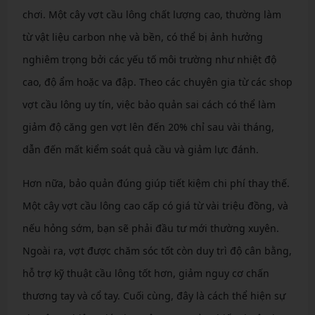
chơi. Một cây vợt cầu lông chất lượng cao, thường làm
từ vật liệu carbon nhẹ và bền, có thể bị ảnh hưởng
nghiêm trọng bởi các yếu tố môi trường như nhiệt độ
cao, độ ẩm hoặc va đập. Theo các chuyên gia từ các shop
vợt cầu lông uy tín, việc bảo quản sai cách có thể làm
giảm độ căng gen vợt lên đến 20% chỉ sau vài tháng,
dẫn đến mất kiểm soát quả cầu và giảm lực đánh.
Hơn nữa, bảo quản đúng giúp tiết kiệm chi phí thay thế.
Một cây vợt cầu lông cao cấp có giá từ vài triệu đồng, và
nếu hỏng sớm, bạn sẽ phải đầu tư mới thường xuyên.
Ngoài ra, vợt được chăm sóc tốt còn duy trì độ cân bằng,
hỗ trợ kỹ thuật cầu lông tốt hơn, giảm nguy cơ chấn
thương tay và cổ tay. Cuối cùng, đây là cách thể hiện sự