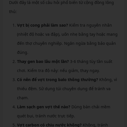
Dưới đây là một số câu hỏi phổ biến từ cộng đồng lông
thủ:
Vợt bị cong phải làm sao?
Kiểm tra nguyên nhân
(nhiệt độ hoặc va đập), uốn nhẹ bằng tay hoặc mang
đến thợ chuyên nghiệp. Ngăn ngừa bằng bảo quản
đúng.
Thay gen bao lâu một lần?
3-6 tháng tùy tần suất
chơi. Kiểm tra độ nảy: nếu giảm, thay ngay.
Có nên để vợt trong balo thông thường?
Không, vì
thiếu đệm. Sử dụng túi chuyên dụng để tránh va
chạm.
Làm sạch gen vợt thế nào?
Dùng bàn chải mềm
quét bụi, tránh nước trực tiếp.
Vợt carbon có chịu nước không?
Không, tránh