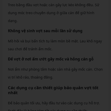
Treo bằng đầu vợt hoặc cán gây lực kéo không đều. Sử
dụng móc treo chuyên dụng ở giữa cán để giữ hình
dạng.
Không vệ sinh vợt sau mỗi lần sử dụng
Mồ hôi và bụi bẩn tích tụ làm mòn bề mặt. Lau khô ngay
sau chơi để tránh ẩm mốc.
Để vợt ở nơi ẩm ướt gây mốc và hỏng cán gỗ
Nơi ẩm như phòng tắm hoặc sàn nhà gây mốc cán. Chọn
vị trí khô ráo, thoáng đãng.
Các dụng cụ cần thiết giúp bảo quản vợt tốt
nhất
Để bảo quản tối ưu, hãy đầu tư vào các dụng cụ hỗ trợ.
Dưới đây là bảng tóm tắt các dụng cụ cần thiết: