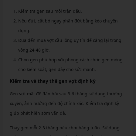
Kiểm tra gen sau mỗi trận đấu.
Nếu đứt, cắt bỏ ngay phần đứt bằng kéo chuyên
dụng.
Đưa đến mua vợt cầu lông uy tín để căng lại trong
vòng 24-48 giờ.
Chọn gen phù hợp với phong cách chơi: gen mỏng
cho kiểm soát, gen dày cho sức mạnh.
Kiểm tra và thay thế gen vợt định kỳ
Gen vợt mất độ đàn hồi sau 3-6 tháng sử dụng thường
xuyên, ảnh hưởng đến độ chính xác. Kiểm tra định kỳ
giúp phát hiện sớm vấn đề.
Thay gen mỗi 2-3 tháng nếu chơi hàng tuần. Sử dụng