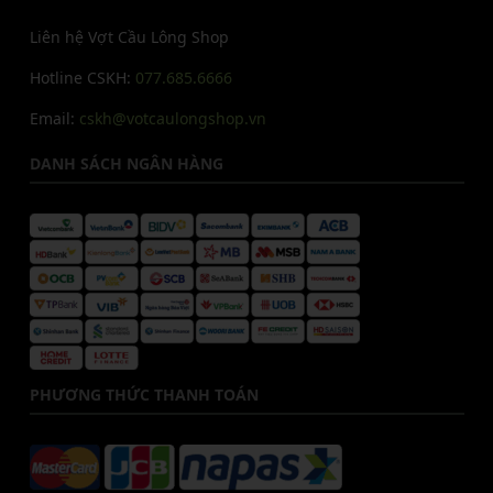
Liên hệ Vợt Cầu Lông Shop
Hotline CSKH:
077.685.6666
Email:
cskh@votcaulongshop.vn
DANH SÁCH NGÂN HÀNG
PHƯƠNG THỨC THANH TOÁN