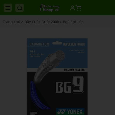
Trang chủ
>
Dây Cước Dưới 200k
>
Bg9 Sợi - Sp