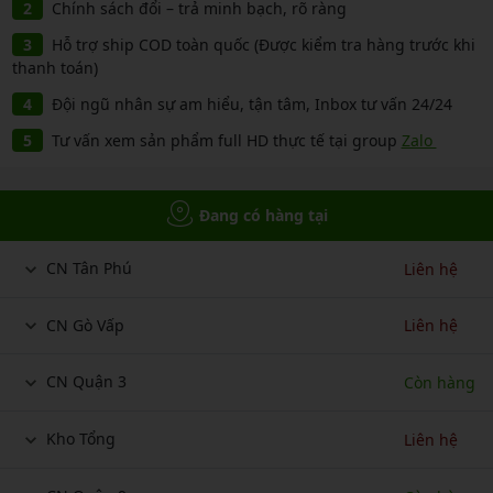
Chính sách đổi – trả minh bạch, rõ ràng
Hỗ trợ ship COD toàn quốc (Được kiểm tra hàng trước khi
thanh toán)
Đội ngũ nhân sự am hiểu, tận tâm, Inbox tư vấn 24/24
Tư vấn xem sản phẩm full HD thực tế tại group
Zalo
Đang có hàng tại
CN Tân Phú
Liên hệ
CN Gò Vấp
Liên hệ
CN Quận 3
Còn hàng
Kho Tổng
Liên hệ