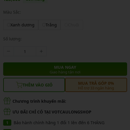
Màu Sắc:
Xanh dương
Trắng
Chuối
Số lượng:
MUA NGAY
Giao hàng tận nơi
MUA TRẢ GÓP 0%
THÊM VÀO GIỎ
Hỗ trợ 33 ngân hàng
Chương trình khuyến mãi:
ƯU ĐÃI CHỈ CÓ TẠI VOTCAULONGSHOP
Bảo hành chính hãng 1 đổi 1 lên đến 6 THÁNG