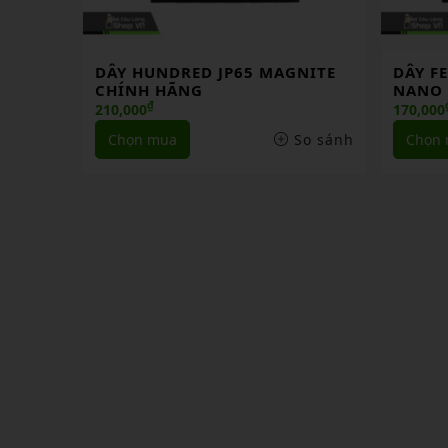
DÂY HUNDRED JP65 MAGNITE
DÂY 
CHÍNH HÃNG
NANO 
₫
210,000
170,000
Chọn mua
So sánh
Chọn