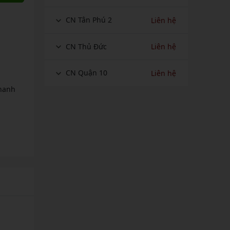
CN Tân Phú 2
Liên hệ
CN Thủ Đức
Liên hệ
CN Quận 10
Liên hệ
thanh