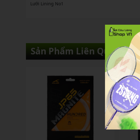
Lưới Lining No1
Sản Phẩm Liên Quan