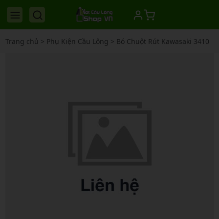
Trang chủ
>
Phụ Kiện Cầu Lông
>
Bó Chuột Rút Kawasaki 3410