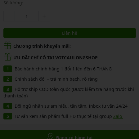
Số lượng:
Liên hệ
Chương trình khuyến mãi:
ƯU ĐÃI CHỈ CÓ TẠI VOTCAULONGSHOP
Bảo hành chính hãng 1 đổi 1 lên đến 6 THÁNG
Chính sách đổi – trả minh bạch, rõ ràng
Hỗ trợ ship COD toàn quốc (Được kiểm tra hàng trước khi
thanh toán)
Đội ngũ nhân sự am hiểu, tận tâm, Inbox tư vấn 24/24
Tư vấn xem sản phẩm full HD thực tế tại group
Zalo
Đang có hàng tại