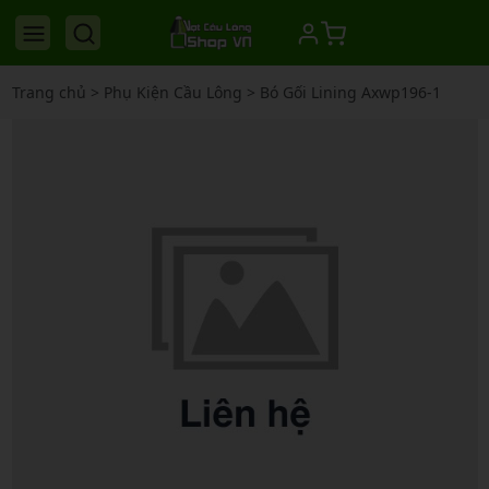
Trang chủ
>
Phụ Kiện Cầu Lông
>
Bó Gối Lining Axwp196-1