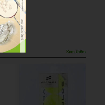
Xem thêm