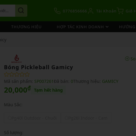
0776856666
Tài Khoản
Giỏ 
THƯƠNG HIỆU
HỢP TÁC KINH DOANH
HƯỚNG 
CẦU LÔNG YONEX
U LÔNG YONEX
CẦU LÔNG YONEX
ALO YONEX
CẦU LÔNG
IỆN MÁY ĐAN
BẢNG CHIẾT KHẤU ĐẠI LÝ
icy
CẦU LÔNG YONEX
VỢT CẦU LÔNG IXE
ÁO CẦU LÔNG
QUẦN CẦU LÔNG
CẦU LÔNG LINING
U LÔNG LINING
CẦU LÔNG LINING
ALO LINING
CÁN CẦU LÔNG
ALO PICKLEBALL
NHƯỢNG QUYỀN VỢT CẦU LÔNG SH
CẦU LÔNG VICTOR
VỢT CẦU LÔNG KAMITO
Áo Cầu Lông Yonex
Quần Cầu Lông Yon
So
CẦU LÔNG VICTOR
U LÔNG HUNDRED
CẦU LÔNG VICTOR
ALO VICTOR
ẦU LÔNG
PICKLEBALL
Áo Cầu Lông Lining
Quần Cầu Lông Lin
Bóng Pickleball Gamicy
CẦU LÔNG LINING
VỢT CẦU LÔNG KAWASAKI
CẦU LÔNG MIZUNO
U LÔNG FLYPOWER
CẦU LÔNG KID
ALO HUNDRED
U LÔNG
Áo Cầu Lông Hundred
Quần Cầu Lông Ku
CẦU LÔNG MIZUNO
VỢT CẦU LÔNG KLINT
Áo Cầu Lông Kid
Quần Cầu Lông Vic
Mã sản phẩm:
SP007261
Đã bán:
0
Thương hiệu:
GAMICY
CẦU LÔNG HUNDRED
U LÔNG KID
 CẦU LÔNG KUMPOO
ALO MIZUNO
₫
20,000
Áo Cầu Lông Flypower
Quần Cầu Lông Kid
Tạm hết hàng
CẦU LÔNG HUNDRED
VỢT CẦU LÔNG KUMPOO
CẦU LÔNG APACS
ALO APAVI
CẦU LÔNG XP
ALO KAMITO
GIÀY PICKLEBALL
PHỤ KIỆN PICKL
CẦU LÔNG APACS
Màu Sắc:
VỢT CẦU LÔNG PROKENNEX
CẦU LÔNG LEFUS
Giày Asics
Bóng Pickleball
CẦU LÔNG FELET
VỢT CẦU LÔNG REVILO
Pg40l Outdoor - Chuối
Pg26l Indoor - Cam
Túi/balo Pickleball
CẦU LÔNG WIKA
CẦU LÔNG FLYPOWER
VỢT CẦU LÔNG TENWAY
Số lượng: