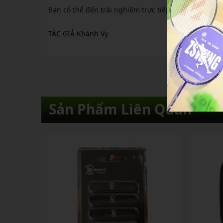
Bạn có thể đến trải nghiệm trực tiếp các phụ kiện pi
TÁC GIẢ Khánh Vy
Sản Phẩm Liên Quan