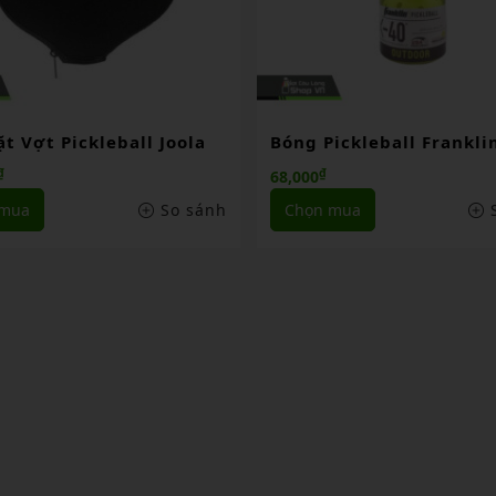
t Vợt Pickleball Joola
Bóng Pickleball Frankli
₫
₫
68,000
 mua
So sánh
Chọn mua
S