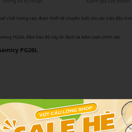
Thông số kỹ thuật
Đánh giá sản phẩm
all chất lượng cao, được thiết kế chuyên biệt cho các trận đấu tro
 Gamicy PG26L đảm bảo độ nảy ổn định và kiểm soát chính xác.
 Gamicy PG26L
i chơi chuyên nghiệp lẫn người mới bắt đầu yêu thích môn pickleb
leball trong nhà nên sẽ có ưu điểm là giảm rung lắc và có độ bền 
ựa chọn để luyện tập pickleball.