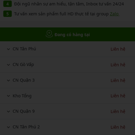
Đội ngũ nhân sự am hiểu, tận tâm, Inbox tư vấn 24/24
Tư vấn xem sản phẩm full HD thực tế tại group
Zalo
Đang có hàng tại
CN Tân Phú
Liên hệ
CN Gò Vấp
Liên hệ
CN Quận 3
Liên hệ
Kho Tổng
Liên hệ
CN Quận 9
Liên hệ
CN Tân Phú 2
Liên hệ