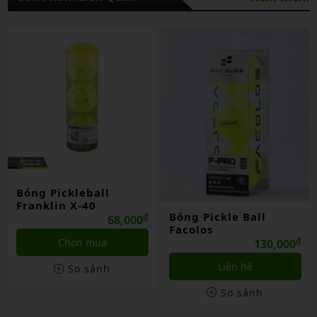
Bóng Pickleball
Franklin X-40
Bóng Pickle Ball
₫
68,000
Facolos
₫
Chọn mua
130,000
Liên hệ
So sánh
So sánh