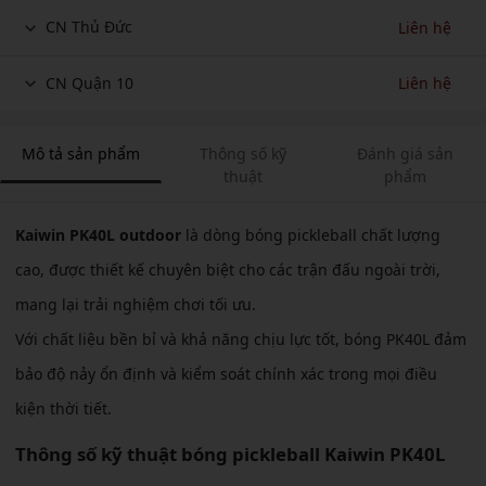
CN Thủ Đức
Liên hệ
CN Quận 10
Liên hệ
Mô tả sản phẩm
Thông số kỹ
Đánh giá sản
thuật
phẩm
Kaiwin PK40L outdoor
là dòng bóng pickleball chất lượng
cao, được thiết kế chuyên biệt cho các trận đấu ngoài trời,
mang lại trải nghiệm chơi tối ưu.
Với chất liệu bền bỉ và khả năng chịu lực tốt, bóng PK40L đảm
bảo độ nảy ổn định và kiểm soát chính xác trong mọi điều
kiện thời tiết.
Thông số kỹ thuật bóng pickleball Kaiwin PK40L