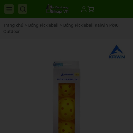
Trang chủ
>
Bóng Pickleball
>
Bóng Pickleball Kaiwin Pk40l
Outdoor