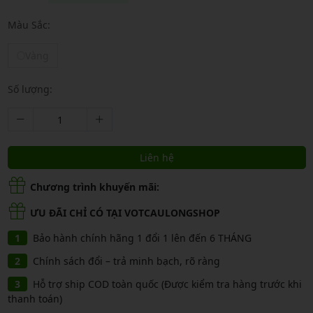
Màu Sắc:
Vàng
Số lượng:
Liên hệ
Chương trình khuyến mãi:
ƯU ĐÃI CHỈ CÓ TẠI VOTCAULONGSHOP
Bảo hành chính hãng 1 đổi 1 lên đến 6 THÁNG
Chính sách đổi – trả minh bạch, rõ ràng
Hỗ trợ ship COD toàn quốc (Được kiểm tra hàng trước khi
thanh toán)