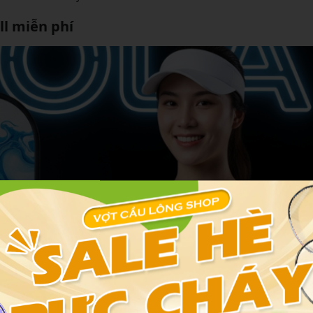
ll miễn phí