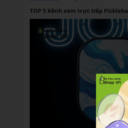
TOP 5 Kênh xem trực tiếp Pickleba