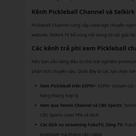
Kênh Pickleball Channel và Selkirk
Pickleball Channel cung cấp coverage chuyên nghi
website. Selkirk TV bổ sung nội dung từ các giải tài
Các kênh trả phí xem Pickleball ch
Nếu bạn sẵn sàng đầu tư cho trải nghiệm premium
phân tích chuyên sâu. Dưới đây là các lựa chọn hà
Xem Pickleball trên ESPN+
: ESPN+ stream các 
hàng tháng hợp lý.
Xem qua Tennis Channel và CBS Sports
: Tenni
CBS Sports cover PPA và MLP.
Các dịch vụ streaming FuboTV, Sling TV
: Fubo
pickleball mà không cần cable.