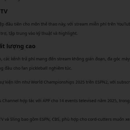
 TV
ệp đầu tiên cho môn thể thao này, với stream miễn phí trên YouTu
 trợ, tập trung vào kỹ thuật và highlight.
ất lượng cao
, các kênh trả phí mang đến stream không gián đoạn, đa góc máy
ng đầu cho fan pickleball nghiêm túc.
sự kiện lớn như World Championships 2025 trên ESPN2, với subscr
s Channel hợp tác với APP cho 14 events televised năm 2025, trong
TV và Sling bao gồm ESPN, CBS, phù hợp cho cord-cutters muốn xe