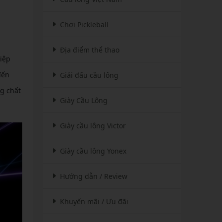
Chơi Pickleball
Địa điểm thể thao
iệp
đến
Giải đấu cầu lông
ng chất
Giày Cầu Lông
Giày cầu lông Victor
Giày cầu lông Yonex
Hướng dẫn / Review
Khuyến mãi / Ưu đãi