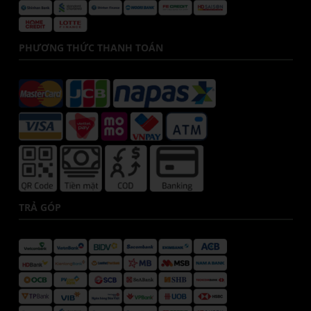
PHƯƠNG THỨC THANH TOÁN
TRẢ GÓP