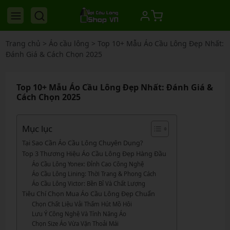
Trang chủ
>
Áo cầu lông
>
Top 10+ Mẫu Áo Cầu Lông Đẹp Nhất:
Đánh Giá & Cách Chọn 2025
Top 10+ Mẫu Áo Cầu Lông Đẹp Nhất: Đánh Giá &
Cách Chọn 2025
Mục lục
Tại Sao Cần Áo Cầu Lông Chuyên Dụng?
Top 3 Thương Hiệu Áo Cầu Lông Đẹp Hàng Đầu
Áo Cầu Lông Yonex: Đỉnh Cao Công Nghệ
Áo Cầu Lông Lining: Thời Trang & Phong Cách
Áo Cầu Lông Victor: Bền Bỉ Và Chất Lượng
Tiêu Chí Chọn Mua Áo Cầu Lông Đẹp Chuẩn
Chọn Chất Liệu Vải Thấm Hút Mồ Hôi
Lưu Ý Công Nghệ Và Tính Năng Áo
Chọn Size Áo Vừa Vặn Thoải Mái