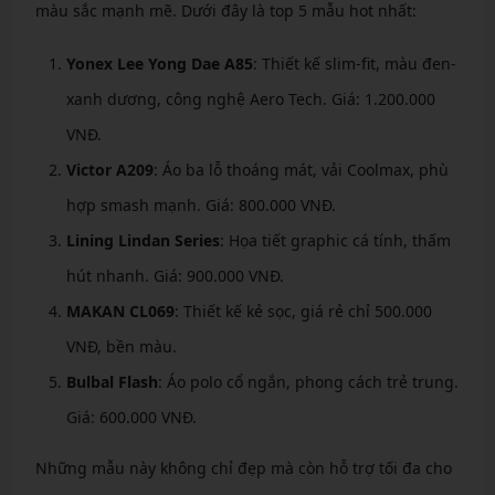
màu sắc mạnh mẽ. Dưới đây là top 5 mẫu hot nhất:
Yonex Lee Yong Dae A85
: Thiết kế slim-fit, màu đen-
xanh dương, công nghệ Aero Tech. Giá: 1.200.000
VNĐ.
Victor A209
: Áo ba lỗ thoáng mát, vải Coolmax, phù
hợp smash mạnh. Giá: 800.000 VNĐ.
Lining Lindan Series
: Họa tiết graphic cá tính, thấm
hút nhanh. Giá: 900.000 VNĐ.
MAKAN CL069
: Thiết kế kẻ sọc, giá rẻ chỉ 500.000
VNĐ, bền màu.
Bulbal Flash
: Áo polo cổ ngắn, phong cách trẻ trung.
Giá: 600.000 VNĐ.
Những mẫu này không chỉ đẹp mà còn hỗ trợ tối đa cho