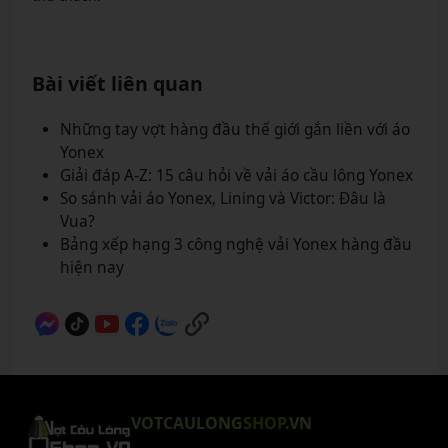
Bài viết liên quan
Những tay vợt hàng đầu thế giới gắn liền với áo
Yonex
Giải đáp A-Z: 15 câu hỏi về vải áo cầu lông Yonex
So sánh vải áo Yonex, Lining và Victor: Đâu là
Vua?
Bảng xếp hạng 3 công nghệ vải Yonex hàng đầu
hiện nay
VOTCAULONG
SHOP
.VN