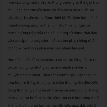
như cầu lông, một chiếc áo thông thường có thể gây khó
chịu, hạn chế chuyển động và làm giảm hiệu suất. Áo
cầu lông chuyên dụng được thiết kế để thấm hút mồ hôi
nhanh chóng, giúp cơ thể luôn khô thoáng ngay cả
trong những trận đấu kéo dài. Chúng sử dụng chất liệu
vải cao cấp như polyester hoặc cotton pha, chống nhăn,
chống xù và không phai màu sau nhiều lần giặt.
Hơn nữa, thiết kế ergonomics của áo cầu lông hỗ trợ tự
do vận động, từ những cú smash mạnh mẽ đến di
chuyển nhanh nhẹn. Theo các chuyên gia, việc chọn áo
phù hợp có thể giảm nguy cơ chấn thương lên đến 20%,
đồng thời tăng sự tự tin nhờ vẻ ngoài năng động. Trong
năm 2025, xu hướng áo cầu lông còn tích hợp công nghệ
kháng khuẩn, giúp loại bỏ mùi hôi hiệu quả, đặc biệt lý