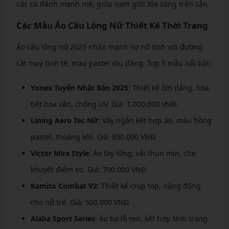
các cú đánh mạnh mẽ, giúp nam giới tỏa sáng trên sân.
Các Mẫu Áo Cầu Lông Nữ Thiết Kế Thời Trang
Áo cầu lông nữ 2025 nhấn mạnh sự nữ tính với đường
cắt may tinh tế, màu pastel dịu dàng. Top 5 mẫu nổi bật:
Yonex Tuyển Nhật Bản 2025
: Thiết kế ôm dáng, họa
tiết hoa văn, chống UV. Giá: 1.000.000 VNĐ.
Lining Aero Tec Nữ
: Váy ngắn kết hợp áo, màu hồng
pastel, thoáng khí. Giá: 850.000 VNĐ.
Victor Mira Style
: Áo tay lửng, vải thun mịn, che
khuyết điểm eo. Giá: 700.000 VNĐ.
Kamito Combat V2
: Thiết kế crop top, năng động
cho nữ trẻ. Giá: 500.000 VNĐ.
Alaba Sport Series
: Áo ba lỗ ren, kết hợp thời trang