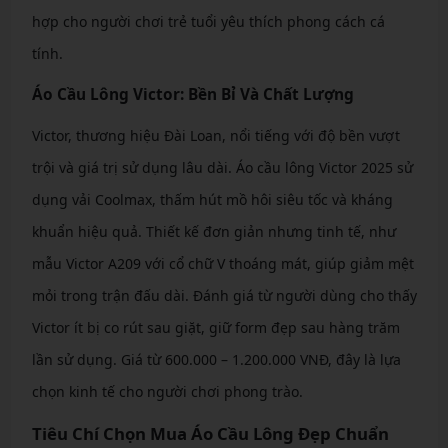
hợp cho người chơi trẻ tuổi yêu thích phong cách cá
tính.
Áo Cầu Lông Victor: Bền Bỉ Và Chất Lượng
Victor, thương hiệu Đài Loan, nổi tiếng với độ bền vượt
trội và giá trị sử dụng lâu dài. Áo cầu lông Victor 2025 sử
dụng vải Coolmax, thấm hút mồ hôi siêu tốc và kháng
khuẩn hiệu quả. Thiết kế đơn giản nhưng tinh tế, như
mẫu Victor A209 với cổ chữ V thoáng mát, giúp giảm mệt
mỏi trong trận đấu dài. Đánh giá từ người dùng cho thấy
Victor ít bị co rút sau giặt, giữ form đẹp sau hàng trăm
lần sử dụng. Giá từ 600.000 – 1.200.000 VNĐ, đây là lựa
chọn kinh tế cho người chơi phong trào.
Tiêu Chí Chọn Mua Áo Cầu Lông Đẹp Chuẩn