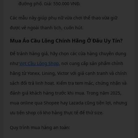
đường phố. Giá: 550.000 VNĐ.
Các mẫu này giúp phụ nữ vừa chơi thể thao vừa giữ
được vẻ ngoài thanh lịch, cuốn hút.
Mua Áo Cầu Lông Chính Hãng Ở Đâu Uy Tín?
Để tránh hàng giả, hãy chọn các cửa hàng chuyên dụng
như
Vợt Cầu Lông Shop
, nơi cung cấp sản phẩm chính
hãng từ Yonex, Lining, Victor với giá cạnh tranh và chính
sách đổi trả linh hoạt. Kiểm tra tem mác, chứng nhận và
đánh giá khách hàng trước khi mua. Trong năm 2025,
mua online qua Shopee hay Lazada cũng tiện lợi, nhưng
ưu tiên shop có kho hàng thực tế để thử size.
Quy trình mua hàng an toàn: