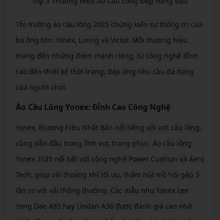
Top 3 Thương Hiệu Áo Cầu Lông Đẹp Hàng Đầu
Thị trường áo cầu lông 2025 chứng kiến sự thống trị của
ba ông lớn: Yonex, Lining và Victor. Mỗi thương hiệu
mang đến những điểm mạnh riêng, từ công nghệ đỉnh
cao đến thiết kế thời trang, đáp ứng nhu cầu đa dạng
của người chơi.
Áo Cầu Lông Yonex: Đỉnh Cao Công Nghệ
Yonex, thương hiệu Nhật Bản nổi tiếng với vợt cầu lông,
cũng dẫn đầu trong lĩnh vực trang phục. Áo cầu lông
Yonex 2025 nổi bật với công nghệ Power Cushion và Aero
Tech, giúp vải thoáng khí tối ưu, thấm hút mồ hôi gấp 3
lần so với vải thông thường. Các mẫu như Yonex Lee
Yong Dae A85 hay Lindan A36 được đánh giá cao nhờ