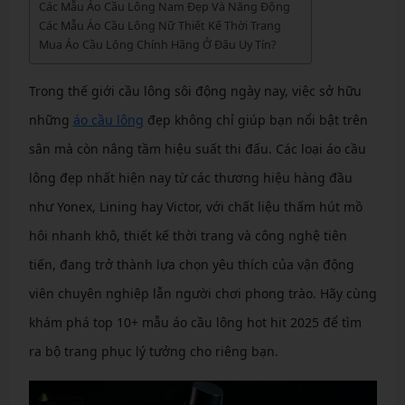
Các Mẫu Áo Cầu Lông Nam Đẹp Và Năng Động
Các Mẫu Áo Cầu Lông Nữ Thiết Kế Thời Trang
Mua Áo Cầu Lông Chính Hãng Ở Đâu Uy Tín?
Trong thế giới cầu lông sôi động ngày nay, việc sở hữu
những
áo cầu lông
đẹp không chỉ giúp bạn nổi bật trên
sân mà còn nâng tầm hiệu suất thi đấu. Các loại áo cầu
lông đẹp nhất hiện nay từ các thương hiệu hàng đầu
như Yonex, Lining hay Victor, với chất liệu thấm hút mồ
hôi nhanh khô, thiết kế thời trang và công nghệ tiên
tiến, đang trở thành lựa chọn yêu thích của vận động
viên chuyên nghiệp lẫn người chơi phong trào. Hãy cùng
khám phá top 10+ mẫu áo cầu lông hot hit 2025 để tìm
ra bộ trang phục lý tưởng cho riêng bạn.