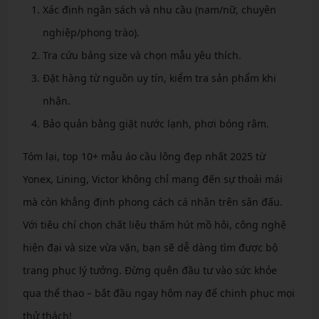
Xác định ngân sách và nhu cầu (nam/nữ, chuyên
nghiệp/phong trào).
Tra cứu bảng size và chọn mẫu yêu thích.
Đặt hàng từ nguồn uy tín, kiểm tra sản phẩm khi
nhận.
Bảo quản bằng giặt nước lạnh, phơi bóng râm.
Tóm lại, top 10+ mẫu áo cầu lông đẹp nhất 2025 từ
Yonex, Lining, Victor không chỉ mang đến sự thoải mái
mà còn khẳng định phong cách cá nhân trên sân đấu.
Với tiêu chí chọn chất liệu thấm hút mồ hôi, công nghệ
hiện đại và size vừa vặn, bạn sẽ dễ dàng tìm được bộ
trang phục lý tưởng. Đừng quên đầu tư vào sức khỏe
qua thể thao – bắt đầu ngay hôm nay để chinh phục mọi
thử thách!