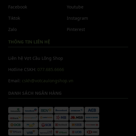
Facebook
Youtube
Tiktok
Instagram
Zalo
Pinterest
THÔNG TIN LIÊN HỆ
Liên hệ Vợt Cầu Lông Shop
Hotline CSKH:
077.685.6666
Email:
cskh@votcaulongshop.vn
DANH SÁCH NGÂN HÀNG