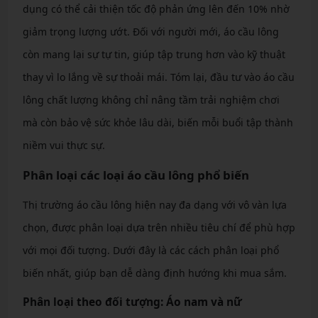
dụng có thể cải thiện tốc độ phản ứng lên đến 10% nhờ
giảm trọng lượng ướt. Đối với người mới, áo cầu lông
còn mang lại sự tự tin, giúp tập trung hơn vào kỹ thuật
thay vì lo lắng về sự thoải mái. Tóm lại, đầu tư vào áo cầu
lông chất lượng không chỉ nâng tầm trải nghiệm chơi
mà còn bảo vệ sức khỏe lâu dài, biến mỗi buổi tập thành
niềm vui thực sự.
Phân loại các loại áo cầu lông phổ biến
Thị trường áo cầu lông hiện nay đa dạng với vô vàn lựa
chọn, được phân loại dựa trên nhiều tiêu chí để phù hợp
với mọi đối tượng. Dưới đây là các cách phân loại phổ
biến nhất, giúp bạn dễ dàng định hướng khi mua sắm.
Phân loại theo đối tượng: Áo nam và nữ