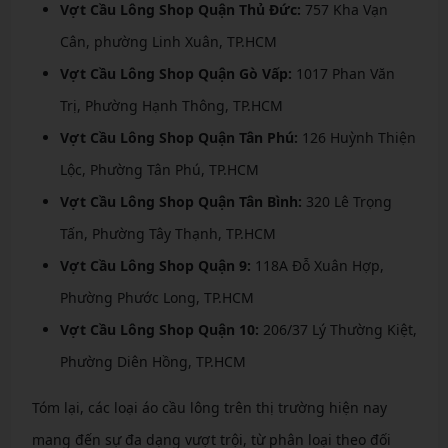
Vợt Cầu Lông Shop Quận Thủ Đức:
757 Kha Vạn
Cân, phường Linh Xuân, TP.HCM
Vợt Cầu Lông Shop Quận Gò Vấp:
1017 Phan Văn
Trị, Phường Hạnh Thông, TP.HCM
Vợt Cầu Lông Shop Quận Tân Phú:
126 Huỳnh Thiện
Lộc, Phường Tân Phú, TP.HCM
Vợt Cầu Lông Shop Quận Tân Bình:
320 Lê Trọng
Tấn, Phường Tây Thạnh, TP.HCM
Vợt Cầu Lông Shop Quận 9:
118A Đỗ Xuân Hợp,
Phường Phước Long, TP.HCM
Vợt Cầu Lông Shop Quận 10:
206/37 Lý Thường Kiệt,
Phường Diên Hồng, TP.HCM
Tóm lại, các loại áo cầu lông trên thị trường hiện nay
mang đến sự đa dạng vượt trội, từ phân loại theo đối