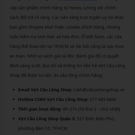
cấp sản phẩm chính hãng từ Yonex, Lining với chính
sách đổi trả rõ ràng. Các nền tảng trực tuyến uy tín khác
bao gồm Shopee Mall hoặc Lazada chính hãng, nhưng
luôn kiểm tra tem mác và hóa đơn. Ở Việt Nam, các cửa
hàng thể thao lớn tại TP.HCM và Hà Nội cũng là lựa chọn
an toàn. Nhớ so sánh giá và đọc đánh giá để có quyết
định sáng suốt. Địa chỉ và thông tin liên hệ Vợt Cầu Lông
Shop để được tư vấn, áo cầu lông chính hãng:
Email Vợt Cầu Lông Shop:
cskh@votcaulongshop.vn
Hotline CSKH Vợt Cầu Lông Shop:
077 685 6666
Thời gian hoạt động:
8h-21h (Từ thứ 2 – chủ nhật)
Vợt Cầu Lông Shop Quận 3:
527 Điện Biên Phủ,
phường Bàn Cờ, TP.HCM