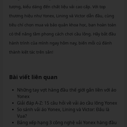
tượng, kiểu dáng đến chất liệu vải cao cấp. Với top
thương hiệu như Yonex, Lining và Victor dẫn đầu, cùng
tiêu chí chọn mua và bảo quản khoa học, bạn hoàn toàn
có thể nâng tầm phong cách chơi cầu lông. Hãy bắt đầu
hành trình của mình ngay hôm nay, biến mỗi cú đánh
thành kiệt tác trên sân!
Bài viết liên quan
Những tay vợt hàng đầu thế giới gắn liền với áo
Yonex
Giải đáp A-Z: 15 câu hỏi về vải áo cầu lông Yonex
So sánh vải áo Yonex, Lining và Victor: Đâu là
Vua?
Bảng xếp hạng 3 công nghệ vải Yonex hàng đầu