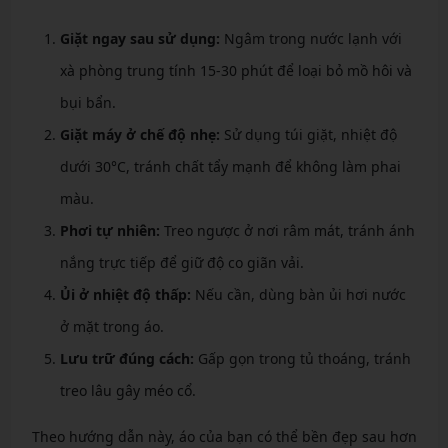
Giặt ngay sau sử dụng:
Ngâm trong nước lạnh với
xà phòng trung tính 15-30 phút để loại bỏ mồ hôi và
bụi bẩn.
Giặt máy ở chế độ nhẹ:
Sử dụng túi giặt, nhiệt độ
dưới 30°C, tránh chất tẩy mạnh để không làm phai
màu.
Phơi tự nhiên:
Treo ngược ở nơi râm mát, tránh ánh
nắng trực tiếp để giữ độ co giãn vải.
Ủi ở nhiệt độ thấp:
Nếu cần, dùng bàn ủi hơi nước
ở mặt trong áo.
Lưu trữ đúng cách:
Gấp gọn trong tủ thoáng, tránh
treo lâu gây méo cổ.
Theo hướng dẫn này, áo của bạn có thể bền đẹp sau hơn