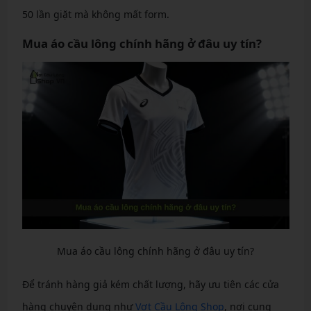
50 lần giặt mà không mất form.
Mua áo cầu lông chính hãng ở đâu uy tín?
Mua áo cầu lông chính hãng ở đâu uy tín?
Để tránh hàng giả kém chất lượng, hãy ưu tiên các cửa
hàng chuyên dụng như
Vợt Cầu Lông Shop
, nơi cung