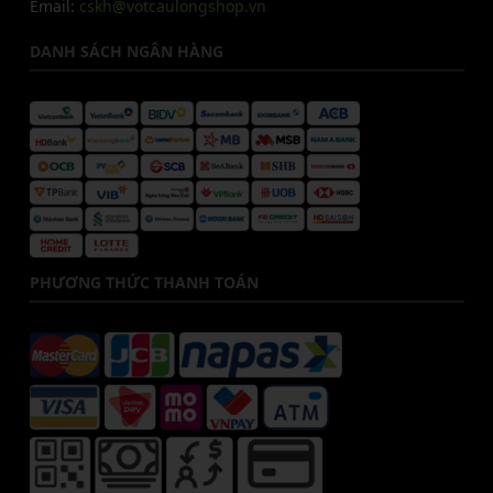
Email:
cskh@votcaulongshop.vn
DANH SÁCH NGÂN HÀNG
PHƯƠNG THỨC THANH TOÁN