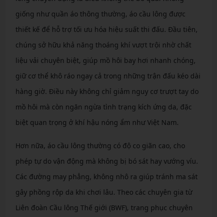
giống như quần áo thông thường, áo cầu lông được
thiết kế để hỗ trợ tối ưu hóa hiệu suất thi đấu. Đầu tiên,
chúng sở hữu khả năng thoáng khí vượt trội nhờ chất
liệu vải chuyên biệt, giúp mồ hôi bay hơi nhanh chóng,
giữ cơ thể khô ráo ngay cả trong những trận đấu kéo dài
hàng giờ. Điều này không chỉ giảm nguy cơ trượt tay do
mồ hôi mà còn ngăn ngừa tình trạng kích ứng da, đặc
biệt quan trọng ở khí hậu nóng ẩm như Việt Nam.
Hơn nữa, áo cầu lông thường có độ co giãn cao, cho
phép tự do vận động mà không bị bó sát hay vướng víu.
Các đường may phẳng, không nhô ra giúp tránh ma sát
gây phồng rộp da khi chơi lâu. Theo các chuyên gia từ
Liên đoàn Cầu lông Thế giới (BWF), trang phục chuyên