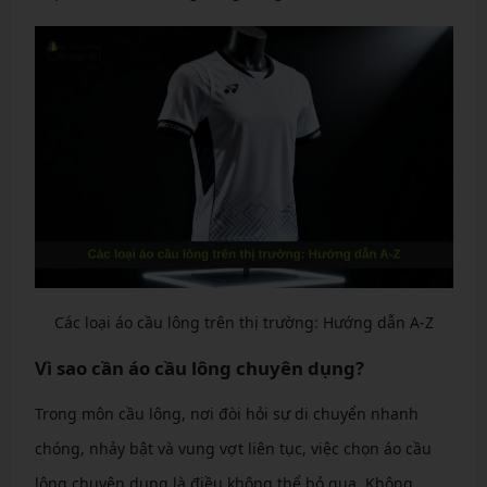
Các loại áo cầu lông trên thị trường: Hướng dẫn A-Z
Vì sao cần áo cầu lông chuyên dụng?
Trong môn cầu lông, nơi đòi hỏi sự di chuyển nhanh
chóng, nhảy bật và vung vợt liên tục, việc chọn áo cầu
lông chuyên dụng là điều không thể bỏ qua. Không