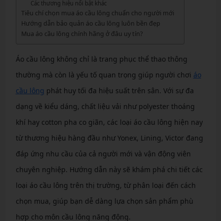
Các thương hiệu nổi bật khác
Tiêu chí chọn mua áo cầu lông chuẩn cho người mới
Hướng dẫn bảo quản áo cầu lông luôn bền đẹp
Mua áo cầu lông chính hãng ở đâu uy tín?
Áo cầu lông không chỉ là trang phục thể thao thông
thường mà còn là yếu tố quan trọng giúp người chơi
áo
cầu lông
phát huy tối đa hiệu suất trên sân. Với sự đa
dạng về kiểu dáng, chất liệu vải như polyester thoáng
khí hay cotton pha co giãn, các loại áo cầu lông hiện nay
từ thương hiệu hàng đầu như Yonex, Lining, Victor đang
đáp ứng nhu cầu của cả người mới và vận động viên
chuyên nghiệp. Hướng dẫn này sẽ khám phá chi tiết các
loại áo cầu lông trên thị trường, từ phân loại đến cách
chọn mua, giúp bạn dễ dàng lựa chọn sản phẩm phù
hợp cho môn cầu lông năng động.