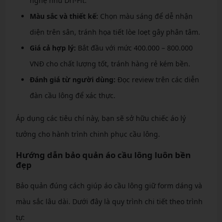
nghệ như Dri-Fit.
Màu sắc và thiết kế:
Chọn màu sáng để dễ nhận
diện trên sân, tránh họa tiết lòe loẹt gây phân tâm.
Giá cả hợp lý:
Bắt đầu với mức 400.000 – 800.000
VNĐ cho chất lượng tốt, tránh hàng rẻ kém bền.
Đánh giá từ người dùng:
Đọc review trên các diễn
đàn cầu lông để xác thực.
Áp dụng các tiêu chí này, bạn sẽ sở hữu chiếc áo lý
tưởng cho hành trình chinh phục cầu lông.
Hướng dẫn bảo quản áo cầu lông luôn bền
đẹp
Bảo quản đúng cách giúp áo cầu lông giữ form dáng và
màu sắc lâu dài. Dưới đây là quy trình chi tiết theo trình
tự: