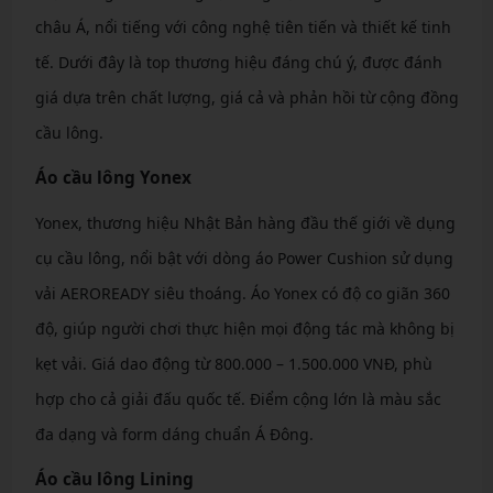
châu Á, nổi tiếng với công nghệ tiên tiến và thiết kế tinh
tế. Dưới đây là top thương hiệu đáng chú ý, được đánh
giá dựa trên chất lượng, giá cả và phản hồi từ cộng đồng
cầu lông.
Áo cầu lông Yonex
Yonex, thương hiệu Nhật Bản hàng đầu thế giới về dụng
cụ cầu lông, nổi bật với dòng áo Power Cushion sử dụng
vải AEROREADY siêu thoáng. Áo Yonex có độ co giãn 360
độ, giúp người chơi thực hiện mọi động tác mà không bị
kẹt vải. Giá dao động từ 800.000 – 1.500.000 VNĐ, phù
hợp cho cả giải đấu quốc tế. Điểm cộng lớn là màu sắc
đa dạng và form dáng chuẩn Á Đông.
Áo cầu lông Lining