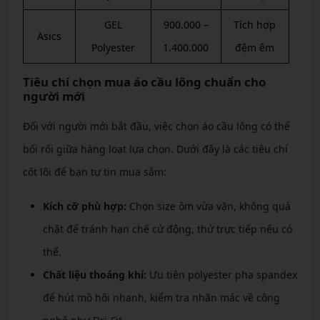
GEL
900.000 –
Tích hợp
Asics
Polyester
1.400.000
đệm êm
Tiêu chí chọn mua áo cầu lông chuẩn cho
người mới
Đối với người mới bắt đầu, việc chọn áo cầu lông có thể
bối rối giữa hàng loạt lựa chọn. Dưới đây là các tiêu chí
cốt lõi để bạn tự tin mua sắm:
Kích cỡ phù hợp:
Chọn size ôm vừa vặn, không quá
chật để tránh hạn chế cử động, thử trực tiếp nếu có
thể.
Chất liệu thoáng khí:
Ưu tiên polyester pha spandex
để hút mồ hôi nhanh, kiểm tra nhãn mác về công