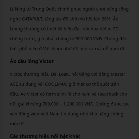
Li-Ning từ Trung Quốc chinh phục người chơi bằng công
nghệ CATAPULT, tăng tốc độ khô mồ hốt lên 30%. Áo
Lining thường có thiết kế hiện đại, với họa tiết in 3D
chống trượt, giá phải chăng từ 500.000 VNĐ. Chúng đặc
biệt phổ biến ở Việt Nam nhờ độ bền cao và dễ phối đồ.
Áo cầu lông Victor
Victor, thương hiệu Đài Loan, nổi tiếng với dòng Master
ACE sử dụng vải COOLMAX, giữ mát cơ thể suốt trận
đấu. Áo Victor có form slim-fit cho nam và racerback cho
nữ, giá khoảng 700.000 – 1.200.000 VNĐ. Chúng được các
vận động viên Việt Nam tin dùng nhờ khả năng chống
mùi tốt.
Các thương hiệu nổi bật khác