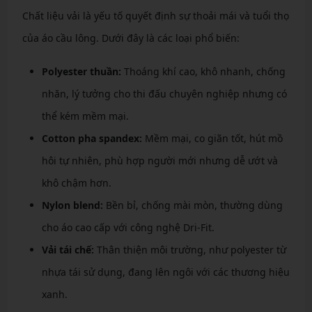
Chất liệu vải là yếu tố quyết định sự thoải mái và tuổi thọ
của áo cầu lông. Dưới đây là các loại phổ biến:
Polyester thuần:
Thoáng khí cao, khô nhanh, chống
nhăn, lý tưởng cho thi đấu chuyên nghiệp nhưng có
thể kém mềm mại.
Cotton pha spandex:
Mềm mại, co giãn tốt, hút mồ
hôi tự nhiên, phù hợp người mới nhưng dễ ướt và
khô chậm hơn.
Nylon blend:
Bền bỉ, chống mài mòn, thường dùng
cho áo cao cấp với công nghệ Dri-Fit.
Vải tái chế:
Thân thiện môi trường, như polyester từ
nhựa tái sử dụng, đang lên ngôi với các thương hiệu
xanh.