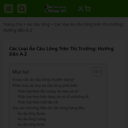
Trang chủ
>
Áo cầu lông
>
Các loại áo cầu lông trên thị trường:
Hướng dẫn A-Z
Các Loại Áo Cầu Lông Trên Thị Trường: Hướng
Dẫn A-Z
Mục lục
Vì sao cần áo cầu lông chuyên dụng?
Phân loại các loại áo cầu lông phổ biến
Phân loại theo đối tượng: Áo nam và nữ
Phân loại theo kiểu dáng: Áo có cổ và không cổ
Phân loại theo chất liệu vải
Top các thương hiệu áo cầu lông hàng đầu
Áo cầu lông Yonex
Áo cầu lông Lining
Áo cầu lông Victor