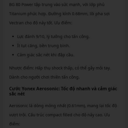
BG 80 Power tập trung vào sức mạnh, với lớp phủ
Titanium phức hợp. Đường kính 0.68mm, lõi pha sợi
Vectran cho độ nảy tốt. Ưu điểm:
Lực đánh 9/10, lý tưởng cho tấn công.
Ít tụt căng, bền trung bình.
Cảm giác sắc nét khi đập cầu.
Nhược điểm: Hấp thụ shock thấp, có thể gây mỏi tay.
Dành cho người chơi thiên tấn công.
Cước Yonex Aerosonic: Tốc độ nhanh và cảm giác
sắc nét
Aerosonic là dòng mỏng nhất (0.61mm), mang lại tốc độ
vượt trội. Cấu trúc compact filled cho độ nảy cao. Ưu
điểm: