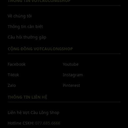
THÔNG TIN VOTCAULONGSHOP
Về chúng tôi
Thông tin cần biết
Câu hỏi thường gặp
CỘNG ĐỒNG VOTCAULONGSHOP
Facebook
Youtube
Tiktok
Instagram
Zalo
Pinterest
THÔNG TIN LIÊN HỆ
Liên hệ Vợt Cầu Lông Shop
Hotline CSKH:
077.685.6666