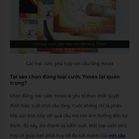
Các loại cước phù hợp vợt cầu lông Yonex
Tại sao chọn đúng loại cước Yonex lại quan
trọng?
Chọn đúng loại cước Yonex là yếu tố then chốt quyết
định hiệu suất chơi cầu lông. Cước không chỉ là phần
tiếp xúc trực tiếp với quả cầu mà còn ảnh hưởng đến lực
đánh, độ nảy, âm thanh và kiểm soát. Một loại cước phù
hợp sẽ giúp bạn phát huy tối đa sức mạnh của
vợt cầu