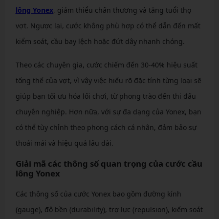
lông Yonex
, giảm thiểu chấn thương và tăng tuổi thọ
vợt. Ngược lại, cước không phù hợp có thể dẫn đến mất
kiểm soát, cầu bay lệch hoặc đứt dây nhanh chóng.
Theo các chuyên gia, cước chiếm đến 30-40% hiệu suất
tổng thể của vợt, vì vậy việc hiểu rõ đặc tính từng loại sẽ
giúp bạn tối ưu hóa lối chơi, từ phong trào đến thi đấu
chuyên nghiệp. Hơn nữa, với sự đa dạng của Yonex, bạn
có thể tùy chỉnh theo phong cách cá nhân, đảm bảo sự
thoải mái và hiệu quả lâu dài.
Giải mã các thông số quan trọng của cước cầu
lông Yonex
Các thông số của cước Yonex bao gồm đường kính
(gauge), độ bền (durability), trợ lực (repulsion), kiểm soát