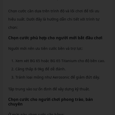
Chọn cước cần dựa trên trình độ và lối chơi để tối ưu
hiệu suất. Dưới đây là hướng dẫn chi tiết với trình tự
chọn:
Chọn cước phù hợp cho người mới bắt đầu chơi
Người mới nên ưu tiên cước bền và trợ lực:
Xem xét BG 65 hoặc BG 65 Titanium cho độ bền cao.
Căng thấp 8-9kg để dễ đánh.
Tránh loại mỏng như Aerosonic để giảm đứt dây.
Tập trung vào sự ổn định để xây dựng kỹ thuật.
Chọn cước cho người chơi phong trào, bán
chuyên
Ở mức này, chọn cước cân bằng: