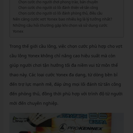
Chọn cước cho người chơi phong trào, bán chuyên
Chọn cước cho người có lối đánh thiên về tấn công
Chọn cước cho người có lối đánh phòng thủ, điều cầu
Nên căng cước vợt Yonex bao nhiêu kg là lý tưởng nhất?
Những câu hỏi thường gặp khi chọn và sử dụng cước
Yonex
Trong thế giới cầu lông, việc chọn cước phù hợp cho vợt
cầu lông Yonex không chỉ nâng cao hiệu suất mà còn
giúp người chơi tận hưởng tối đa niềm vui từ môn thể
thao này. Các loại cước Yonex đa dạng, từ dòng bền bỉ
đến trợ lực mạnh mẽ, đáp ứng mọi lối đánh từ tấn công
đến phòng thủ, đồng thời phù hợp với trình độ từ người
mới đến chuyên nghiệp.