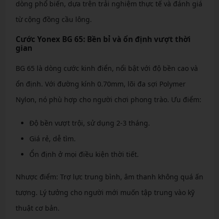
dòng phổ biến, dựa trên trải nghiệm thực tế và đánh giá
từ cộng đồng cầu lông.
Cước Yonex BG 65: Bền bỉ và ổn định vượt thời
gian
BG 65 là dòng cước kinh điển, nổi bật với độ bền cao và
ổn định. Với đường kính 0.70mm, lõi đa sợi Polymer
Nylon, nó phù hợp cho người chơi phong trào. Ưu điểm:
Độ bền vượt trội, sử dụng 2-3 tháng.
Giá rẻ, dễ tìm.
Ổn định ở mọi điều kiện thời tiết.
Nhược điểm: Trợ lực trung bình, âm thanh không quá ấn
tượng. Lý tưởng cho người mới muốn tập trung vào kỹ
thuật cơ bản.