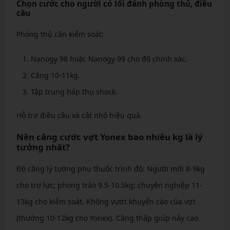
Chọn cước cho người có lối đánh phòng thủ, điều
cầu
Phòng thủ cần kiểm soát:
Nanogy 98 hoặc Nanogy 99 cho độ chính xác.
Căng 10-11kg.
Tập trung hấp thụ shock.
Hỗ trợ điều cầu và cắt nhỏ hiệu quả.
Nên căng cước vợt Yonex bao nhiêu kg là lý
tưởng nhất?
Độ căng lý tưởng phụ thuộc trình độ: Người mới 8-9kg
cho trợ lực; phong trào 9.5-10.5kg; chuyên nghiệp 11-
13kg cho kiểm soát. Không vượt khuyến cáo của vợt
(thường 10-12kg cho Yonex). Căng thấp giúp nảy cao