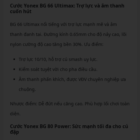
Cước Yonex BG 66 Ultimax: Trợ lực và âm thanh
cuốn hút
BG 66 Ultimax nổi tiếng với trợ lực mạnh mẽ và âm
thanh đanh tai. Đường kính 0.65mm cho độ nảy cao, lõi
nylon cường độ cao tăng bền 30%. Ưu điểm:
Trợ lực 10/10, hỗ trợ cú smash uy lực.
Kiểm soát tuyệt vời cho pha điều cầu.
Âm thanh phấn khích, được VĐV chuyên nghiệp ưa
chuộng.
Nhược điểm: Dễ đứt nếu căng cao. Phù hợp lối chơi toàn
diện.
Cước Yonex BG 80 Power: Sức mạnh tối đa cho cú
đập