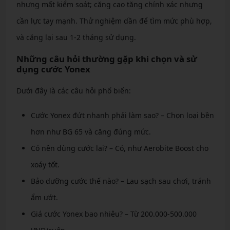
nhưng mất kiểm soát; căng cao tăng chính xác nhưng
cần lực tay mạnh. Thử nghiệm dần để tìm mức phù hợp,
và căng lại sau 1-2 tháng sử dụng.
Những câu hỏi thường gặp khi chọn và sử
dụng cước Yonex
Dưới đây là các câu hỏi phổ biến:
Cước Yonex đứt nhanh phải làm sao? – Chọn loại bền
hơn như BG 65 và căng đúng mức.
Có nên dùng cước lai? – Có, như Aerobite Boost cho
xoáy tốt.
Bảo dưỡng cước thế nào? – Lau sạch sau chơi, tránh
ẩm ướt.
Giá cước Yonex bao nhiêu? – Từ 200.000-500.000