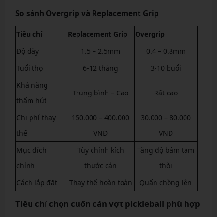
So sánh Overgrip và Replacement Grip
Tiêu chí
Replacement Grip
Overgrip
Độ dày
1.5 – 2.5mm
0.4 – 0.8mm
Tuổi thọ
6-12 tháng
3-10 buổi
Khả năng
Trung bình – Cao
Rất cao
thấm hút
Chi phí thay
150.000 – 400.000
30.000 – 80.000
thế
VNĐ
VNĐ
Mục đích
Tùy chỉnh kích
Tăng độ bám tạm
chính
thước cán
thời
Cách lắp đặt
Thay thế hoàn toàn
Quấn chồng lên
Tiêu chí chọn cuốn cán vợt pickleball phù hợp