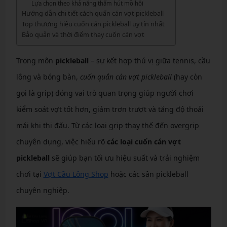
Lựa chọn theo khả năng thấm hút mồ hôi
Hướng dẫn chi tiết cách quấn cán vợt pickleball
Top thương hiệu cuốn cán pickleball uy tín nhất
Bảo quản và thời điểm thay cuốn cán vợt
Trong môn
pickleball
– sự kết hợp thú vị giữa tennis, cầu
lông và bóng bàn,
cuốn quắn cán vợt pickleball
(hay còn
gọi là grip) đóng vai trò quan trọng giúp người chơi
kiểm soát vợt tốt hơn, giảm trơn trượt và tăng độ thoải
mái khi thi đấu. Từ các loại grip thay thế đến overgrip
chuyên dụng, việc hiểu rõ
các loại cuốn cán vợt
pickleball
sẽ giúp bạn tối ưu hiệu suất và trải nghiệm
chơi tại
Vợt Cầu Lông Shop
hoặc các sân pickleball
chuyên nghiệp.