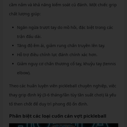
cầm nắm và khả năng kiểm soát cú đánh. Một chiếc grip
chất lượng giúp:
Ngăn ngừa trượt tay do mồ hôi, đặc biệt trong các
trận đấu dài.
Tăng độ êm ái, giảm rung chấn truyền lên tay.
Hỗ trợ điều chỉnh lực đánh chính xác hơn.
Giảm nguy cơ chấn thương cổ tay, khuỷu tay (tennis
elbow).
Theo các huấn luyện viên pickleball chuyên nghiệp, việc
thay grip định kỳ (3-6 tháng/lần tùy tần suất chơi) là yếu
tố then chốt để duy trì phong độ ổn định.
Phân biệt các loại cuốn cán vợt pickleball