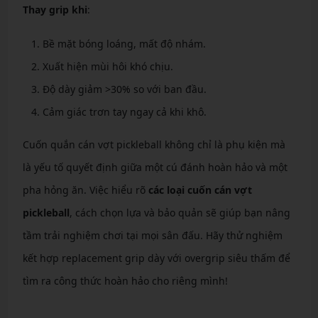
Thay grip khi
:
Bề mặt bóng loáng, mất độ nhám.
Xuất hiện mùi hôi khó chịu.
Độ dày giảm >30% so với ban đầu.
Cảm giác trơn tay ngay cả khi khô.
Cuốn quắn cán vợt pickleball không chỉ là phụ kiện mà
là yếu tố quyết định giữa một cú đánh hoàn hảo và một
pha hỏng ăn. Việc hiểu rõ
các loại cuốn cán vợt
pickleball
, cách chọn lựa và bảo quản sẽ giúp bạn nâng
tầm trải nghiệm chơi tại mọi sân đấu. Hãy thử nghiệm
kết hợp replacement grip dày với overgrip siêu thấm để
tìm ra công thức hoàn hảo cho riêng mình!