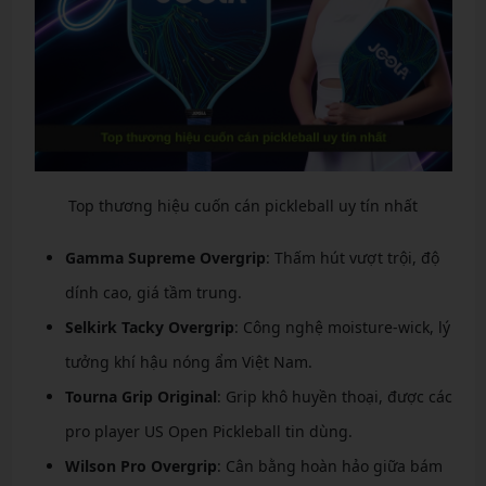
Top thương hiệu cuốn cán pickleball uy tín nhất
Gamma Supreme Overgrip
: Thấm hút vượt trội, độ
dính cao, giá tầm trung.
Selkirk Tacky Overgrip
: Công nghệ moisture-wick, lý
tưởng khí hậu nóng ẩm Việt Nam.
Tourna Grip Original
: Grip khô huyền thoại, được các
pro player US Open Pickleball tin dùng.
Wilson Pro Overgrip
: Cân bằng hoàn hảo giữa bám