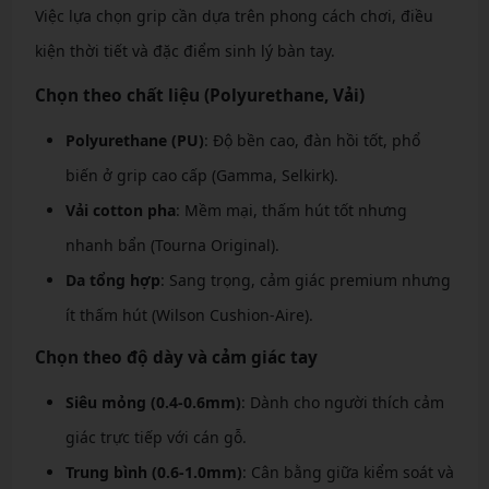
Việc lựa chọn grip cần dựa trên phong cách chơi, điều
kiện thời tiết và đặc điểm sinh lý bàn tay.
Chọn theo chất liệu (Polyurethane, Vải)
Polyurethane (PU)
: Độ bền cao, đàn hồi tốt, phổ
biến ở grip cao cấp (Gamma, Selkirk).
Vải cotton pha
: Mềm mại, thấm hút tốt nhưng
nhanh bẩn (Tourna Original).
Da tổng hợp
: Sang trọng, cảm giác premium nhưng
ít thấm hút (Wilson Cushion-Aire).
Chọn theo độ dày và cảm giác tay
Siêu mỏng (0.4-0.6mm)
: Dành cho người thích cảm
giác trực tiếp với cán gỗ.
Trung bình (0.6-1.0mm)
: Cân bằng giữa kiểm soát và