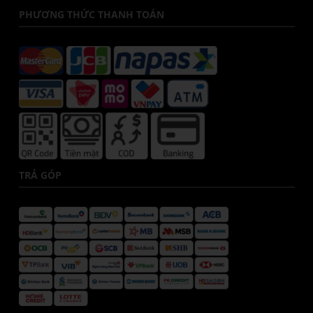
PHƯƠNG THỨC THANH TOÁN
TRẢ GÓP