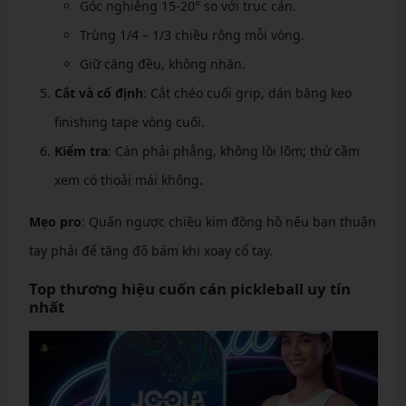
Góc nghiêng 15-20° so với trục cán.
Trùng 1/4 – 1/3 chiều rộng mỗi vòng.
Giữ căng đều, không nhăn.
Cắt và cố định
: Cắt chéo cuối grip, dán băng keo
finishing tape vòng cuối.
Kiểm tra
: Cán phải phẳng, không lồi lõm; thử cầm
xem có thoải mái không.
Mẹo pro
: Quấn ngược chiều kim đồng hồ nếu bạn thuận
tay phải để tăng độ bám khi xoay cổ tay.
Top thương hiệu cuốn cán pickleball uy tín
nhất