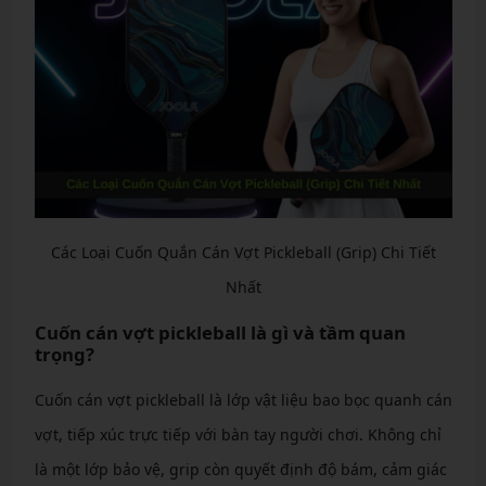
Các Loại Cuốn Quắn Cán Vợt Pickleball (Grip) Chi Tiết
Nhất
Cuốn cán vợt pickleball là gì và tầm quan
trọng?
Cuốn cán vợt pickleball là lớp vật liệu bao bọc quanh cán
vợt, tiếp xúc trực tiếp với bàn tay người chơi. Không chỉ
là một lớp bảo vệ, grip còn quyết định độ bám, cảm giác