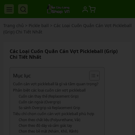
Trang chủ
>
Pickle ball
>
Các Loại Cuốn Quắn Cán Vợt Pickleball
(Grip) Chi Tiết Nhất
Các Loại Cuốn Quắn Cán Vợt Pickleball (Grip)
Chi Tiết Nhất
Mục lục
Cuốn cán vợt pickleball là gì và tầm quan trọng?
Phân biệt các loại cuốn cán vợt pickleball
Cuốn cán thay thế (Replacement Grip)
Cuốn cán ngoài (Overgrip)
So sánh Overgrip và Replacement Grip
Tiêu chí chọn cuốn cán vợt pickleball phù hợp
Chọn theo chất liệu (Polyurethane, Vải)
Chọn theo độ dày và cảm giác tay
Chọn theo bề mặt (Nhám, Khô, Rãnh)