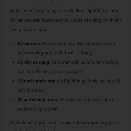
Replacement grip là lớp grip gốc được lắp đặt trực tiếp
lên cán vợt trần (bare handle). Đây là nền tảng chính cho
cảm giác cầm nắm:
Độ bền cao
: Thường làm từ polyurethane cao cấp
hoặc da tổng hợp, tuổi thọ 6-12 tháng.
Độ dày đa dạng
: Từ 1.5mm đến 2.5mm, ảnh hưởng
trực tiếp đến kích thước cán cầm.
Cấu trúc phức hợp
: Có lớp đệm gel hoặc bọt xốp để
hấp thụ shock.
Thay thế hoàn toàn
: Khi mòn, cần tháo bỏ lớp cũ
trước khi lắp lớp mới.
Phổ biến với người chơi chuyên nghiệp muốn tùy chỉnh