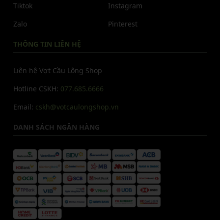
Tiktok
Instagram
Zalo
Pinterest
THÔNG TIN LIÊN HỆ
Liên hệ Vợt Cầu Lông Shop
Hotline CSKH:
077.685.6666
Email:
cskh@votcaulongshop.vn
DANH SÁCH NGÂN HÀNG