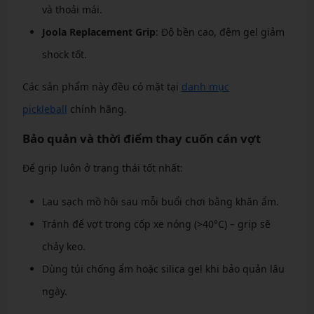
và thoải mái.
Joola Replacement Grip
: Độ bền cao, đệm gel giảm
shock tốt.
Các sản phẩm này đều có mặt tại
danh mục
pickleball
chính hãng.
Bảo quản và thời điểm thay cuốn cán vợt
Để grip luôn ở trạng thái tốt nhất:
Lau sạch mồ hôi sau mỗi buổi chơi bằng khăn ẩm.
Tránh để vợt trong cốp xe nóng (>40°C) – grip sẽ
chảy keo.
Dùng túi chống ẩm hoặc silica gel khi bảo quản lâu
ngày.