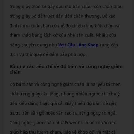
trong giày thon sẽ gây đau mu bàn chân, còn chân thon
trong giày bè dễ trượt dẫn đến chấn thương. Để xác
định form chân, bạn có thể đo chiều rộng bàn chân và
tham khảo bảng kích cỡ của nhà sản xuất. Nhiều cửa
hàng chuyên dụng như
Vợt Cầu Lông Shop
cung cấp
dịch vụ thử giày để đảm bảo phù hợp.
Bỏ qua các tiêu chí về độ bám và công nghệ giảm
chấn
Độ bám sàn và công nghệ giảm chấn là hai yếu tố then
chốt trong giày cầu lông, nhưng nhiều người chỉ chú ý
đến kiểu dáng hoặc giá cả. Giày thiếu độ bám dễ gây
trượt trên sân gỗ hoặc sàn cao su, tăng nguy cơ ngã.
Công nghệ giảm chấn như Power Cushion của Yonex
giúp hấp thụ lực va chạm, bảo vệ khớp gối và mắt cá