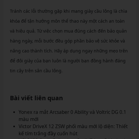
Tránh các lỗi thường gặp khi mang giày cầu lông là chìa
khóa để tận hưởng môn thể thao này một cách an toàn
và hiệu quả. Từ việc chọn mua đúng cách đến bảo quản
hàng ngày, mỗi bước đều góp phần bảo vệ sức khỏe và
nâng cao thành tích. Hãy áp dụng ngay những mẹo trên
để đôi giày của bạn luôn là người bạn đồng hành đáng
tin cậy trên sân cầu lông.
Bài viết liên quan
Yonex ra mắt Arcsaber 0 Ability và Voltric DG 0.1
màu mới
Victor DriveX 12 ZSW phối màu mới lộ diện: Thiết
kế tím trắng đầy cuốn hút