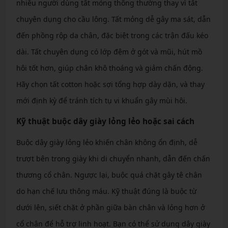
nhiều người dùng tất mỏng thông thường thay vì tất
chuyên dụng cho cầu lông. Tất mỏng dễ gây ma sát, dẫn
đến phồng rộp da chân, đặc biệt trong các trận đấu kéo
dài. Tất chuyên dụng có lớp đệm ở gót và mũi, hút mồ
hôi tốt hơn, giúp chân khô thoáng và giảm chấn động.
Hãy chọn tất cotton hoặc sợi tổng hợp dày dặn, và thay
mới định kỳ để tránh tích tụ vi khuẩn gây mùi hôi.
Kỹ thuật buộc dây giày lỏng lẻo hoặc sai cách
Buộc dây giày lỏng lẻo khiến chân không ổn định, dễ
trượt bên trong giày khi di chuyển nhanh, dẫn đến chấn
thương cổ chân. Ngược lại, buộc quá chặt gây tê chân
do hạn chế lưu thông máu. Kỹ thuật đúng là buộc từ
dưới lên, siết chặt ở phần giữa bàn chân và lỏng hơn ở
cổ chân để hỗ trợ linh hoạt. Bạn có thể sử dụng dây giày