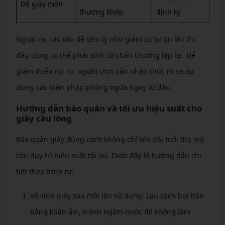
Đế giày mòn
thương khớp
định kỳ
Ngoài ra, các vấn đề tâm lý như giảm sự tự tin khi thi
đấu cũng có thể phát sinh từ chấn thương lặp lại. Để
giảm thiểu rủi ro, người chơi cần nhận thức rõ và áp
dụng các biện pháp phòng ngừa ngay từ đầu.
Hướng dẫn bảo quản và tối ưu hiệu suất cho
giày cầu lông
Bảo quản giày đúng cách không chỉ kéo dài tuổi thọ mà
còn duy trì hiệu suất tối ưu. Dưới đây là hướng dẫn chi
tiết theo trình tự:
Vệ sinh giày sau mỗi lần sử dụng: Lau sạch bụi bẩn
bằng khăn ẩm, tránh ngâm nước để không làm