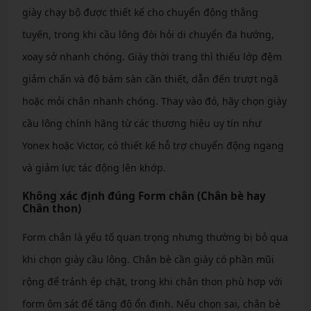
giày chạy bộ được thiết kế cho chuyển động thẳng
tuyến, trong khi cầu lông đòi hỏi di chuyển đa hướng,
xoay sở nhanh chóng. Giày thời trang thì thiếu lớp đệm
giảm chấn và độ bám sàn cần thiết, dẫn đến trượt ngã
hoặc mỏi chân nhanh chóng. Thay vào đó, hãy chọn giày
cầu lông chính hãng từ các thương hiệu uy tín như
Yonex hoặc Victor, có thiết kế hỗ trợ chuyển động ngang
và giảm lực tác động lên khớp.
Không xác định đúng Form chân (Chân bè hay
Chân thon)
Form chân là yếu tố quan trọng nhưng thường bị bỏ qua
khi chọn giày cầu lông. Chân bè cần giày có phần mũi
rộng để tránh ép chặt, trong khi chân thon phù hợp với
form ôm sát để tăng độ ổn định. Nếu chọn sai, chân bè