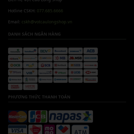
Hotline CSKH:
077.685.6666
Email:
cskh@votcaulongshop.vn
DANH SÁCH NGÂN HÀNG
PHƯƠNG THỨC THANH TOÁN