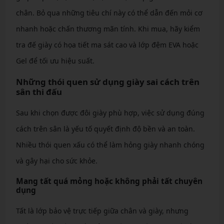
chân. Bỏ qua những tiêu chí này có thể dẫn đến mỏi cơ
nhanh hoặc chấn thương mãn tính. Khi mua, hãy kiểm
tra đế giày có họa tiết ma sát cao và lớp đệm EVA hoặc
Gel để tối ưu hiệu suất.
Những thói quen sử dụng giày sai cách trên
sân thi đấu
Sau khi chọn được đôi giày phù hợp, việc sử dụng đúng
cách trên sân là yếu tố quyết định độ bền và an toàn.
Nhiều thói quen xấu có thể làm hỏng giày nhanh chóng
và gây hại cho sức khỏe.
Mang tất quá mỏng hoặc không phải tất chuyên
dụng
Tất là lớp bảo vệ trực tiếp giữa chân và giày, nhưng