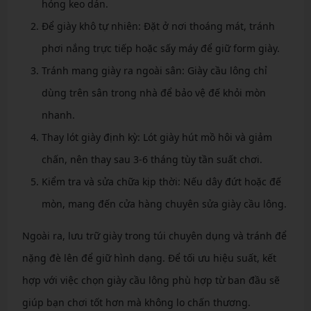
hỏng keo dán.
Để giày khô tự nhiên: Đặt ở nơi thoáng mát, tránh
phơi nắng trực tiếp hoặc sấy máy để giữ form giày.
Tránh mang giày ra ngoài sân: Giày cầu lông chỉ
dùng trên sân trong nhà để bảo vệ đế khỏi mòn
nhanh.
Thay lót giày định kỳ: Lót giày hút mồ hôi và giảm
chấn, nên thay sau 3-6 tháng tùy tần suất chơi.
Kiểm tra và sửa chữa kịp thời: Nếu dây đứt hoặc đế
mòn, mang đến cửa hàng chuyên sửa giày cầu lông.
Ngoài ra, lưu trữ giày trong túi chuyên dụng và tránh để
nặng đè lên để giữ hình dạng. Để tối ưu hiệu suất, kết
hợp với việc chọn giày cầu lông phù hợp từ ban đầu sẽ
giúp bạn chơi tốt hơn mà không lo chấn thương.