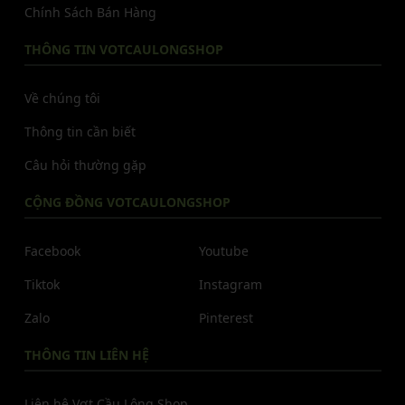
Chính Sách Bán Hàng
THÔNG TIN VOTCAULONGSHOP
Về chúng tôi
Thông tin cần biết
Câu hỏi thường gặp
CỘNG ĐỒNG VOTCAULONGSHOP
Facebook
Youtube
Tiktok
Instagram
Zalo
Pinterest
THÔNG TIN LIÊN HỆ
Liên hệ Vợt Cầu Lông Shop