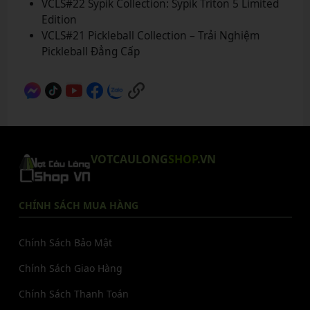
VCLS#22 Sypik Collection: Sypik Triton 5 Limited
Edition
VCLS#21 Pickleball Collection – Trải Nghiệm
Pickleball Đẳng Cấp
VOTCAULONG
SHOP
.VN
CHÍNH SÁCH MUA HÀNG
Chính Sách Bảo Mật
Chính Sách Giao Hàng
Chính Sách Thanh Toán