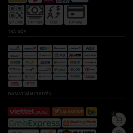
TRẢ GÓP
ĐƠN VỊ VẬN CHUYỂN
0