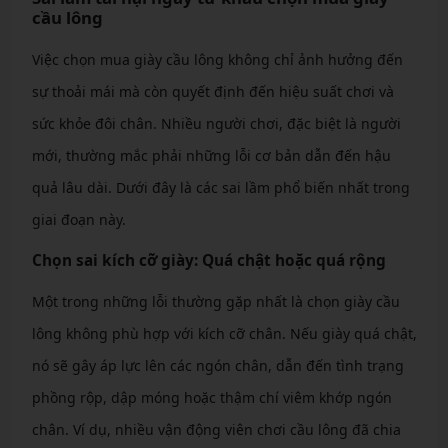
cầu lông
Việc chọn mua giày cầu lông không chỉ ảnh hưởng đến
sự thoải mái mà còn quyết định đến hiệu suất chơi và
sức khỏe đôi chân. Nhiều người chơi, đặc biệt là người
mới, thường mắc phải những lỗi cơ bản dẫn đến hậu
quả lâu dài. Dưới đây là các sai lầm phổ biến nhất trong
giai đoạn này.
Chọn sai kích cỡ giày: Quá chật hoặc quá rộng
Một trong những lỗi thường gặp nhất là chọn giày cầu
lông không phù hợp với kích cỡ chân. Nếu giày quá chật,
nó sẽ gây áp lực lên các ngón chân, dẫn đến tình trạng
phồng rộp, dập móng hoặc thậm chí viêm khớp ngón
chân. Ví dụ, nhiều vận động viên chơi cầu lông đã chia