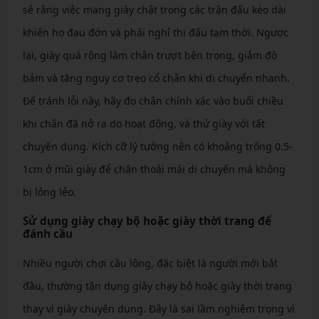
sẻ rằng việc mang giày chật trong các trận đấu kéo dài
khiến họ đau đớn và phải nghỉ thi đấu tạm thời. Ngược
lại, giày quá rộng làm chân trượt bên trong, giảm độ
bám và tăng nguy cơ trẹo cổ chân khi di chuyển nhanh.
Để tránh lỗi này, hãy đo chân chính xác vào buổi chiều
khi chân đã nở ra do hoạt động, và thử giày với tất
chuyên dụng. Kích cỡ lý tưởng nên có khoảng trống 0.5-
1cm ở mũi giày để chân thoải mái di chuyển mà không
bị lỏng lẻo.
Sử dụng giày chạy bộ hoặc giày thời trang để
đánh cầu
Nhiều người chơi cầu lông, đặc biệt là người mới bắt
đầu, thường tận dụng giày chạy bộ hoặc giày thời trang
thay vì giày chuyên dụng. Đây là sai lầm nghiêm trọng vì