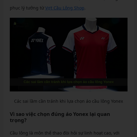
phục lý tưởng từ
Vợt Cầu Lông Shop
.
Các sai lầm cần tránh khi lựa chọn áo cầu lông Yonex
Vì sao việc chọn đúng áo Yonex lại quan
trọng?
Cầu lông là môn thể thao đòi hỏi sự linh hoạt cao, với