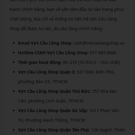
hành chính hãng, bạn sẽ yên tâm đầu tư vào trang phục
chất lượng. Địa chỉ và thông tin liên hệ Vợt Cầu Lông
Shop để được tư vấn, áo cầu lông chính hãng:
Email Vợt Cầu Lông Shop:
cskh@votcaulongshop.vn
Hotline CSKH Vợt Cầu Lông Shop:
077 685 6666
Thời gian hoạt động:
8h-21h (Từ thứ 2 – chủ nhật)
Vợt Cầu Lông Shop Quận 3:
527 Điện Biên Phủ,
phường Bàn Cờ, TP.HCM
Vợt Cầu Lông Shop Quận Thủ Đức:
757 Kha Vạn
Cân, phường Linh Xuân, TP.HCM
Vợt Cầu Lông Shop Quận Gò Vấp:
1017 Phan Văn
Trị, Phường Hạnh Thông, TP.HCM
Vợt Cầu Lông Shop Quận Tân Phú:
126 Huỳnh Thiện