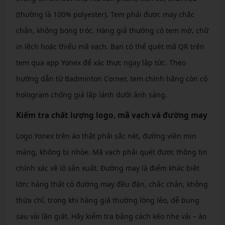
(thường là 100% polyester). Tem phải được may chắc
chắn, không bong tróc. Hàng giả thường có tem mờ, chữ
in lệch hoặc thiếu mã vạch. Bạn có thể quét mã QR trên
tem qua app Yonex để xác thực ngay lập tức. Theo
hướng dẫn từ Badminton Corner, tem chính hãng còn có
hologram chống giả lấp lánh dưới ánh sáng.
Kiểm tra chất lượng logo, mã vạch và đường may
Logo Yonex trên áo thật phải sắc nét, đường viền mịn
màng, không bị nhòe. Mã vạch phải quét được thông tin
chính xác về lô sản xuất. Đường may là điểm khác biệt
lớn: hàng thật có đường may đều đặn, chắc chắn, không
thừa chỉ, trong khi hàng giả thường lỏng lẻo, dễ bung
sau vài lần giặt. Hãy kiểm tra bằng cách kéo nhẹ vải – áo