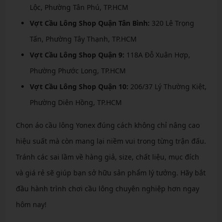
Lộc, Phường Tân Phú, TP.HCM
Vợt Cầu Lông Shop Quận Tân Bình:
320 Lê Trọng
Tấn, Phường Tây Thạnh, TP.HCM
Vợt Cầu Lông Shop Quận 9:
118A Đỗ Xuân Hợp,
Phường Phước Long, TP.HCM
Vợt Cầu Lông Shop Quận 10:
206/37 Lý Thường Kiệt,
Phường Diên Hồng, TP.HCM
Chọn áo cầu lông Yonex đúng cách không chỉ nâng cao
hiệu suất mà còn mang lại niềm vui trong từng trận đấu.
Tránh các sai lầm về hàng giả, size, chất liệu, mục đích
và giá rẻ sẽ giúp bạn sở hữu sản phẩm lý tưởng. Hãy bắt
đầu hành trình chơi cầu lông chuyên nghiệp hơn ngay
hôm nay!