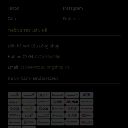
Tiktok
Instagram
Zalo
Pinterest
THÔNG TIN LIÊN HỆ
Liên hệ Vợt Cầu Lông Shop
Hotline CSKH:
077.685.6666
Email:
cskh@votcaulongshop.vn
DANH SÁCH NGÂN HÀNG