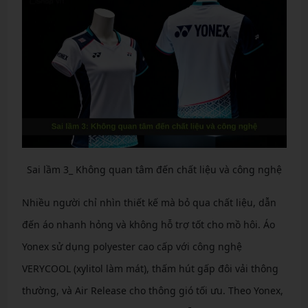
Sai lầm 3_ Không quan tâm đến chất liệu và công nghệ
Nhiều người chỉ nhìn thiết kế mà bỏ qua chất liệu, dẫn
đến áo nhanh hỏng và không hỗ trợ tốt cho mồ hôi. Áo
Yonex sử dụng polyester cao cấp với công nghệ
VERYCOOL (xylitol làm mát), thấm hút gấp đôi vải thông
thường, và Air Release cho thông gió tối ưu. Theo Yonex,