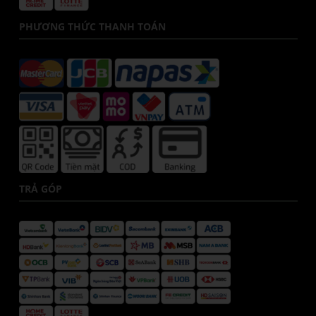
PHƯƠNG THỨC THANH TOÁN
TRẢ GÓP