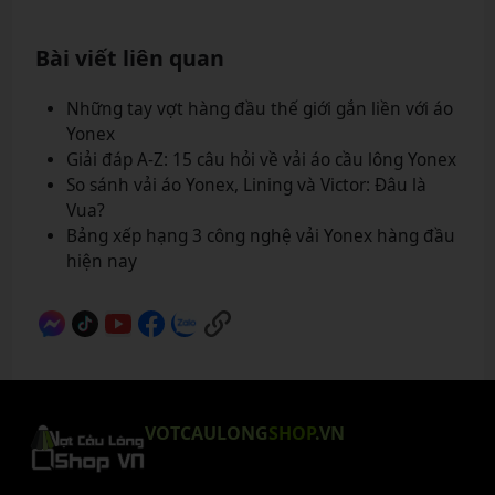
Bài viết liên quan
Những tay vợt hàng đầu thế giới gắn liền với áo
Yonex
Giải đáp A-Z: 15 câu hỏi về vải áo cầu lông Yonex
So sánh vải áo Yonex, Lining và Victor: Đâu là
Vua?
Bảng xếp hạng 3 công nghệ vải Yonex hàng đầu
hiện nay
VOTCAULONG
SHOP
.VN