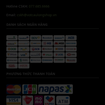
Hotline CSKH:
077.685.6666
Email:
cskh@votcaulongshop.vn
DANH SÁCH NGÂN HÀNG
PHƯƠNG THỨC THANH TOÁN