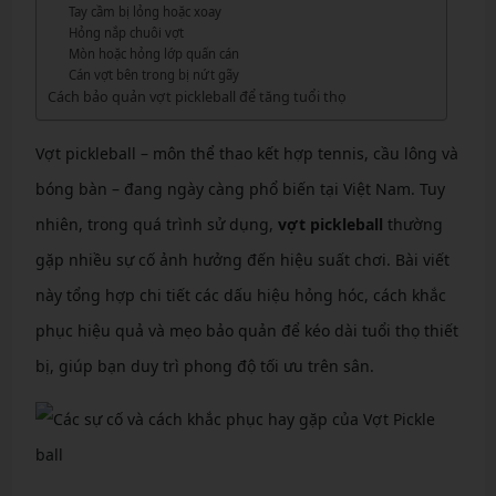
Tay cầm bị lỏng hoặc xoay
Hỏng nắp chuôi vợt
Mòn hoặc hỏng lớp quấn cán
Cán vợt bên trong bị nứt gãy
Cách bảo quản vợt pickleball để tăng tuổi thọ
Vợt pickleball – môn thể thao kết hợp tennis, cầu lông và
bóng bàn – đang ngày càng phổ biến tại Việt Nam. Tuy
nhiên, trong quá trình sử dụng,
vợt pickleball
thường
gặp nhiều sự cố ảnh hưởng đến hiệu suất chơi. Bài viết
này tổng hợp chi tiết các dấu hiệu hỏng hóc, cách khắc
phục hiệu quả và mẹo bảo quản để kéo dài tuổi thọ thiết
bị, giúp bạn duy trì phong độ tối ưu trên sân.