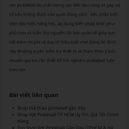
Vợt pickleball dù chất lượng cao đến đâu cũng sẽ gặp sự
cố nếu không được bảo quản đúng cách. Việc nhận biết
sớm dấu hiệu hỏng hóc, áp dụng biện pháp khắc phục
phù hợp và tuân thủ nguyên tắc bảo quản sẽ giúp bạn
tiết kiệm chi phí và duy trì hiệu suất chơi bóng ổn định.
Hãy thường xuyên kiểm tra thiết bị và tham khảo ý kiến
chuyên gia khi cần thiết để trải nghiệm pickleball luôn
trọn vẹn.
Bài viết liên quan
Shop thể thao pickleball gần đây
Shop Vợt Pickleball TP HCM Uy Tín, Giá Tốt Chính
Hãng
Top Shop Vợt Pickleball Gần Đây (TPHCM & Hà