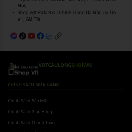
Nội)
Shop Vợt Pickleball Chính Hãng Hà Nội: Uy Tín
#1, Giá Tốt
VOTCAULONG
SHOP
.VN
CHÍNH SÁCH MUA HÀNG
Chính Sách Bảo Mật
Chính Sách Giao Hàng
Chính Sách Thanh Toán