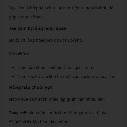
Tay cầm là bộ phận chịu lực trực tiếp từ người chơi, dễ
gặp các sự cố sau.
Tay cầm bị lỏng hoặc xoay
Do ốc vít lỏng hoặc keo dán cán bị khô.
Sửa chữa:
Tháo nắp chuôi, siết lại ốc lục giác 4mm.
Tiêm keo PU vào khe hở giữa cán carbon và tay cầm.
Hỏng nắp chuôi vợt
Nắp nhựa dễ nứt khi tháo lắp quấn cán nhiều lần.
Thay thế:
Mua nắp chuôi chính hãng (butt cap) giá
50.000 VND, lắp bằng keo nóng.