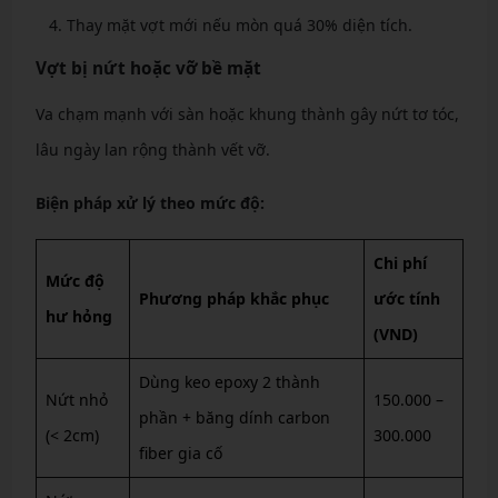
Thay mặt vợt mới nếu mòn quá 30% diện tích.
Vợt bị nứt hoặc vỡ bề mặt
Va chạm mạnh với sàn hoặc khung thành gây nứt tơ tóc,
lâu ngày lan rộng thành vết vỡ.
Biện pháp xử lý theo mức độ:
Chi phí
Mức độ
Phương pháp khắc phục
ước tính
hư hỏng
(VND)
Dùng keo epoxy 2 thành
Nứt nhỏ
150.000 –
phần + băng dính carbon
(< 2cm)
300.000
fiber gia cố