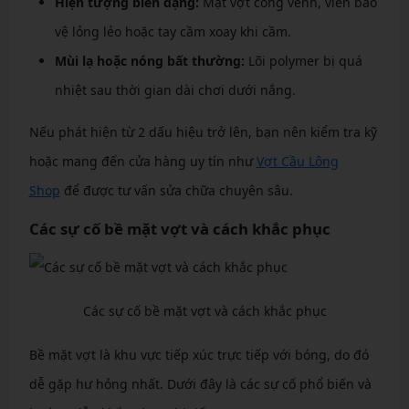
Hiện tượng biến dạng:
Mặt vợt cong vênh, viền bảo
vệ lỏng lẻo hoặc tay cầm xoay khi cầm.
Mùi lạ hoặc nóng bất thường:
Lõi polymer bị quá
nhiệt sau thời gian dài chơi dưới nắng.
Nếu phát hiện từ 2 dấu hiệu trở lên, bạn nên kiểm tra kỹ
hoặc mang đến cửa hàng uy tín như
Vợt Cầu Lông
Shop
để được tư vấn sửa chữa chuyên sâu.
Các sự cố bề mặt vợt và cách khắc phục
Các sự cố bề mặt vợt và cách khắc phục
Bề mặt vợt là khu vực tiếp xúc trực tiếp với bóng, do đó
dễ gặp hư hỏng nhất. Dưới đây là các sự cố phổ biến và