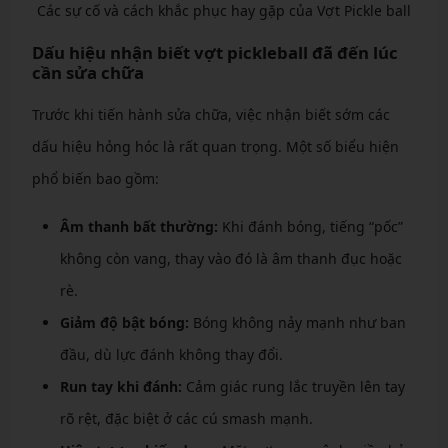
Các sự cố và cách khắc phục hay gặp của Vợt Pickle ball
Dấu hiệu nhận biết vợt pickleball đã đến lúc
cần sửa chữa
Trước khi tiến hành sửa chữa, việc nhận biết sớm các
dấu hiệu hỏng hóc là rất quan trọng. Một số biểu hiện
phổ biến bao gồm:
Âm thanh bất thường:
Khi đánh bóng, tiếng “pốc”
không còn vang, thay vào đó là âm thanh đục hoặc
rè.
Giảm độ bật bóng:
Bóng không nảy mạnh như ban
đầu, dù lực đánh không thay đổi.
Run tay khi đánh:
Cảm giác rung lắc truyền lên tay
rõ rệt, đặc biệt ở các cú smash mạnh.