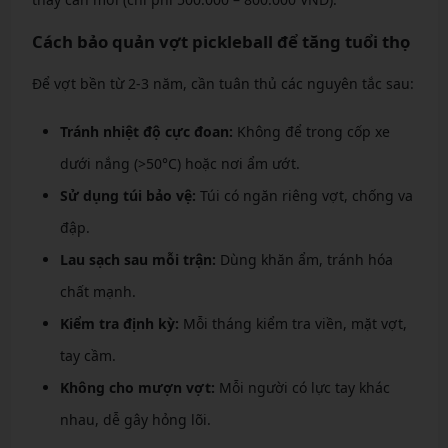
Cách bảo quản vợt pickleball để tăng tuổi thọ
Để vợt bền từ 2-3 năm, cần tuân thủ các nguyên tắc sau:
Tránh nhiệt độ cực đoan:
Không để trong cốp xe
dưới nắng (>50°C) hoặc nơi ẩm ướt.
Sử dụng túi bảo vệ:
Túi có ngăn riêng vợt, chống va
đập.
Lau sạch sau mỗi trận:
Dùng khăn ẩm, tránh hóa
chất mạnh.
Kiểm tra định kỳ:
Mỗi tháng kiểm tra viền, mặt vợt,
tay cầm.
Không cho mượn vợt:
Mỗi người có lực tay khác
nhau, dễ gây hỏng lõi.