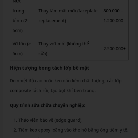
Nứt
trung
Thay tấm mặt mới (faceplate
800.000 –
bình (2-
replacement)
1.200.000
5cm)
Vỡ lớn (>
Thay vợt mới (không thể
2.500.000+
5cm)
sửa)
Hiện tượng bong tách lớp bề mặt
Do nhiệt độ cao hoặc keo dán kém chất lượng, các lớp
composite tách rời, tạo bọt khí bên trong.
Quy trình sửa chữa chuyên nghiệp:
Tháo viền bảo vệ (edge guard).
Tiêm keo epoxy loãng vào khe hở bằng ống tiêm y tế.