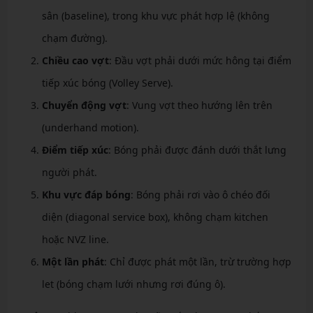
sân (baseline), trong khu vực phát hợp lệ (không
chạm đường).
Chiều cao vợt
: Đầu vợt phải dưới mức hông tại điểm
tiếp xúc bóng (Volley Serve).
Chuyển động vợt
: Vung vợt theo hướng lên trên
(underhand motion).
Điểm tiếp xúc
: Bóng phải được đánh dưới thắt lưng
người phát.
Khu vực đáp bóng
: Bóng phải rơi vào ô chéo đối
diện (diagonal service box), không chạm kitchen
hoặc NVZ line.
Một lần phát
: Chỉ được phát một lần, trừ trường hợp
let (bóng chạm lưới nhưng rơi đúng ô).