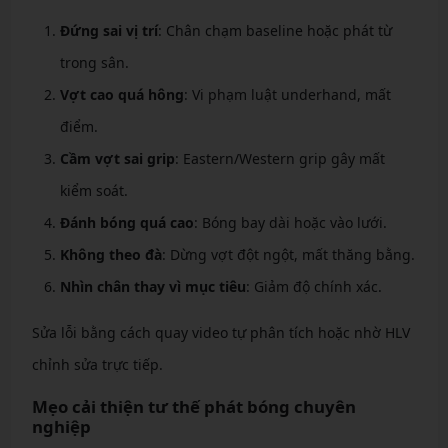
Đứng sai vị trí
: Chân chạm baseline hoặc phát từ
trong sân.
Vợt cao quá hông
: Vi phạm luật underhand, mất
điểm.
Cầm vợt sai grip
: Eastern/Western grip gây mất
kiểm soát.
Đánh bóng quá cao
: Bóng bay dài hoặc vào lưới.
Không theo đà
: Dừng vợt đột ngột, mất thăng bằng.
Nhìn chân thay vì mục tiêu
: Giảm độ chính xác.
Sửa lỗi bằng cách quay video tự phân tích hoặc nhờ HLV
chỉnh sửa trực tiếp.
Mẹo cải thiện tư thế phát bóng chuyên
nghiệp