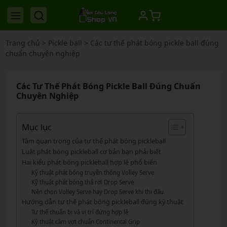
Trang chủ
>
Pickle ball
>
Các tư thế phát bóng pickle ball đúng
chuẩn chuyên nghiệp
Các Tư Thế Phát Bóng Pickle Ball Đúng Chuẩn
Chuyên Nghiệp
Mục lục
Tầm quan trọng của tư thế phát bóng pickleball
Luật phát bóng pickleball cơ bản bạn phải biết
Hai kiểu phát bóng pickleball hợp lệ phổ biến
Kỹ thuật phát bóng truyền thống Volley Serve
Kỹ thuật phát bóng thả rơi Drop Serve
Nên chọn Volley Serve hay Drop Serve khi thi đấu
Hướng dẫn tư thế phát bóng pickleball đúng kỹ thuật
Tư thế chuẩn bị và vị trí đứng hợp lệ
Kỹ thuật cầm vợt chuẩn Continental Grip