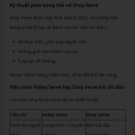
Kỹ thuật phát bóng thả rơi Drop Serve
Drop Serve được hợp thức hóa từ 2021, cho phép thả
bóng tự do từ tay rồi đánh sau khi nảy. Ưu điểm:
Dễ thực hiện, phù hợp người mới.
Không giới hạn chiều cao vợt.
Ít áp lực về timing.
Nhược điểm: Bóng chậm hơn, dễ bị đối thủ tấn công.
Nên chọn Volley Serve hay Drop Serve khi thi đấu
Lựa chọn phụ thuộc trình độ và chiến thuật:
Tiêu chí
Volley Serve
Drop Serve
Trình độ người
Trung bình – Chuyên
Mới bắt đầu –
chơi
nghiệp
Trung bình