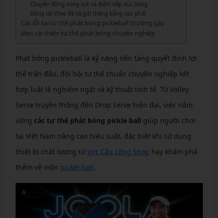
Chuyển động vung vợt và điểm tiếp xúc bóng
Động tác theo đà và giữ thăng bằng sau phát
Các lỗi sai tư thế phát bóng pickleball thường gặp
Mẹo cải thiện tư thế phát bóng chuyên nghiệp
Phát bóng pickleball là kỹ năng nền tảng quyết định lợi
thế trận đấu, đòi hỏi tư thế chuẩn chuyên nghiệp kết
hợp luật lệ nghiêm ngặt và kỹ thuật tinh tế. Từ Volley
Serve truyền thống đến Drop Serve hiện đại, việc nắm
vững
các tư thế phát bóng pickle ball
giúp người chơi
tại Việt Nam nâng cao hiệu suất, đặc biệt khi sử dụng
thiết bị chất lượng từ
Vợt Cầu Lông Shop
hay khám phá
thêm về môn
pickle ball
.