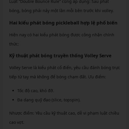
Luật “Double Bounce Rule” cũng áp dụng: Sau phát
bóng, bóng phải nảy một lần mỗi bên trước khi volley.
Hai kiểu phát bóng pickleball hợp lệ phổ biến
Hiện nay có hai kiểu phát bóng được công nhận chính
thức:
Kỹ thuật phát bóng truyền thống Volley Serve
Volley Serve là kiểu phát cổ điển, yêu cầu đánh bóng trực
tiếp từ tay mà không để bóng chạm đất. Ưu điểm:
Tốc độ cao, khó đỡ.
Đa dạng quỹ đạo (slice, topspin).
Nhược điểm: Yêu cầu kỹ thuật cao, dễ vi phạm luật chiều
cao vợt.