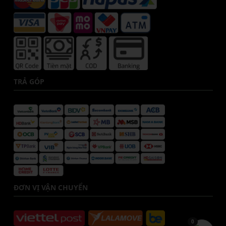
TRẢ GÓP
ĐƠN VỊ VẬN CHUYỂN
0