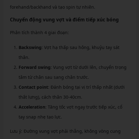
forehand/backhand và tạo spin tự nhiên.
Chuyển động vung vợt và điểm tiếp xúc bóng
Phân tích thành 4 giai đoạn:
Backswing
: Vợt hạ thấp sau hông, khuỷu tay sát
thân.
Forward swing
: Vung vợt từ dưới lên, chuyển trọng
tâm từ chân sau sang chân trước.
Contact point
: Đánh bóng tại vị trí thấp nhất (dưới
thắt lưng), cách thân 30-40cm.
Acceleration
: Tăng tốc vợt ngay trước tiếp xúc, cổ
tay snap nhẹ tạo lực.
Lưu ý: Đường vung vợt phải thẳng, không vòng cung