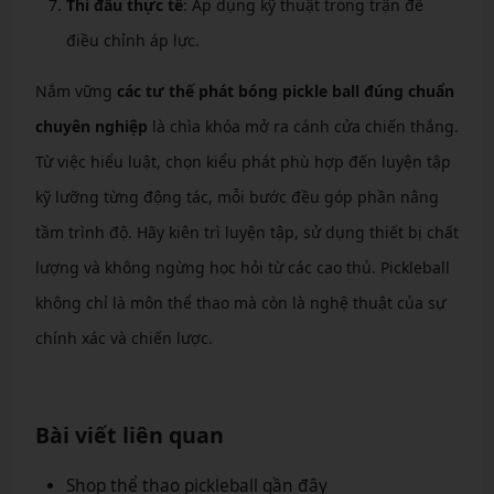
Thi đấu thực tế
: Áp dụng kỹ thuật trong trận để
điều chỉnh áp lực.
Nắm vững
các tư thế phát bóng pickle ball đúng chuẩn
chuyên nghiệp
là chìa khóa mở ra cánh cửa chiến thắng.
Từ việc hiểu luật, chọn kiểu phát phù hợp đến luyện tập
kỹ lưỡng từng động tác, mỗi bước đều góp phần nâng
tầm trình độ. Hãy kiên trì luyện tập, sử dụng thiết bị chất
lượng và không ngừng học hỏi từ các cao thủ. Pickleball
không chỉ là môn thể thao mà còn là nghệ thuật của sự
chính xác và chiến lược.
Bài viết liên quan
Shop thể thao pickleball gần đây