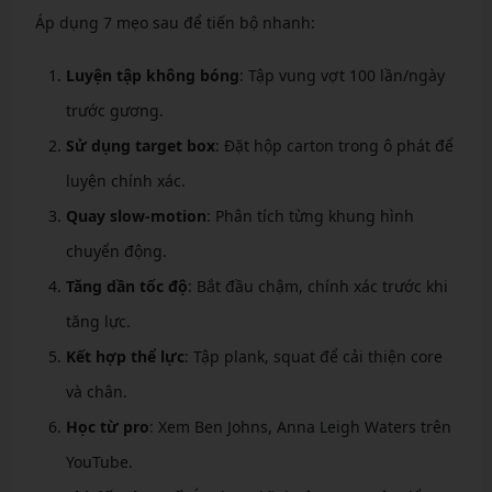
Áp dụng 7 mẹo sau để tiến bộ nhanh:
Luyện tập không bóng
: Tập vung vợt 100 lần/ngày
trước gương.
Sử dụng target box
: Đặt hộp carton trong ô phát để
luyện chính xác.
Quay slow-motion
: Phân tích từng khung hình
chuyển động.
Tăng dần tốc độ
: Bắt đầu chậm, chính xác trước khi
tăng lực.
Kết hợp thể lực
: Tập plank, squat để cải thiện core
và chân.
Học từ pro
: Xem Ben Johns, Anna Leigh Waters trên
YouTube.