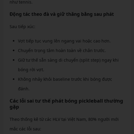
như tennis.
Động tác theo đà và giữ thăng bằng sau phát
Sau tiếp xúc:
Vợt tiếp tục vung lên ngang vai hoặc cao hơn.
Chuyển trọng tâm hoàn toàn về chân trước.
Giữ tư thế sẵn sàng di chuyển (split step) ngay khi
bóng rời vợt.
Không nhảy khỏi baseline trước khi bóng được
đánh.
Các lỗi sai tư thế phát bóng pickleball thường
gặp
Theo thống kê từ các HLV tại Việt Nam, 80% người mới
mắc các lỗi sau: