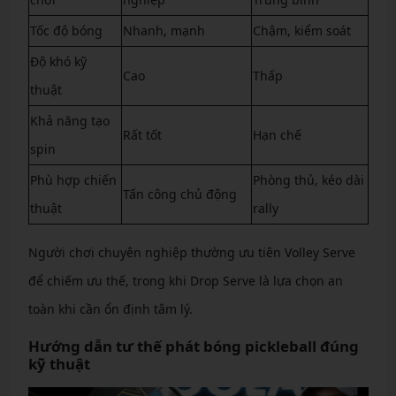
Tốc độ bóng
Nhanh, mạnh
Chậm, kiểm soát
Độ khó kỹ
Cao
Thấp
thuật
Khả năng tạo
Rất tốt
Hạn chế
spin
Phù hợp chiến
Phòng thủ, kéo dài
Tấn công chủ động
thuật
rally
Người chơi chuyên nghiệp thường ưu tiên Volley Serve
để chiếm ưu thế, trong khi Drop Serve là lựa chọn an
toàn khi cần ổn định tâm lý.
Hướng dẫn tư thế phát bóng pickleball đúng
kỹ thuật