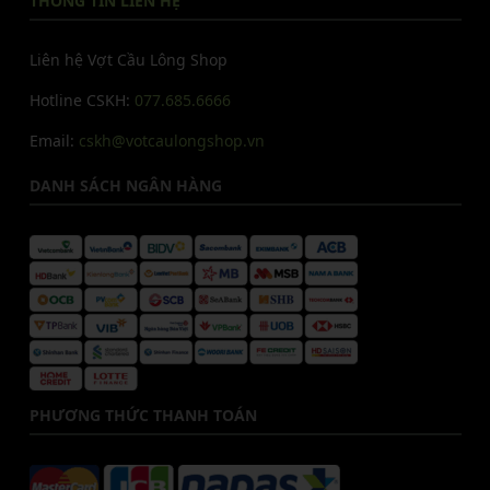
THÔNG TIN LIÊN HỆ
Liên hệ Vợt Cầu Lông Shop
Hotline CSKH:
077.685.6666
Email:
cskh@votcaulongshop.vn
DANH SÁCH NGÂN HÀNG
PHƯƠNG THỨC THANH TOÁN