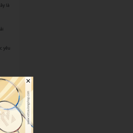
ây là
ải
c yêu
×
 trực