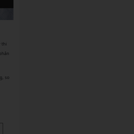
 thi
 phản
g, so