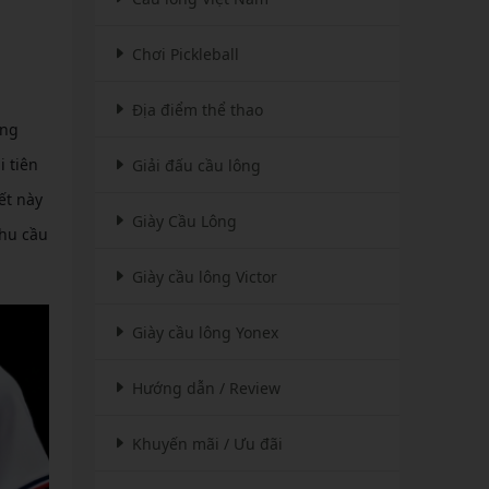
Chơi Pickleball
Địa điểm thể thao
àng
 tiên
Giải đấu cầu lông
ết này
Giày Cầu Lông
hu cầu
Giày cầu lông Victor
Giày cầu lông Yonex
Hướng dẫn / Review
Khuyến mãi / Ưu đãi