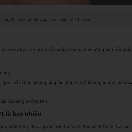
u lông chính hãng thông qua tem nhãn trên thân vợt
 cũng sẽ dễ nhận ra những sản phẩm không chất lượng nếu sản phẩ
o mó.
ại, gen chắc chắn, không lỏng lẻo. Khung vợt không bị móp méo ho
hiệu của sự gia công kém.
t là bao nhiêu
ng nhất định, được ghi rõ trên thân vợt. Bạn có thể kiểm tra các 