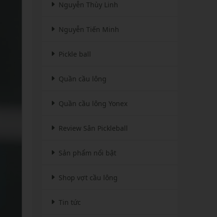
Nguyễn Thùy Linh
Nguyễn Tiến Minh
Pickle ball
Quần cầu lông
Quần cầu lông Yonex
Review Sân Pickleball
Sản phẩm nổi bật
Shop vợt cầu lông
Tin tức