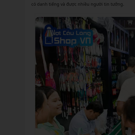
có danh tiếng và được nhiều người tin tưởng.