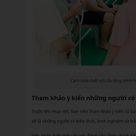
Cách nhận biết vợt cầu lông chính 
Tham khảo ý kiến những người c
Trước khi mua vợt, bạn nên tham khảo ý kiến từ b
sẽ là những người có kiến thức, kinh nghiệm và tr
Việc nhận biết một cây vợt đánh cầu lông chính hãn