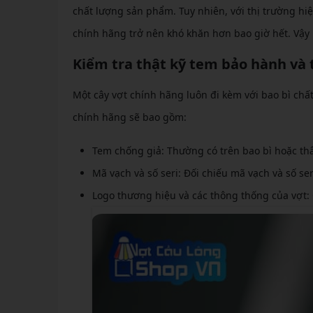
GIÀY 
Vớ Cầu Lông
chất lượng sản phẩm. Tuy nhiên, với thị trường hi
Vợt Pickleball Kamito
VỢT 
GIÀY 
Vợt Pickleball Dưới 1tr
chính hãng trở nên khó khăn hơn bao giờ hết. Vậy 
VỢT 
Xem thêm
GIÀY 
Kiểm tra thật kỹ tem bảo hành và 
VỢT 
GIÀY 
Một cây vợt chính hãng luôn đi kèm với bao bì chấ
VỢT 
chính hãng sẽ bao gồm:
VỢT 
Tem chống giả: Thường có trên bao bì hoặc thâ
VỢT 
Mã vạch và số seri: Đối chiếu mã vạch và số ser
VỢT 
Logo thương hiệu và các thông thống của vợt: C