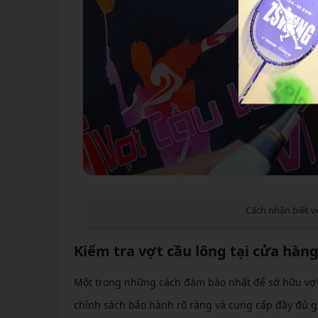
Cách nhận biết v
Kiểm tra vợt cầu lông tại cửa hàng
Một trong những cách đảm bảo nhất để sở hữu vợt 
chính sách bảo hành rõ ràng và cung cấp đầy đủ 