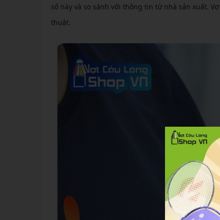
số này và so sánh với thông tin từ nhà sản xuất. 
thuật.