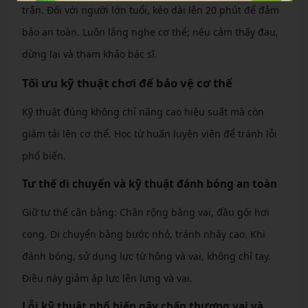
trận. Đối với người lớn tuổi, kéo dài lên 20 phút để đảm
bảo an toàn. Luôn lắng nghe cơ thể; nếu cảm thấy đau,
dừng lại và tham khảo bác sĩ.
Tối ưu kỹ thuật chơi để bảo vệ cơ thể
Kỹ thuật đúng không chỉ nâng cao hiệu suất mà còn
giảm tải lên cơ thể. Học từ huấn luyện viên để tránh lỗi
phổ biến.
Tư thế di chuyển và kỹ thuật đánh bóng an toàn
Giữ tư thế cân bằng: Chân rộng bằng vai, đầu gối hơi
cong. Di chuyển bằng bước nhỏ, tránh nhảy cao. Khi
đánh bóng, sử dụng lực từ hông và vai, không chỉ tay.
Điều này giảm áp lực lên lưng và vai.
Lỗi kỹ thuật phổ biến gây chấn thương vai và