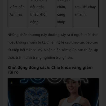
Viêm gân
đột ngột,
chân,
Đau khi chạy
Achilles
thiếu khởi
cứng
nhanh
động
khớp
Những chấn thương này thường xảy ra ở người mới chơi
hoặc không chuẩn bị kỹ, chiếm tỷ lệ cao theo các báo cáo
từ Hiệp hội Y khoa Mỹ. Nhận diện sớm giúp can thiệp kịp
thời, tránh tình trạng nghiêm trọng hơn.
Khởi động đúng cách: Chìa khóa vàng giảm
rủi ro