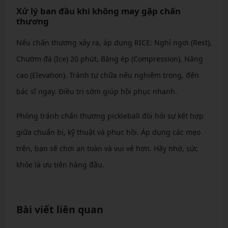
Xử lý ban đầu khi không may gặp chấn
thương
Nếu chấn thương xảy ra, áp dụng RICE: Nghỉ ngơi (Rest),
Chườm đá (Ice) 20 phút, Băng ép (Compression), Nâng
cao (Elevation). Tránh tự chữa nếu nghiêm trọng, đến
bác sĩ ngay. Điều trị sớm giúp hồi phục nhanh.
Phòng tránh chấn thương pickleball đòi hỏi sự kết hợp
giữa chuẩn bị, kỹ thuật và phục hồi. Áp dụng các mẹo
trên, bạn sẽ chơi an toàn và vui vẻ hơn. Hãy nhớ, sức
khỏe là ưu tiên hàng đầu.
Bài viết liên quan