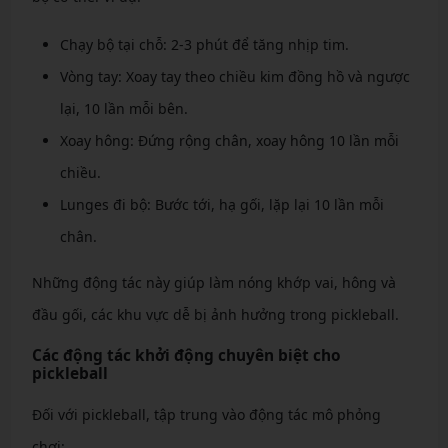
Chạy bộ tại chỗ: 2-3 phút để tăng nhịp tim.
Vòng tay: Xoay tay theo chiều kim đồng hồ và ngược
lại, 10 lần mỗi bên.
Xoay hông: Đứng rộng chân, xoay hông 10 lần mỗi
chiều.
Lunges đi bộ: Bước tới, hạ gối, lặp lại 10 lần mỗi
chân.
Những động tác này giúp làm nóng khớp vai, hông và
đầu gối, các khu vực dễ bị ảnh hưởng trong pickleball.
Các động tác khởi động chuyên biệt cho
pickleball
Đối với pickleball, tập trung vào động tác mô phỏng
chơi: