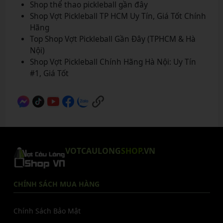
Shop thể thao pickleball gần đây
Shop Vợt Pickleball TP HCM Uy Tín, Giá Tốt Chính
Hãng
Top Shop Vợt Pickleball Gần Đây (TPHCM & Hà
Nội)
Shop Vợt Pickleball Chính Hãng Hà Nội: Uy Tín
#1, Giá Tốt
VOTCAULONG
SHOP
.VN
CHÍNH SÁCH MUA HÀNG
Chính Sách Bảo Mật