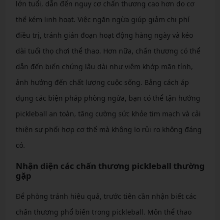
lớn tuổi, dẫn đến nguy cơ chấn thương cao hơn do cơ
thể kém linh hoạt. Việc ngăn ngừa giúp giảm chi phí
điều trị, tránh gián đoạn hoạt động hàng ngày và kéo
dài tuổi thọ chơi thể thao. Hơn nữa, chấn thương có thể
dẫn đến biến chứng lâu dài như viêm khớp mãn tính,
ảnh hưởng đến chất lượng cuộc sống. Bằng cách áp
dụng các biện pháp phòng ngừa, bạn có thể tận hưởng
pickleball an toàn, tăng cường sức khỏe tim mạch và cải
thiện sự phối hợp cơ thể mà không lo rủi ro không đáng
có.
Nhận diện các chấn thương pickleball thường
gặp
Để phòng tránh hiệu quả, trước tiên cần nhận biết các
chấn thương phổ biến trong pickleball. Môn thể thao