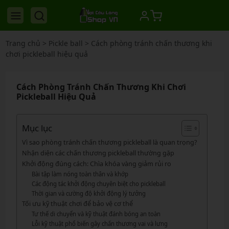
Trang chủ
>
Pickle ball
>
Cách phòng tránh chấn thương khi
chơi pickleball hiệu quả
Cách Phòng Tránh Chấn Thương Khi Chơi
Pickleball Hiệu Quả
Mục lục
Vì sao phòng tránh chấn thương pickleball là quan trọng?
Nhận diện các chấn thương pickleball thường gặp
Khởi động đúng cách: Chìa khóa vàng giảm rủi ro
Bài tập làm nóng toàn thân và khớp
Các động tác khởi động chuyên biệt cho pickleball
Thời gian và cường độ khởi động lý tưởng
Tối ưu kỹ thuật chơi để bảo vệ cơ thể
Tư thế di chuyển và kỹ thuật đánh bóng an toàn
Lỗi kỹ thuật phổ biến gây chấn thương vai và lưng