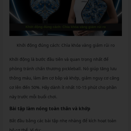
Khởi động đúng cách: Chìa khóa vàng giảm rủi ro
Khởi động là bước đầu tiên và quan trọng nhất để
phòng tránh chấn thương pickleball. Nó giúp tăng lưu
thông máu, làm ấm cơ bắp và khớp, giảm nguy cơ căng
cơ lên đến 50%. Hãy dành ít nhất 10-15 phút cho phần
này trước mỗi buổi chơi.
Bài tập làm nóng toàn thân và khớp
Bắt đầu bằng các bài tập nhẹ nhàng để kích hoạt toàn
bộ cơ thể. Ví dụ: