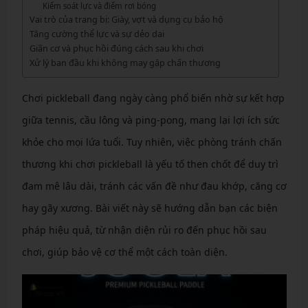
Kiểm soát lực và điểm rơi bóng
Vai trò của trang bị: Giày, vợt và dụng cụ bảo hộ
Tăng cường thể lực và sự dẻo dai
Giãn cơ và phục hồi đúng cách sau khi chơi
Xử lý ban đầu khi không may gặp chấn thương
Chơi pickleball đang ngày càng phổ biến nhờ sự kết hợp
giữa tennis, cầu lông và ping-pong, mang lại lợi ích sức
khỏe cho mọi lứa tuổi. Tuy nhiên, việc phòng tránh chấn
thương khi chơi pickleball là yếu tố then chốt để duy trì
đam mê lâu dài, tránh các vấn đề như đau khớp, căng cơ
hay gãy xương. Bài viết này sẽ hướng dẫn bạn các biện
pháp hiệu quả, từ nhận diện rủi ro đến phục hồi sau
chơi, giúp bảo vệ cơ thể một cách toàn diện.