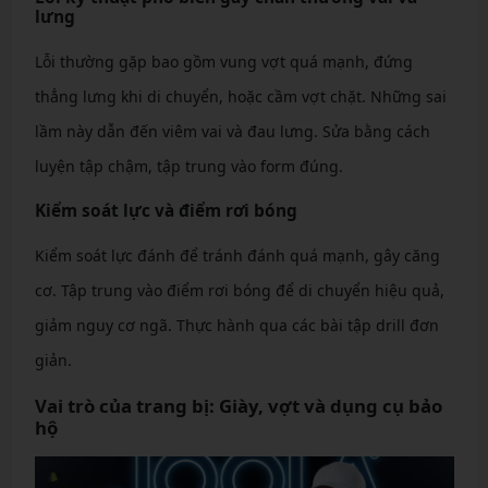
lưng
Lỗi thường gặp bao gồm vung vợt quá mạnh, đứng
thẳng lưng khi di chuyển, hoặc cầm vợt chặt. Những sai
lầm này dẫn đến viêm vai và đau lưng. Sửa bằng cách
luyện tập chậm, tập trung vào form đúng.
Kiểm soát lực và điểm rơi bóng
Kiểm soát lực đánh để tránh đánh quá mạnh, gây căng
cơ. Tập trung vào điểm rơi bóng để di chuyển hiệu quả,
giảm nguy cơ ngã. Thực hành qua các bài tập drill đơn
giản.
Vai trò của trang bị: Giày, vợt và dụng cụ bảo
hộ