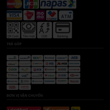
TRẢ GÓP
ĐƠN VỊ VẬN CHUYỂN