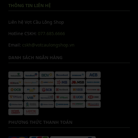
THÔNG TIN LIÊN HỆ
Liên hệ Vợt Cầu Lông Shop
Hotline CSKH:
077.685.6666
Email:
cskh@votcaulongshop.vn
DANH SÁCH NGÂN HÀNG
PHƯƠNG THỨC THANH TOÁN