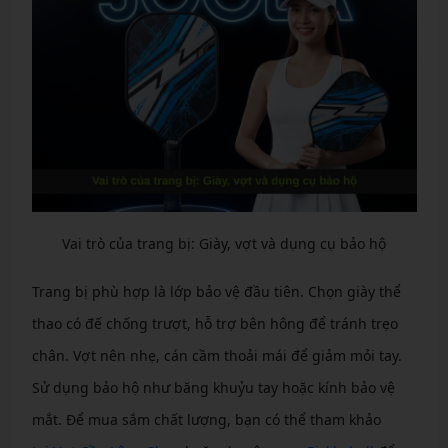
Vai trò của trang bị: Giày, vợt và dụng cụ bảo hộ
Trang bị phù hợp là lớp bảo vệ đầu tiên. Chọn giày thể
thao có đế chống trượt, hỗ trợ bên hông để tránh trẹo
chân. Vợt nên nhẹ, cán cầm thoải mái để giảm mỏi tay.
Sử dụng bảo hộ như băng khuỷu tay hoặc kính bảo vệ
mắt. Để mua sắm chất lượng, bạn có thể tham khảo