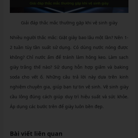
Giải đáp thắc mắc thường gặp khi vệ sinh giày
Nhiều người thắc mắc: Giặt giày bao lâu một lần? Nên 1-
2 tuần tùy tần suất sử dụng. Có dùng nước nóng được
không? Chỉ nước ấm để tránh làm hỏng keo. Làm sạch
giày trắng thế nào? Sử dụng hỗn hợp giấm và baking
soda cho vết ố. Những câu trả lời này dựa trên kinh
nghiệm chuyên gia, giúp bạn tự tin vệ sinh. Vệ sinh giày
cầu lông đúng cách giúp duy trì hiệu suất và sức khỏe.
Áp dụng các bước trên để giày luôn bền đẹp.
Bài viết liên quan