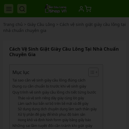
Trang chủ
>
Giày Cầu Lông
>
Cách vệ sinh giặt giày cầu lông tại
nhà chuẩn chuyên gia
Cách Vệ Sinh Giặt Giày Cầu Lông Tại Nhà Chuẩn
Chuyên Gia
Mục lục
Tại sao cần vệ sinh giày cầu lông đúng cách
Dụng cụ cần chuẩn bị trước khi vệ sinh giày
Quy trình vệ sinh giày cầu lông chi tiết từng bước
Tháo và vệ sinh riêng dây giày cùng lót giày
Làm sạch bụi bẩn sơ bộ trên bề mặt và đế giày
Sử dụng dung dịch chuyên dụng làm sạch thân giày
Xử lý phần đế giày để khôi phục độ bám sân
Hong khô và định hình form giày bằng giấy báo
Những sai lầm tuyệt đối cần tránh khi giặt giày