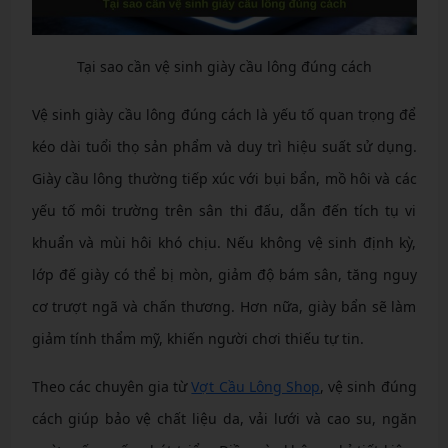
Tại sao cần vệ sinh giày cầu lông đúng cách
Vệ sinh giày cầu lông đúng cách là yếu tố quan trọng để
kéo dài tuổi thọ sản phẩm và duy trì hiệu suất sử dụng.
Giày cầu lông thường tiếp xúc với bụi bẩn, mồ hôi và các
yếu tố môi trường trên sân thi đấu, dẫn đến tích tụ vi
khuẩn và mùi hôi khó chịu. Nếu không vệ sinh định kỳ,
lớp đế giày có thể bị mòn, giảm độ bám sân, tăng nguy
cơ trượt ngã và chấn thương. Hơn nữa, giày bẩn sẽ làm
giảm tính thẩm mỹ, khiến người chơi thiếu tự tin.
Theo các chuyên gia từ
Vợt Cầu Lông Shop
, vệ sinh đúng
cách giúp bảo vệ chất liệu da, vải lưới và cao su, ngăn