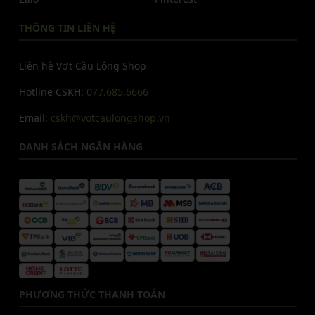
THÔNG TIN LIÊN HỆ
Liên hệ Vợt Cầu Lông Shop
Hotline CSKH:
077.685.6666
Email:
cskh@votcaulongshop.vn
DANH SÁCH NGÂN HÀNG
PHƯƠNG THỨC THANH TOÁN