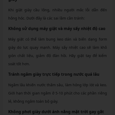
Khi giặt giày cầu lông, nhiều người mắc lỗi dẫn đến
hỏng hóc. Dưới đây là các sai lầm cần tránh:
Không sử dụng máy giặt và máy sấy nhiệt độ cao
Máy giặt có thể làm bung keo dán và biến dạng form
giày do lực quay mạnh. Máy sấy nhiệt cao sẽ làm khô
giòn chất liệu, giảm độ đàn hồi. Hãy giặt tay để kiểm
soát tốt hơn.
Tránh ngâm giày trực tiếp trong nước quá lâu
Ngâm lâu khiến nước thấm sâu, làm hỏng lớp lót và keo.
Giới hạn thời gian ngâm ở 5-10 phút cho các phần riêng
lẻ, không ngâm toàn bộ giày.
Không phơi giày dưới ánh nắng mặt trời gay gắt