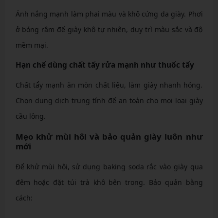
Ánh nắng mạnh làm phai màu và khô cứng da giày. Phơi
ở bóng râm để giày khô tự nhiên, duy trì màu sắc và độ
mềm mại.
Hạn chế dùng chất tẩy rửa mạnh như thuốc tẩy
Chất tẩy mạnh ăn mòn chất liệu, làm giày nhanh hỏng.
Chọn dung dịch trung tính để an toàn cho mọi loại giày
cầu lông.
Mẹo khử mùi hôi và bảo quản giày luôn như
mới
Để khử mùi hôi, sử dụng baking soda rắc vào giày qua
đêm hoặc đặt túi trà khô bên trong. Bảo quản bằng
cách: