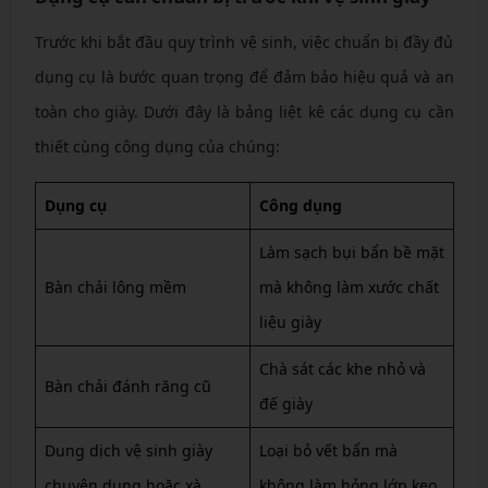
Trước khi bắt đầu quy trình vệ sinh, việc chuẩn bị đầy đủ
dụng cụ là bước quan trọng để đảm bảo hiệu quả và an
toàn cho giày. Dưới đây là bảng liệt kê các dụng cụ cần
thiết cùng công dụng của chúng:
Dụng cụ
Công dụng
Làm sạch bụi bẩn bề mặt
Bàn chải lông mềm
mà không làm xước chất
liệu giày
Chà sát các khe nhỏ và
Bàn chải đánh răng cũ
đế giày
Dung dịch vệ sinh giày
Loại bỏ vết bẩn mà
chuyên dụng hoặc xà
không làm hỏng lớp keo