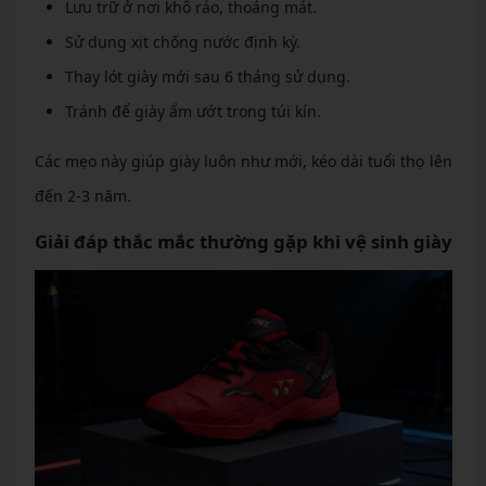
Lưu trữ ở nơi khô ráo, thoáng mát.
Sử dụng xịt chống nước định kỳ.
Thay lót giày mới sau 6 tháng sử dụng.
Tránh để giày ẩm ướt trong túi kín.
Các mẹo này giúp giày luôn như mới, kéo dài tuổi thọ lên
đến 2-3 năm.
Giải đáp thắc mắc thường gặp khi vệ sinh giày