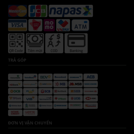
TRẢ GÓP
ĐƠN VỊ VẬN CHUYỂN