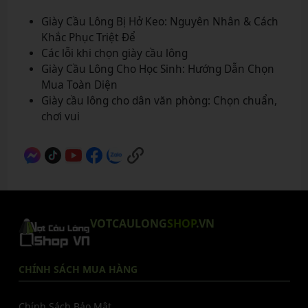
Giày Cầu Lông Bị Hở Keo: Nguyên Nhân & Cách
Khắc Phục Triệt Để
Các lỗi khi chọn giày cầu lông
Giày Cầu Lông Cho Học Sinh: Hướng Dẫn Chọn
Mua Toàn Diện
Giày cầu lông cho dân văn phòng: Chọn chuẩn,
chơi vui
VOTCAULONG
SHOP
.VN
CHÍNH SÁCH MUA HÀNG
Chính Sách Bảo Mật