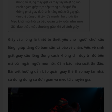
Không sử dụng máy giặt và máy sấy nhiệt độ cao
Tránh ngâm giày trực tiếp trong nước quá lâu
Không phơi giày dưới ánh nắng mặt trời gay gắt
Hạn chế dùng chất tẩy rửa mạnh như thuốc tẩy
Mẹo khử mùi hôi và bảo quản giày luôn như mới
Giải đáp thắc mắc thường gặp khi vệ sinh giày
Giày cầu lông là thiết bị thiết yếu cho người chơi cầu
lông, giúp tăng độ bám sân và bảo vệ chân. Việc vệ sinh
giặt giày cầu lông đúng cách không chỉ duy trì độ bền
mà còn ngăn ngừa mùi hôi, đảm bảo hiệu suất thi đấu.
Bài viết hướng dẫn bảo quản giày thể thao này tại nhà,
sử dụng dụng cụ đơn giản và mẹo từ chuyên gia.