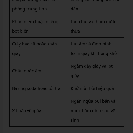
phòng trung tính
dán
Khăn mềm hoặc miếng
Lau chùi và thấm nước
bọt biển
thừa
Giấy báo cũ hoặc khăn
Hút ẩm và định hình
giấy
form giày khi hong khô
Ngâm dây giày và lót
Chậu nước ấm
giày
Baking soda hoặc túi trà
Khử mùi hôi hiệu quả
Ngăn ngừa bụi bẩn và
Xịt bảo vệ giày
nước bám dính sau vệ
sinh