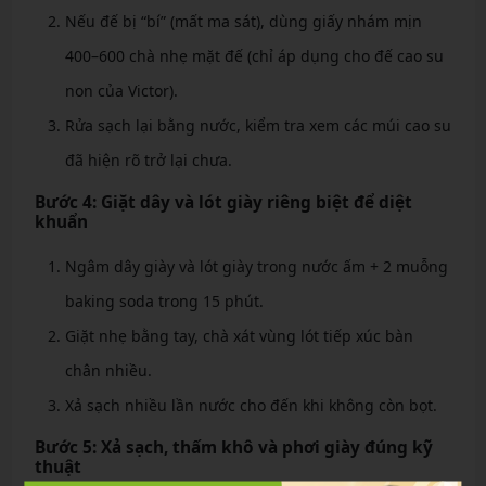
Nếu đế bị “bí” (mất ma sát), dùng giấy nhám mịn
400–600 chà nhẹ mặt đế (chỉ áp dụng cho đế cao su
non của Victor).
Rửa sạch lại bằng nước, kiểm tra xem các múi cao su
đã hiện rõ trở lại chưa.
Bước 4: Giặt dây và lót giày riêng biệt để diệt
khuẩn
Ngâm dây giày và lót giày trong nước ấm + 2 muỗng
baking soda trong 15 phút.
Giặt nhẹ bằng tay, chà xát vùng lót tiếp xúc bàn
chân nhiều.
Xả sạch nhiều lần nước cho đến khi không còn bọt.
Bước 5: Xả sạch, thấm khô và phơi giày đúng kỹ
thuật