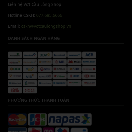
Liên hệ Vợt Cầu Lông Shop
Hotline CSKH:
077.685.6666
Email:
cskh@votcaulongshop.vn
DANH SÁCH NGÂN HÀNG
PHƯƠNG THỨC THANH TOÁN