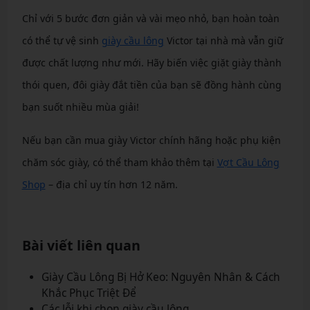
Chỉ với 5 bước đơn giản và vài mẹo nhỏ, bạn hoàn toàn
có thể tự vệ sinh
giày cầu lông
Victor tại nhà mà vẫn giữ
được chất lượng như mới. Hãy biến việc giặt giày thành
thói quen, đôi giày đắt tiền của bạn sẽ đồng hành cùng
bạn suốt nhiều mùa giải!
Nếu bạn cần mua giày Victor chính hãng hoặc phụ kiện
chăm sóc giày, có thể tham khảo thêm tại
Vợt Cầu Lông
Shop
– địa chỉ uy tín hơn 12 năm.
Bài viết liên quan
Giày Cầu Lông Bị Hở Keo: Nguyên Nhân & Cách
Khắc Phục Triệt Để
Các lỗi khi chọn giày cầu lông