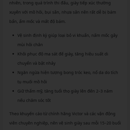
nhiên, trong quá trình thi đấu, giày tiếp xúc thường
xuyên với mồ hôi, bụi sân, nhựa sân nên rất dễ bị bám
bẩn, ẩm mốc và mất độ bám.
Vệ sinh định kỳ giúp loại bỏ vi khuẩn, nấm mốc gây
mùi hôi chân
Khôi phục độ ma sát đế giày, tăng hiệu suất di
chuyển và bật nhảy
Ngăn ngừa hiện tượng bong tróc keo, nổ da do tích
tụ muối mồ hôi
Giữ thẩm mỹ, tăng tuổi thọ giày lên đến 2–3 năm
nếu chăm sóc tốt
Theo khuyến cáo từ chính hãng Victor và các vận động
viên chuyên nghiệp, nên vệ sinh giày sau mỗi 15–20 buổi