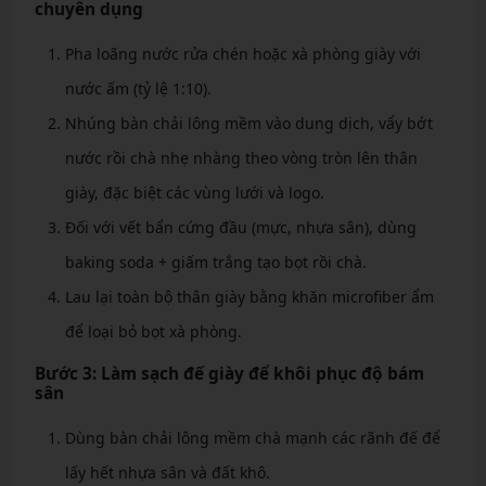
chuyên dụng
Pha loãng nước rửa chén hoặc xà phòng giày với
nước ấm (tỷ lệ 1:10).
Nhúng bàn chải lông mềm vào dung dịch, vẩy bớt
nước rồi chà nhẹ nhàng theo vòng tròn lên thân
giày, đặc biệt các vùng lưới và logo.
Đối với vết bẩn cứng đầu (mực, nhựa sân), dùng
baking soda + giấm trắng tạo bọt rồi chà.
Lau lại toàn bộ thân giày bằng khăn microfiber ẩm
để loại bỏ bọt xà phòng.
Bước 3: Làm sạch đế giày để khôi phục độ bám
sân
Dùng bàn chải lông mềm chà mạnh các rãnh đế để
lấy hết nhựa sân và đất khô.