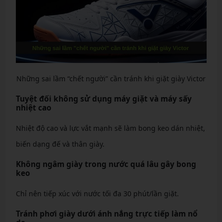
Những sai lầm “chết người” cần tránh khi giặt giày Victor
Tuyệt đối không sử dụng máy giặt và máy sấy
nhiệt cao
Nhiệt độ cao và lực vắt mạnh sẽ làm bong keo dán nhiệt,
biến dạng đế và thân giày.
Không ngâm giày trong nước quá lâu gây bong
keo
Chỉ nên tiếp xúc với nước tối đa 30 phút/lần giặt.
Tránh phơi giày dưới ánh nắng trực tiếp làm nổ