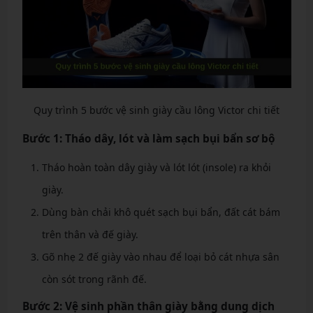
Quy trình 5 bước vệ sinh giày cầu lông Victor chi tiết
Bước 1: Tháo dây, lót và làm sạch bụi bẩn sơ bộ
Tháo hoàn toàn dây giày và lót lót (insole) ra khỏi
giày.
Dùng bàn chải khô quét sạch bụi bẩn, đất cát bám
trên thân và đế giày.
Gõ nhẹ 2 đế giày vào nhau để loại bỏ cát nhựa sân
còn sót trong rãnh đế.
Bước 2: Vệ sinh phần thân giày bằng dung dịch