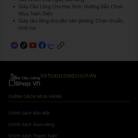
Giày Cầu Lông Cho Học Sinh: Hướng Dẫn Chọn
Mua Toàn Diện
Giày cầu lông cho dân văn phòng: Chọn chuẩn,
chơi vui
VOTCAULONG
SHOP
.VN
CHÍNH SÁCH MUA HÀNG
Chính Sách Bảo Mật
Chính Sách Giao Hàng
Chính Sách Thanh Toán