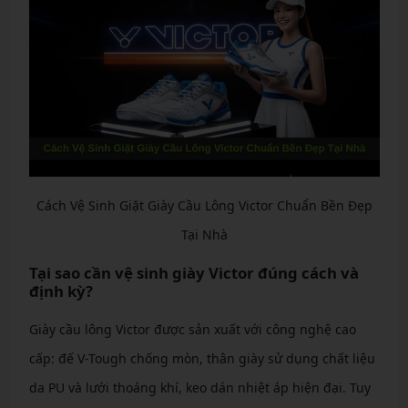
Cách Vệ Sinh Giặt Giày Cầu Lông Victor Chuẩn Bền Đẹp
Tại Nhà
Tại sao cần vệ sinh giày Victor đúng cách và
định kỳ?
Giày cầu lông Victor được sản xuất với công nghệ cao
cấp: đế V-Tough chống mòn, thân giày sử dụng chất liệu
da PU và lưới thoáng khí, keo dán nhiệt áp hiện đại. Tuy