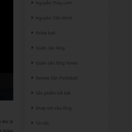
Nguyễn Thùy Linh
Nguyễn Tiến Minh
Pickle ball
Quần cầu lông
Quần cầu lông Yonex
Review Sân Pickleball
Sản phẩm nổi bật
Shop vợt cầu lông
 khi là
Tin tức
và thậm