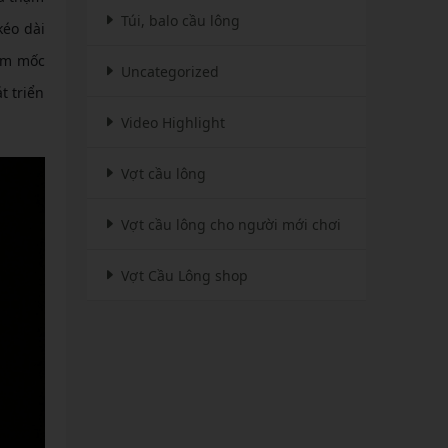
Túi, balo cầu lông
kéo dài
 ẩm mốc
Uncategorized
t triển
Video Highlight
Vợt cầu lông
Vợt cầu lông cho người mới chơi
Vợt Cầu Lông shop