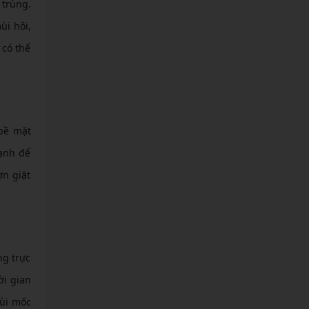
 trùng.
ùi hôi,
 có thể
bề mặt
mạnh để
ơn giặt
ng trực
ời gian
mùi mốc