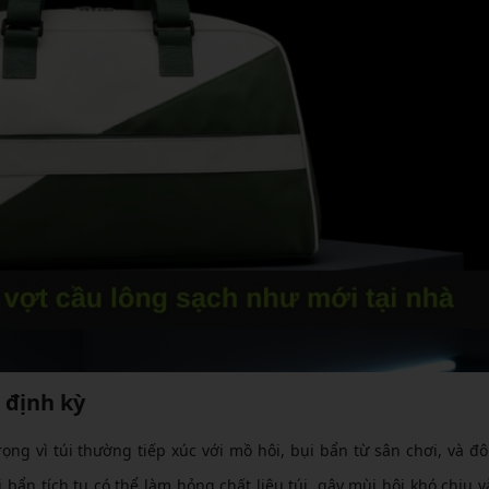
g định kỳ
rọng vì túi thường tiếp xúc với mồ hôi, bụi bẩn từ sân chơi, và đôi
ẩn tích tụ có thể làm hỏng chất liệu túi, gây mùi hôi khó chịu 