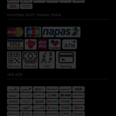
PHƯƠNG THỨC THANH TOÁN
TRẢ GÓP