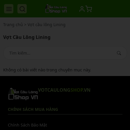
Trang chủ
>
Vợt cầu lông Lining
Vợt Cầu Lông Lining
Không có bài viết nào trong chuyên mục này.
VOTCAULONG
SHOP
.VN
CHÍNH SÁCH MUA HÀNG
Chính Sách Bảo Mật