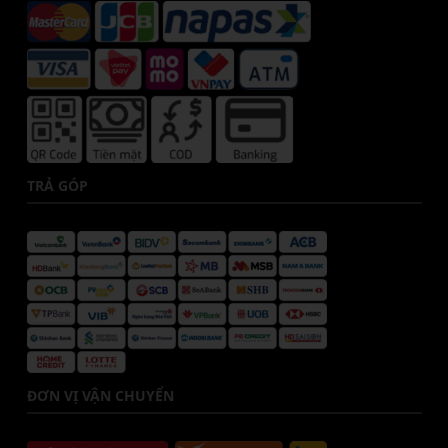
TRẢ GÓP
ĐƠN VỊ VẬN CHUYỂN