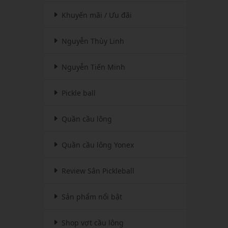
Khuyến mãi / Ưu đãi
Nguyễn Thùy Linh
Nguyễn Tiến Minh
Pickle ball
Quần cầu lông
Quần cầu lông Yonex
Review Sân Pickleball
Sản phẩm nổi bật
Shop vợt cầu lông