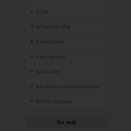
Tin tức
Túi, balo cầu lông
Uncategorized
Video Highlight
Vợt cầu lông
Vợt cầu lông cho người mới chơi
Vợt Cầu Lông shop
Tin mới