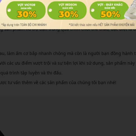
 Tuy nhiên, những cửa hàng bán đồ thể thao uy tín, chất lượng s
ản phẩm liên quan trực tiếp đến sức khoẻ, ví dụ như chai xịt nó
ng sản phẩm hỗ trợ bạn trong quá trình chơi thể thao, đặc biệt là
đau, làm ấm cơ bắp nhanh chóng mà còn là người bạn đồng hành t
Với các ưu điểm vượt trội và sự tiện lợi khi sử dụng, sản phẩm này
uá trình tập luyện và thi đấu.
ược tư vấn thêm về các sản phẩm của chúng tôi bạn nhé!