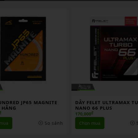
 JP65 MAGNITE
DÂY FELET ULTRAMAX TURBO
NANO 66 PLUS
₫
170,000
So sánh
Chọn mua
So sánh