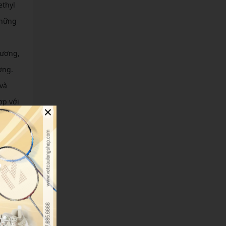
ethyl
những
xương,
ơng.
và
ợp với
×
p dư
ên phải
đã qua