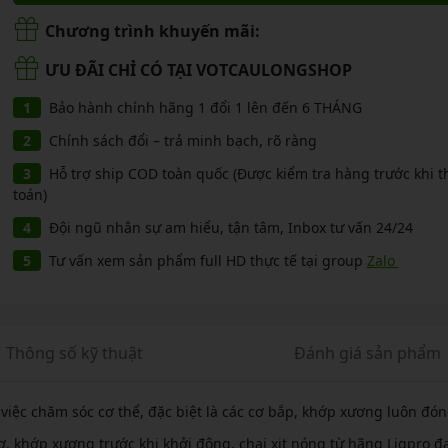
CẦU LÔNG KUMPOO
CẦU LÔNG REDSON
Chương trình khuyến mãi:
CẦU LÔNG KAWASAKI
CẦU LÔNG 3RD
ƯU ĐÃI CHỈ CÓ TẠI VOTCAULONGSHOP
CẦU LÔNG FELET
CẦU LÔNG APAVI
Bảo hành chính hãng 1 đổi 1 lên đến 6 THÁNG
CẦU LÔNG APAVI
Chính sách đổi – trả minh bạch, rõ ràng
CẦU LÔNG DAS X
Hỗ trợ ship COD toàn quốc (Được kiểm tra hàng trước khi 
CẦU LÔNG FLEET
toán)
CẦU LÔNG FLEX POWER
Đội ngũ nhân sự am hiểu, tận tâm, Inbox tư vấn 24/24
Tư vấn xem sản phẩm full HD thực tế tại group
Zalo
CẦU LÔNG FORZA
Thông số kỹ thuật
Đánh giá sản phẩm
 việc chăm sóc cơ thể, đặc biệt là các cơ bắp, khớp xương luôn đón
ơ, khớp xương trước khi khởi động, chai xịt nóng từ hãng Ligpro đ