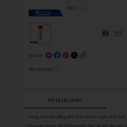
GIÀY 
Vớ Cầu Lông
Vợt Pickleball Kamito
VỢT 
GIÀY 
Vợt Pickleball Dưới 1tr
VỢT 
Xem thêm
GIÀY 
VỢT 
GIÀY 
VỢT 
VỢT 
Chia sẻ
VỢT 
Yêu thích (0)
VỢT 
Mô tả sản phẩm
Trong các hoạt động thể thao và rèn luyện thể chất,
trò quan trọng. Để hỗ trợ giảm đau và làm ấm các c