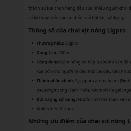
thành sự lựa chọn hàng đầu của nhiều người chơi th
số kỹ thuật đến các ưu điểm nổi bật khi sử dụng.
Thông số của chai xịt nóng Ligpro
Thương hiệu:
Ligpro
Dung tích:
200ml
Công dụng:
Làm nóng cơ bắp trước khi vận độ
xoa bóp cho người bị đau mỏi vai gáy, đau nhứ
Thành phần chính:
Syzygium aromaticum (Đinh 
pseudoginseng (Tam Thất), Kaempferia galanga (Đ
Đối tượng sử dụng:
Người chơi thể thao, vận 
Xuất xứ:
Việt Nam
Những ưu điểm của chai xịt nóng L