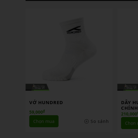
VỚ HUNDRED
DÂY HUNDRED
CHÍNH HÃNG
₫
59,000
₫
210,000
Chọn mua
So sánh
Chọn mua