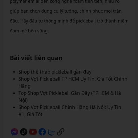
polymer êm ái đến công nghệ foam tiên tiến, hiểu rõ
giúp bạn chọn dụng cụ lý tưởng, chinh phục mọi trận
đấu. Hãy đầu tư thông minh để pickleball trở thành niềm
đam mê bền vững.
Bài viết liên quan
Shop thể thao pickleball gần đây
Shop Vợt Pickleball TP HCM Uy Tín, Giá Tốt Chính
Hãng
Top Shop Vợt Pickleball Gần Đây (TPHCM & Hà
Nội)
Shop Vợt Pickleball Chính Hãng Hà Nội: Uy Tín
#1, Giá Tốt