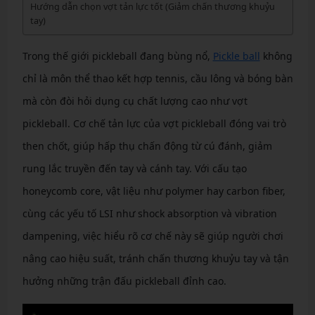
Hướng dẫn chọn vợt tản lực tốt (Giảm chấn thương khuỷu
tay)
Trong thế giới pickleball đang bùng nổ,
Pickle ball
không
chỉ là môn thể thao kết hợp tennis, cầu lông và bóng bàn
mà còn đòi hỏi dụng cụ chất lượng cao như vợt
pickleball. Cơ chế tản lực của vợt pickleball đóng vai trò
then chốt, giúp hấp thụ chấn động từ cú đánh, giảm
rung lắc truyền đến tay và cánh tay. Với cấu tạo
honeycomb core, vật liệu như polymer hay carbon fiber,
cùng các yếu tố LSI như shock absorption và vibration
dampening, việc hiểu rõ cơ chế này sẽ giúp người chơi
nâng cao hiệu suất, tránh chấn thương khuỷu tay và tận
hưởng những trận đấu pickleball đỉnh cao.