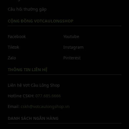
Câu hỏi thường gặp
CỘNG ĐỒNG VOTCAULONGSHOP
Facebook
Youtube
Tiktok
Instagram
Zalo
Pinterest
THÔNG TIN LIÊN HỆ
Liên hệ Vợt Cầu Lông Shop
Hotline CSKH:
077.685.6666
Email:
cskh@votcaulongshop.vn
DANH SÁCH NGÂN HÀNG