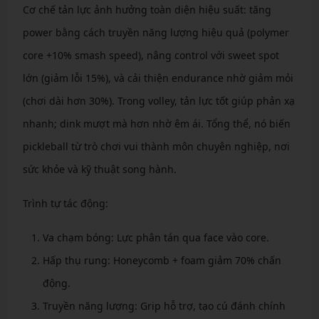
Cơ chế tản lực ảnh hưởng toàn diện hiệu suất: tăng
power bằng cách truyền năng lượng hiệu quả (polymer
core +10% smash speed), nâng control với sweet spot
lớn (giảm lỗi 15%), và cải thiện endurance nhờ giảm mỏi
(chơi dài hơn 30%). Trong volley, tản lực tốt giúp phản xạ
nhanh; dink mượt mà hơn nhờ êm ái. Tổng thể, nó biến
pickleball từ trò chơi vui thành môn chuyên nghiệp, nơi
sức khỏe và kỹ thuật song hành.
Trình tự tác động:
Va chạm bóng: Lực phân tán qua face vào core.
Hấp thụ rung: Honeycomb + foam giảm 70% chấn
động.
Truyền năng lượng: Grip hỗ trợ, tạo cú đánh chính