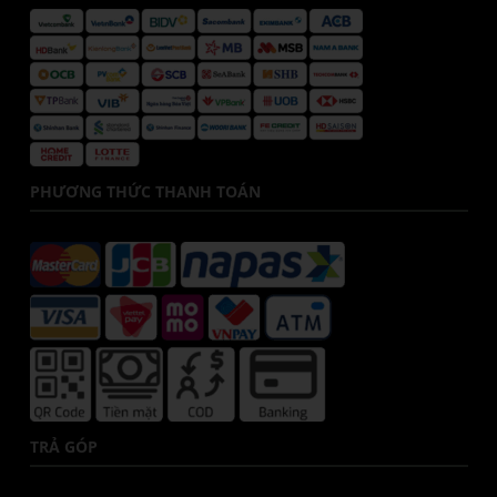
PHƯƠNG THỨC THANH TOÁN
TRẢ GÓP