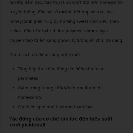
tạo lớp đệm đặc, hấp thụ rung vượt trội hơn honeycomb
truyền thống, đặc biệt ở mishit. Kết hợp với reactive
honeycomb (nén 16 giờ), nó tăng sweet spot 20%, theo
Helios. Cấu trúc hybrid như polymer-Nomex layer
chuyển tiếp từ êm sang power, lý tưởng lối chơi đa dạng.
Danh sách ưu điểm công nghệ mới:
Tăng hấp thụ chấn động lên 90% nhờ foam
perimeter.
Giảm trọng lượng 10% với thermoformed
honeycomb.
Cải thiện spin nhờ textured foam face.
Tác động của cơ chế tản lực đến hiệu suất
chơi pickleball