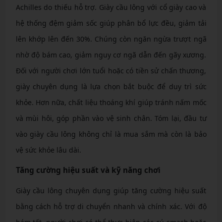
Achilles do thiếu hỗ trợ. Giày cầu lông với cổ giày cao và
hệ thống đệm giảm sốc giúp phân bổ lực đều, giảm tải
lên khớp lên đến 30%. Chúng còn ngăn ngừa trượt ngã
nhờ độ bám cao, giảm nguy cơ ngã dẫn đến gãy xương.
Đối với người chơi lớn tuổi hoặc có tiền sử chấn thương,
giày chuyên dụng là lựa chọn bắt buộc để duy trì sức
khỏe. Hơn nữa, chất liệu thoáng khí giúp tránh nấm mốc
và mùi hôi, góp phần vào vệ sinh chân. Tóm lại, đầu tư
vào giày cầu lông không chỉ là mua sắm mà còn là bảo
vệ sức khỏe lâu dài.
Tăng cường hiệu suất và kỹ năng chơi
Giày cầu lông chuyên dụng giúp tăng cường hiệu suất
bằng cách hỗ trợ di chuyển nhanh và chính xác. Với độ