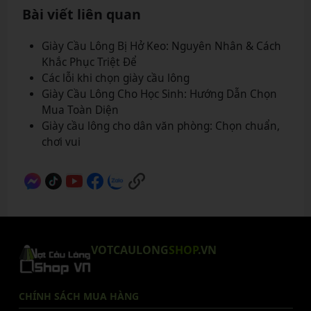
Bài viết liên quan
Giày Cầu Lông Bị Hở Keo: Nguyên Nhân & Cách
Khắc Phục Triệt Để
Các lỗi khi chọn giày cầu lông
Giày Cầu Lông Cho Học Sinh: Hướng Dẫn Chọn
Mua Toàn Diện
Giày cầu lông cho dân văn phòng: Chọn chuẩn,
chơi vui
VOTCAULONG
SHOP
.VN
CHÍNH SÁCH MUA HÀNG