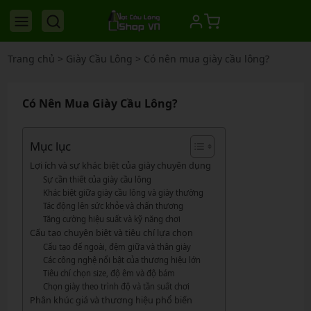
Trang chủ
>
Giày Cầu Lông
>
Có nên mua giày cầu lông?
Có Nên Mua Giày Cầu Lông?
Mục lục
Lợi ích và sự khác biệt của giày chuyên dụng
Sự cần thiết của giày cầu lông
Khác biệt giữa giày cầu lông và giày thường
Tác động lên sức khỏe và chấn thương
Tăng cường hiệu suất và kỹ năng chơi
Cấu tạo chuyên biệt và tiêu chí lựa chọn
Cấu tạo đế ngoài, đệm giữa và thân giày
Các công nghệ nổi bật của thương hiệu lớn
Tiêu chí chọn size, độ êm và độ bám
Chọn giày theo trình độ và tần suất chơi
Phân khúc giá và thương hiệu phổ biến