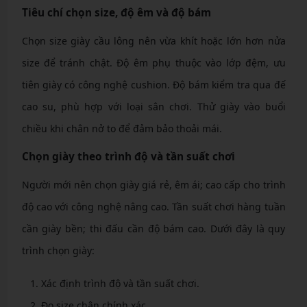
Tiêu chí chọn size, độ êm và độ bám
Chọn size giày cầu lông nên vừa khít hoặc lớn hơn nửa
size để tránh chật. Độ êm phụ thuộc vào lớp đệm, ưu
tiên giày có công nghệ cushion. Độ bám kiểm tra qua đế
cao su, phù hợp với loại sân chơi. Thử giày vào buổi
chiều khi chân nở to để đảm bảo thoải mái.
Chọn giày theo trình độ và tần suất chơi
Người mới nên chọn giày giá rẻ, êm ái; cao cấp cho trình
độ cao với công nghệ nâng cao. Tần suất chơi hàng tuần
cần giày bền; thi đấu cần độ bám cao. Dưới đây là quy
trình chọn giày:
Xác định trình độ và tần suất chơi.
Đo size chân chính xác.