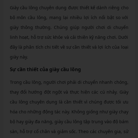
Giày cầu lông chuyên dụng được thiết kế dành riêng cho
bộ môn cầu lông, mang lại nhiều lợi ích nổi bật so với
giày thông thường. Chúng giúp người chơi di chuyển
linh hoạt, hỗ trợ sức khỏe và cải thiện kỹ năng chơi. Dưới
đây là phân tích chi tiết về sự cần thiết và lợi ích của loại
giày này.
Sự cần thiết của giày cầu lông
Trong cầu lông, người chơi phải di chuyển nhanh chóng,
thay đổi hướng đột ngột và thực hiện các cú nhảy. Giày
cầu lông chuyên dụng là cần thiết vì chúng được tối ưu
hóa cho những động tác này. Không giống như giày chạy
bộ hay giày đa năng, giày cầu lông tập trung vào độ bám
sàn, hỗ trợ cổ chân và giảm sốc. Theo các chuyên gia, sử