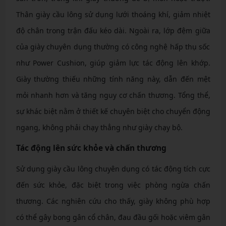
Thân giày cầu lông sử dụng lưới thoáng khí, giảm nhiệt
độ chân trong trận đấu kéo dài. Ngoài ra, lớp đệm giữa
của giày chuyên dụng thường có công nghệ hấp thụ sốc
như Power Cushion, giúp giảm lực tác động lên khớp.
Giày thường thiếu những tính năng này, dẫn đến mệt
mỏi nhanh hơn và tăng nguy cơ chấn thương. Tổng thể,
sự khác biệt nằm ở thiết kế chuyên biệt cho chuyển động
ngang, không phải chạy thẳng như giày chạy bộ.
Tác động lên sức khỏe và chấn thương
Sử dụng giày cầu lông chuyên dụng có tác động tích cực
đến sức khỏe, đặc biệt trong việc phòng ngừa chấn
thương. Các nghiên cứu cho thấy, giày không phù hợp
có thể gây bong gân cổ chân, đau đầu gối hoặc viêm gân