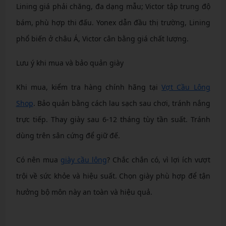
Lining giá phải chăng, đa dạng mẫu; Victor tập trung độ
bám, phù hợp thi đấu. Yonex dẫn đầu thị trường, Lining
phổ biến ở châu Á, Victor cân bằng giá chất lượng.
Lưu ý khi mua và bảo quản giày
Khi mua, kiểm tra hàng chính hãng tại
Vợt Cầu Lông
Shop
. Bảo quản bằng cách lau sạch sau chơi, tránh nắng
trực tiếp. Thay giày sau 6-12 tháng tùy tần suất. Tránh
dùng trên sân cứng để giữ đế.
Có nên mua
giày cầu lông
? Chắc chắn có, vì lợi ích vượt
trội về sức khỏe và hiệu suất. Chọn giày phù hợp để tận
hưởng bộ môn này an toàn và hiệu quả.