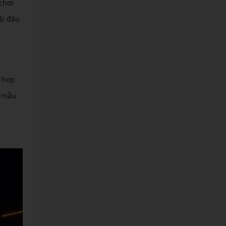
chơi
ải đấu
t hợp
0 mẫu