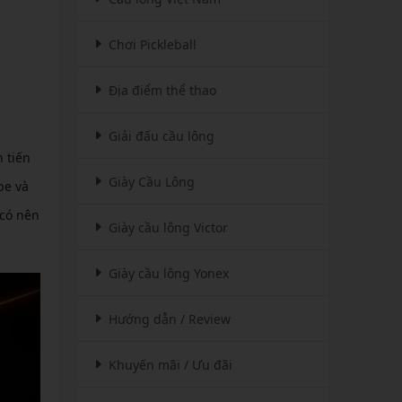
Chơi Pickleball
Địa điểm thể thao
Giải đấu cầu lông
 tiến
Giày Cầu Lông
pe và
 có nên
Giày cầu lông Victor
Giày cầu lông Yonex
Hướng dẫn / Review
Khuyến mãi / Ưu đãi