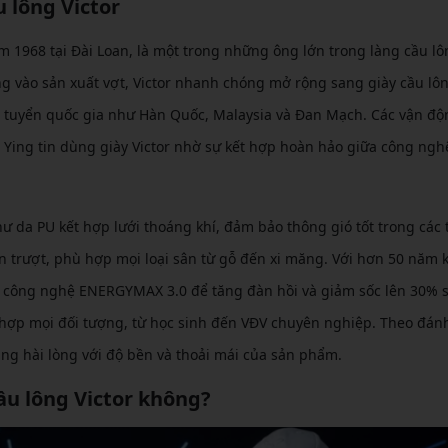
 lông Victor
ăm 1968 tại Đài Loan, là một trong những ông lớn trong làng cầu lô
ng vào sản xuất vợt, Victor nhanh chóng mở rộng sang giày cầu lô
ội tuyển quốc gia như Hàn Quốc, Malaysia và Đan Mạch. Các vận độ
u Ying tin dùng giày Victor nhờ sự kết hợp hoàn hảo giữa công nghệ
như da PU kết hợp lưới thoáng khí, đảm bảo thông gió tốt trong các 
n trượt, phù hợp mọi loại sân từ gỗ đến xi măng. Với hơn 50 năm 
 công nghệ ENERGYMAX 3.0 để tăng đàn hồi và giảm sốc lên 30% s
ù hợp mọi đối tượng, từ học sinh đến VĐV chuyên nghiệp. Theo đán
g hài lòng với độ bền và thoải mái của sản phẩm.
cầu lông Victor không?