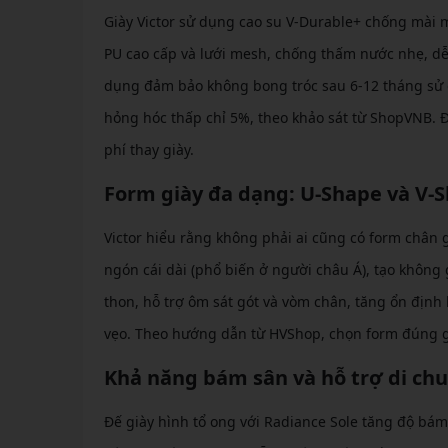
Giày Victor sử dụng cao su V-Durable+ chống mài 
PU cao cấp và lưới mesh, chống thấm nước nhẹ, dễ
dụng đảm bảo không bong tróc sau 6-12 tháng sử dụ
hỏng hóc thấp chỉ 5%, theo khảo sát từ ShopVNB. Đ
phí thay giày.
Form giày đa dạng: U-Shape và V-
Victor hiểu rằng không phải ai cũng có form chân 
ngón cái dài (phổ biến ở người châu Á), tạo không
thon, hỗ trợ ôm sát gót và vòm chân, tăng ổn địn
vẹo. Theo hướng dẫn từ HVShop, chọn form đúng g
Khả năng bám sân và hỗ trợ di chu
Đế giày hình tổ ong với Radiance Sole tăng độ bám