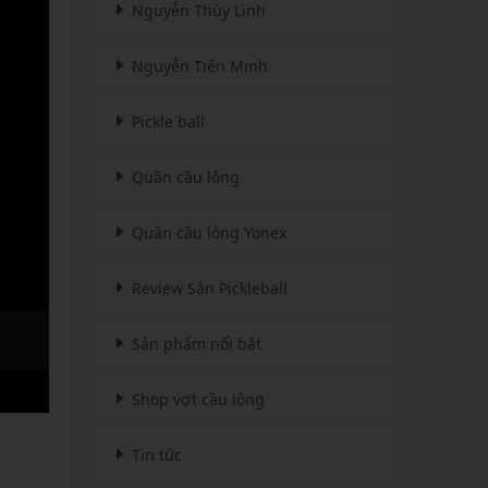
Nguyễn Thùy Linh
Nguyễn Tiến Minh
Pickle ball
Quần cầu lông
Quần cầu lông Yonex
Review Sân Pickleball
Sản phẩm nổi bật
Shop vợt cầu lông
Tin tức