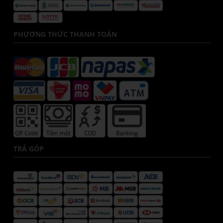
PHƯƠNG THỨC THANH TOÁN
TRẢ GÓP