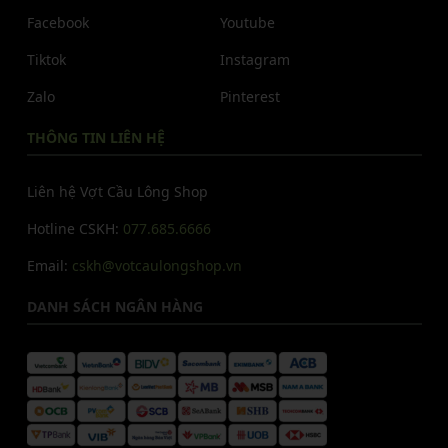
Facebook
Youtube
Tiktok
Instagram
Zalo
Pinterest
THÔNG TIN LIÊN HỆ
Liên hệ Vợt Cầu Lông Shop
Hotline CSKH:
077.685.6666
Email:
cskh@votcaulongshop.vn
DANH SÁCH NGÂN HÀNG