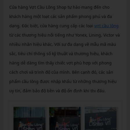
Cửa hàng Vợt Cầu Lông Shop tự hào mang đến cho
khách hàng một loạt các sản phẩm phong phú và đa
dạng. Đặc biệt, cửa hàng cung cấp các loại
vợt cầu lông
từ các thương hiệu nổi tiếng như Yonex, Lining, Victor và
nhiều nhãn hiệu khác. Với sự đa dạng về mẫu mã màu
sắc, tiêu chí thông số kỹ thuật và thương hiệu, khách
hàng dễ dàng tìm thấy chiếc vợt phù hợp với phong
cách chơi và trình độ của mình. Bên cạnh đó, các sản
phẩm cầu lông được nhập khẩu từ những thương hiệu
uy tín, đảm bảo độ bền và độ ổn định khi thi đấu.