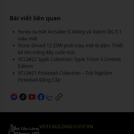
Bài viết liên quan
Yonex ra mắt Arcsaber 0 Ability và Voltric DG 0.1
màu mới
Victor DriveX 12 ZSW phối màu mới lộ diện: Thiết
kế tím trắng đầy cuốn hút
VCLS#22 Sypik Collection: Sypik Triton 5 Limited
Edition
VCLS#21 Pickleball Collection – Trải Nghiệm
Pickleball Đẳng Cấp
VOTCAULONG
SHOP
.VN