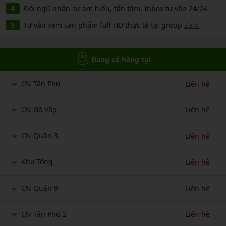
Đội ngũ nhân sự am hiểu, tận tâm, Inbox tư vấn 24/24
Tư vấn xem sản phẩm full HD thực tế tại group
Zalo
Đang có hàng tại
CN Tân Phú
Liên hệ
CN Gò Vấp
Liên hệ
CN Quận 3
Liên hệ
Kho Tổng
Liên hệ
CN Quận 9
Liên hệ
CN Tân Phú 2
Liên hệ