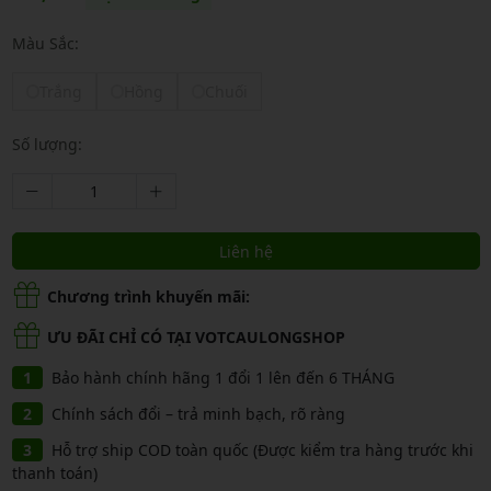
Màu Sắc:
Trắng
Hồng
Chuối
Số lượng:
Liên hệ
Chương trình khuyến mãi:
ƯU ĐÃI CHỈ CÓ TẠI VOTCAULONGSHOP
Bảo hành chính hãng 1 đổi 1 lên đến 6 THÁNG
Chính sách đổi – trả minh bạch, rõ ràng
Hỗ trợ ship COD toàn quốc (Được kiểm tra hàng trước khi
thanh toán)