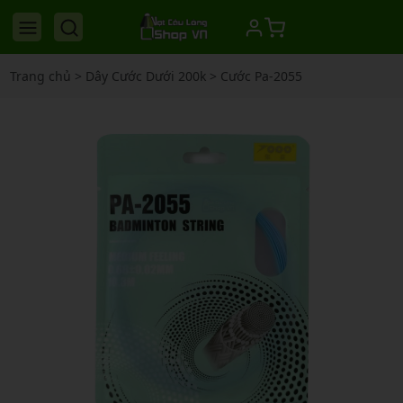
Trang chủ
>
Dây Cước Dưới 200k
>
Cước Pa-2055