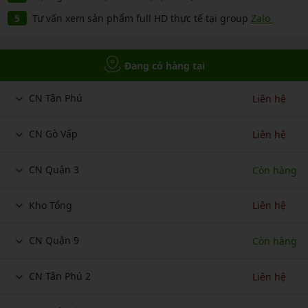
Tư vấn xem sản phẩm full HD thực tế tại group
Zalo
Đang có hàng tại
CN Tân Phú
Liên hệ
CN Gò Vấp
Liên hệ
CN Quận 3
Còn hàng
Kho Tổng
Liên hệ
CN Quận 9
Còn hàng
CN Tân Phú 2
Liên hệ