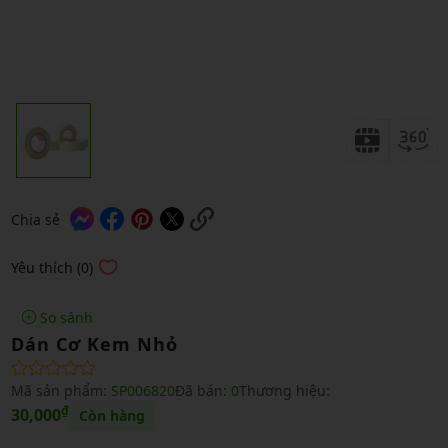
Chia sẻ
Yêu thích (0)
So sánh
Dán Cơ Kem Nhỏ
Mã sản phẩm:
SP006820
Đã bán:
0
Thương hiệu:
₫
30,000
Còn hàng