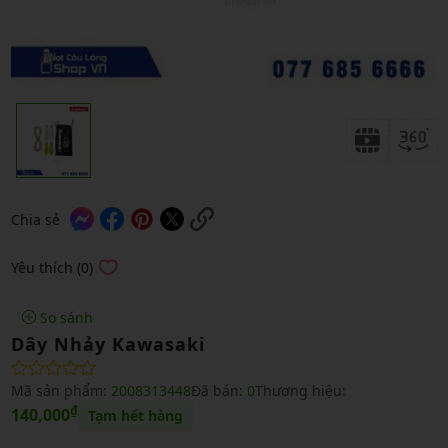
Chia sẻ
Yêu thích (0)
So sánh
Dây Nhảy Kawasaki
Mã sản phẩm:
2008313448
Đã bán:
0
Thương hiệu:
₫
140,000
Tạm hết hàng