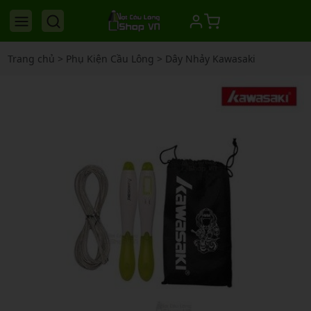
Trang chủ
>
Phụ Kiện Cầu Lông
>
Dây Nhảy Kawasaki