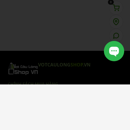
0
VOTCAULONG
SHOP
.VN
CHÍNH SÁCH MUA HÀNG
Chính Sách Bảo Mật
Chính Sách Giao Hàng
Chính Sách Thanh Toán