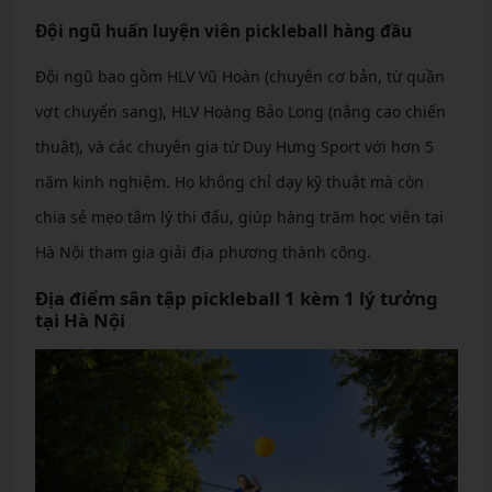
Đội ngũ huấn luyện viên pickleball hàng đầu
Đội ngũ bao gồm HLV Vũ Hoàn (chuyên cơ bản, từ quần
vợt chuyển sang), HLV Hoàng Bảo Long (nâng cao chiến
thuật), và các chuyên gia từ Duy Hưng Sport với hơn 5
năm kinh nghiệm. Họ không chỉ dạy kỹ thuật mà còn
chia sẻ mẹo tâm lý thi đấu, giúp hàng trăm học viên tại
Hà Nội tham gia giải địa phương thành công.
Địa điểm sân tập pickleball 1 kèm 1 lý tưởng
tại Hà Nội