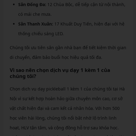
Sân Đống Đa:
12 Chùa Bộc, dễ tiếp cận từ nội thành,
có mái che mưa.
Sân Thanh Xuân:
17 Khuất Duy Tiến, hiện đại với hệ
thống chiếu sáng LED.
Chúng tôi ưu tiên sân gần nhà bạn để tiết kiệm thời gian
di chuyển, đảm bảo buổi học hiệu quả tối đa.
Vì sao nên chọn dịch vụ dạy 1 kèm 1 của
chúng tôi?
Chọn dịch vụ dạy pickleball 1 kèm 1 của chúng tôi tại Hà
Nội vì sự kết hợp hoàn hảo giữa chuyên môn cao, cơ sở
vật chất hiện đại và cam kết cá nhân hóa. Với hơn 500
học viên hài lòng, chúng tôi nổi bật nhờ lộ trình linh
hoạt, HLV tận tâm, và cộng đồng hỗ trợ sau khóa học.