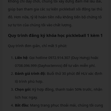
Không chỉ dạy chơi, chúng tôi xây dựng đam mê lâu dài,
giúp bạn tham gia các sự kiện pickleball sôi động tại thủ
đô. Hơn nữa, tỷ lệ hoàn tiền nếu không tiến bộ chứng tỏ
sự tự tin của chúng tôi vào chất lượng.
Quy trình đăng ký khóa học pickleball 1 kèm 1
Quy trình đơn giản, chỉ mất 5 phút:
Liên hệ:
Gọi hotline 0972.914.307 (Duy Hưng) hoặc
0708.096.999 (Dayhoctennis) để tư vấn miễn phí.
Đánh giá trình độ:
Buổi thử 30 phút để HLV xác định
lộ trình phù hợp.
Chọn gói:
Ký hợp đồng, thanh toán 50% trước, nhận
lịch học ngay.
Bắt đầu:
Mang trang phục thoải mái, chúng tôi cung