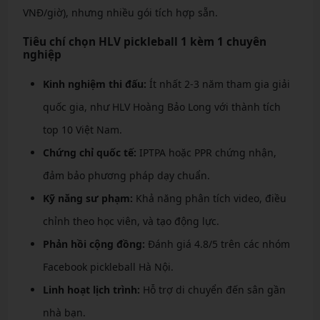
VNĐ/giờ), nhưng nhiều gói tích hợp sẵn.
Tiêu chí chọn HLV pickleball 1 kèm 1 chuyên
nghiệp
Kinh nghiệm thi đấu:
Ít nhất 2-3 năm tham gia giải
quốc gia, như HLV Hoàng Bảo Long với thành tích
top 10 Việt Nam.
Chứng chỉ quốc tế:
IPTPA hoặc PPR chứng nhận,
đảm bảo phương pháp dạy chuẩn.
Kỹ năng sư phạm:
Khả năng phân tích video, điều
chỉnh theo học viên, và tạo động lực.
Phản hồi cộng đồng:
Đánh giá 4.8/5 trên các nhóm
Facebook pickleball Hà Nội.
Linh hoạt lịch trình:
Hỗ trợ di chuyển đến sân gần
nhà bạn.