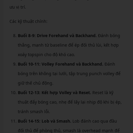
ưu vị trí.
Các kỹ thuật chính:
Buổi 8-9: Drive Forehand và Backhand.
Đánh bóng
thẳng, mạnh từ baseline để ép đối thủ lùi, kết hợp
xoáy topspin cho độ khó cao.
Buổi 10-11: Volley Forehand và Backhand.
Đánh
bóng trên không tại lưới, tập trung punch volley để
giữ thế chủ động.
Buổi 12-13: Kết hợp Volley và Reset.
Reset là kỹ
thuật đẩy bóng cao, nhẹ để lấy lại nhịp độ khi bị ép,
tránh smash lỗi.
Buổi 14-15: Lob và Smash.
Lob đánh cao qua đầu
đối thủ để phòng thủ, smash là overhead mạnh để