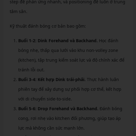
step để phản ứng nhanh, và positioning để luôn ở trung
tâm sân.
Kỹ thuật đánh bóng cơ bản bao gồm:
Buổi 1-2: Dink Forehand và Backhand.
Học đánh
bóng nhẹ, thấp qua lưới vào khu non-volley zone
(kitchen), tập trung kiểm soát lực và độ chính xác để
tránh lỗi out.
Buổi 3-4: Kết hợp Dink trái-phải.
Thực hành luân
phiên tay để xây dựng sự phối hợp cơ thể, kết hợp
với di chuyển side-to-side.
Buổi 5-6: Drop Forehand và Backhand.
Đánh bóng
cong, rơi nhẹ vào kitchen đối phương, giúp tạo áp
lực mà không cần sức mạnh lớn.