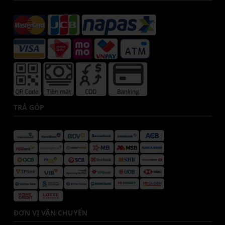
TRẢ GÓP
ĐƠN VỊ VẬN CHUYỂN