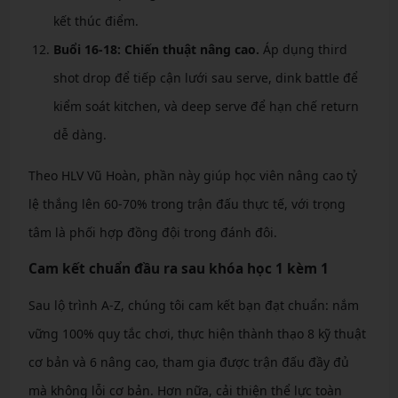
kết thúc điểm.
Buổi 16-18: Chiến thuật nâng cao.
Áp dụng third
shot drop để tiếp cận lưới sau serve, dink battle để
kiểm soát kitchen, và deep serve để hạn chế return
dễ dàng.
Theo HLV Vũ Hoàn, phần này giúp học viên nâng cao tỷ
lệ thắng lên 60-70% trong trận đấu thực tế, với trọng
tâm là phối hợp đồng đội trong đánh đôi.
Cam kết chuẩn đầu ra sau khóa học 1 kèm 1
Sau lộ trình A-Z, chúng tôi cam kết bạn đạt chuẩn: nắm
vững 100% quy tắc chơi, thực hiện thành thạo 8 kỹ thuật
cơ bản và 6 nâng cao, tham gia được trận đấu đầy đủ
mà không lỗi cơ bản. Hơn nữa, cải thiện thể lực toàn