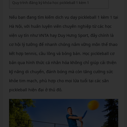
Quy trình đăng ký khóa học pickleball 1 kèm 1
Nếu bạn đang tìm kiếm dịch vụ dạy pickleball 1 kèm 1 tại
Hà Nội, với huấn luyện viên chuyên nghiệp từ các học
viện uy tín như VNTA hay Duy Hưng Sport, đây chính là
cơ hội lý tưởng để nhanh chóng nắm vững môn thể thao
kết hợp tennis, cầu lông và bóng bàn. Học pickleball cơ
bản qua hình thức cá nhân hóa không chỉ giúp cải thiện
kỹ năng di chuyển, đánh bóng mà còn tăng cường sức
khỏe tim mạch, phù hợp cho mọi lứa tuổi tại các sân
pickleball hiện đại ở thủ đô.