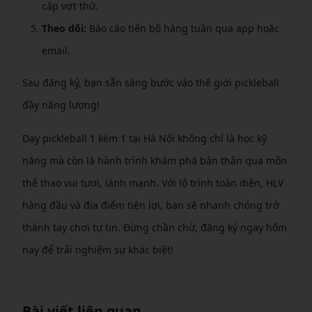
cấp vợt thử.
Theo dõi:
Báo cáo tiến bộ hàng tuần qua app hoặc
email.
Sau đăng ký, bạn sẵn sàng bước vào thế giới pickleball
đầy năng lượng!
Dạy pickleball 1 kèm 1 tại Hà Nội không chỉ là học kỹ
năng mà còn là hành trình khám phá bản thân qua môn
thể thao vui tươi, lành mạnh. Với lộ trình toàn diện, HLV
hàng đầu và địa điểm tiện lợi, bạn sẽ nhanh chóng trở
thành tay chơi tự tin. Đừng chần chừ, đăng ký ngay hôm
nay để trải nghiệm sự khác biệt!
Bài viết liên quan