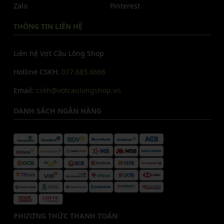
Zalo
Pinterest
THÔNG TIN LIÊN HỆ
Liên hệ Vợt Cầu Lông Shop
Hotline CSKH:
077.685.6666
Email:
cskh@votcaulongshop.vn
DANH SÁCH NGÂN HÀNG
PHƯƠNG THỨC THANH TOÁN