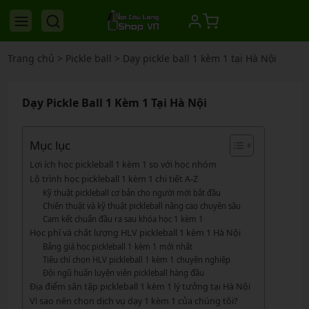
Trang chủ
>
Pickle ball
>
Dạy pickle ball 1 kèm 1 tại Hà Nội
Dạy Pickle Ball 1 Kèm 1 Tại Hà Nội
Mục lục
Lợi ích học pickleball 1 kèm 1 so với học nhóm
Lộ trình học pickleball 1 kèm 1 chi tiết A-Z
Kỹ thuật pickleball cơ bản cho người mới bắt đầu
Chiến thuật và kỹ thuật pickleball nâng cao chuyên sâu
Cam kết chuẩn đầu ra sau khóa học 1 kèm 1
Học phí và chất lượng HLV pickleball 1 kèm 1 Hà Nội
Bảng giá học pickleball 1 kèm 1 mới nhất
Tiêu chí chọn HLV pickleball 1 kèm 1 chuyên nghiệp
Đội ngũ huấn luyện viên pickleball hàng đầu
Địa điểm sân tập pickleball 1 kèm 1 lý tưởng tại Hà Nội
Vì sao nên chọn dịch vụ dạy 1 kèm 1 của chúng tôi?