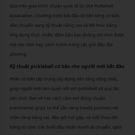
dựa trên giáo trình chuẩn quốc tế từ USA Pickleball
Association. Chương trình bắt đầu từ nền tảng cơ bản,
dần chuyển sang kỹ thuật nâng cao và kết thúc bằng
ứng dụng thực chiến, đảm bảo bạn không chỉ chơi được
mà còn chơi hay, cạnh tranh trong các giải đấu địa
phương.
Kỹ thuật pickleball cơ bản cho người mới bắt đầu
Phần cơ bản tập trung xây dựng nền tảng vững chắc,
giúp người mới làm quen với vợt pickleball và quy tắc
sân chơi. Bạn sẽ học cách cầm vợt đúng chuẩn
(continental grip), tư thế sẵn sàng (ready position) với
chân rộng bằng vai, đầu gối hơi gập, và mắt theo dõi
bóng từ sớm. Các buổi đầu nhấn mạnh di chuyển: split-