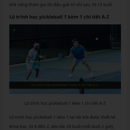
khả năng tham gia thi đấu giải trí chỉ sau 10-15 buổi.
Lộ trình học pickleball 1 kèm 1 chi tiết A-Z
Lộ trình học pickleball 1 kèm 1 chi tiết A-Z
Lộ trình học pickleball 1 kèm 1 tại Hà Nội được thiết kế
khoa học, từ A đến Z, kéo dài 20 buổi (mỗi buổi 2 giờ),