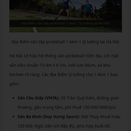
Địa điểm sân tập pickleball 1 kèm 1 lý tưởng tại Hà Nội
Hà Nội sở hữu hệ thống sân pickleball hiện đại, với mặt
sân tiêu chuẩn 13.4m x 6.1m, lưới cao 86cm, và khu
kitchen rõ ràng. Các địa điểm lý tưởng cho 1 kèm 1 bao
gồm:
Sân Cầu Giấy (VNTA):
35 Trần Quý Kiên, không gian
thoáng, gần trung tâm, phí thuê 150.000 VNĐ/giờ.
Sân Ba Đình (Duy Hưng Sport):
266 Thụy Khuê hoặc
120 Đốc Ngữ, tiện ích đầy đủ, phù hợp buổi tối.