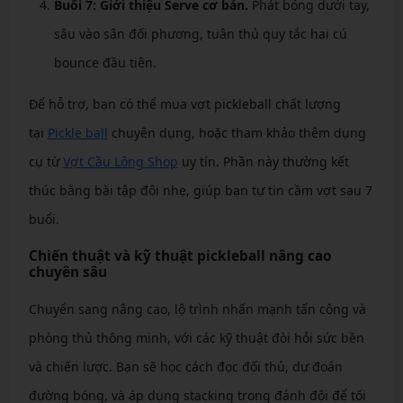
Buổi 7: Giới thiệu Serve cơ bản.
Phát bóng dưới tay,
sâu vào sân đối phương, tuân thủ quy tắc hai cú
bounce đầu tiên.
Để hỗ trợ, bạn có thể mua vợt pickleball chất lượng
tại
Pickle ball
chuyên dụng, hoặc tham khảo thêm dụng
cụ từ
Vợt Cầu Lông Shop
uy tín. Phần này thường kết
thúc bằng bài tập đôi nhẹ, giúp bạn tự tin cầm vợt sau 7
buổi.
Chiến thuật và kỹ thuật pickleball nâng cao
chuyên sâu
Chuyển sang nâng cao, lộ trình nhấn mạnh tấn công và
phòng thủ thông minh, với các kỹ thuật đòi hỏi sức bền
và chiến lược. Bạn sẽ học cách đọc đối thủ, dự đoán
đường bóng, và áp dụng stacking trong đánh đôi để tối