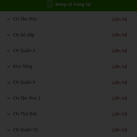
Đang có hàng tại
CN Tân Phú
Liên hệ
CN Gò Vấp
Liên hệ
CN Quận 3
Liên hệ
Kho Tổng
Liên hệ
CN Quận 9
Liên hệ
CN Tân Phú 2
Liên hệ
CN Thủ Đức
Liên hệ
CN Quận 10
Liên hệ