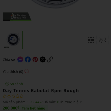
Chia sẻ
Yêu thích (0)
So sánh
Dây Tennis Babolat Rpm Rough
Mã sản phẩm:
SP004426
Đã bán:
0
Thương hiệu:
₫
200,000
Tạm hết hàng