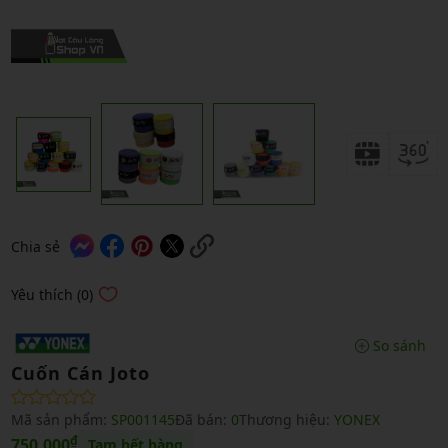
Chia sẻ
Yêu thích (0)
So sánh
Cuốn Cán Joto
Mã sản phẩm:
SP001145
Đã bán:
0
Thương hiệu:
YONEX
₫
750,000
Tạm hết hàng