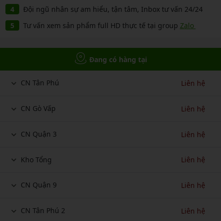
Đội ngũ nhân sự am hiểu, tận tâm, Inbox tư vấn 24/24
Tư vấn xem sản phẩm full HD thực tế tại group
Zalo
Đang có hàng tại
CN Tân Phú
Liên hệ
CN Gò Vấp
Liên hệ
CN Quận 3
Liên hệ
Kho Tổng
Liên hệ
CN Quận 9
Liên hệ
CN Tân Phú 2
Liên hệ