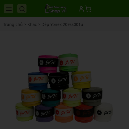
Trang chủ
>
Khác
>
Dép Yonex 209ss001u