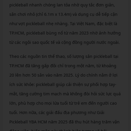
pickleball nhanh chóng lan tỏa nhờ quy tắc đơn giản,
sân chơi nhỏ (chỉ 6.1m x 13.4m) và dụng cụ dễ tiếp cận
như vợt pickleball nhẹ nhàng. Tại Việt Nam, đặc biệt là
TP.HCM, pickleball bùng nổ từ năm 2023 nhờ ảnh hưởng
từ các ngôi sao quốc tế và cộng đồng người nước ngoài.
Theo các nguồn tin thể thao, số lượng sân pickleball tại
TP.HCM đã tăng gấp đôi chỉ trong một năm, từ khoảng
20 lên hơn 50 sân vào năm 2025. Lý do chính nằm ở lợi
ích sức khỏe: pickleball giúp cải thiện sự phối hợp tay-
mắt, tăng cường tim mạch mà không đòi hỏi sức lực quá
lớn, phù hợp cho mọi lứa tuổi từ trẻ em đến người cao
tuổi. Hơn nữa, các giải đấu địa phương như Giải
Pickleball YBA HCM năm 2025 đã thu hút hàng trăm vận