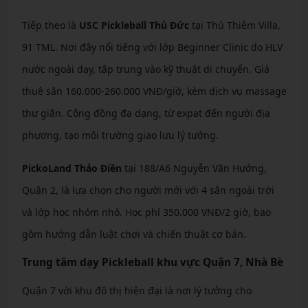
Tiếp theo là
USC Pickleball Thủ Đức
tại Thủ Thiêm Villa,
91 TML. Nơi đây nổi tiếng với lớp Beginner Clinic do HLV
nước ngoài dạy, tập trung vào kỹ thuật di chuyển. Giá
thuê sân 160.000-260.000 VNĐ/giờ, kèm dịch vụ massage
thư giãn. Cộng đồng đa dạng, từ expat đến người địa
phương, tạo môi trường giao lưu lý tưởng.
PickoLand Thảo Điền
tại 188/A6 Nguyễn Văn Hưởng,
Quận 2, là lựa chọn cho người mới với 4 sân ngoài trời
và lớp học nhóm nhỏ. Học phí 350.000 VNĐ/2 giờ, bao
gồm hướng dẫn luật chơi và chiến thuật cơ bản.
Trung tâm dạy Pickleball khu vực Quận 7, Nhà Bè
Quận 7 với khu đô thị hiện đại là nơi lý tưởng cho