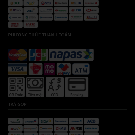
PHƯƠNG THỨC THANH TOÁN
TRẢ GÓP