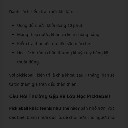
Danh sách kiểm tra trước khi tập:
Uống đủ nước, khởi động 10 phút.
Mang theo nước, khăn và kem chống nắng.
Kiểm tra thời tiết, ưu tiên sân mái che.
Học cách tránh chấn thương khuỷu tay bằng kỹ
thuật đúng.
Với pickleball, kiên trì là chìa khóa; sau 1 tháng, bạn sẽ
tự tin tham gia trận đấu thân thiện.
Câu Hỏi Thường Gặp Về Lớp Học Pickleball
Pickleball khác tennis như thế nào?
Sân nhỏ hơn, vợt
đặc biệt, bóng nhựa đục lỗ, dễ chơi hơn cho người mới.