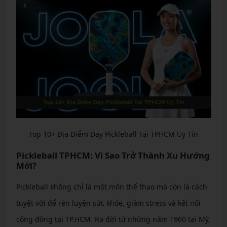
Top 10+ Địa Điểm Dạy Pickleball Tại TPHCM Uy Tín
Pickleball TPHCM: Vì Sao Trở Thành Xu Hướng
Mới?
Pickleball không chỉ là một môn thể thao mà còn là cách
tuyệt vời để rèn luyện sức khỏe, giảm stress và kết nối
cộng đồng tại TP.HCM. Ra đời từ những năm 1960 tại Mỹ,