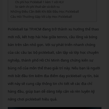
Chi phí học Pickleball 1 kèm 1 với HLV
So sánh chi phí thuê sân và dịch vụ
Những Điều Cần Biết Khi Bắt Đầu Học Pickleball
Câu Hỏi Thường Gặp Về Lớp Học Pickleball
Pickleball tại TP.HCM đang trở thành xu hướng thể thao
mới nổi, kết hợp hài hòa giữa tennis, cầu lông và bóng
bàn trên sân nhỏ gọn. Với sự phát triển nhanh chóng
của các câu lạc bộ pickleball, sân tập và lớp học chuyên
nghiệp, thành phố Hồ Chí Minh đang chứng kiến sự
bùng nổ của môn thể thao giải trí này. Nếu bạn là người
mới bắt đầu tìm kiếm địa điểm dạy pickleball uy tín, bài
viết này sẽ cung cấp thông tin chi tiết về các địa chỉ
hàng đầu, giúp bạn dễ dàng tiếp cận và rèn luyện kỹ
năng chơi pickleball hiệu quả.