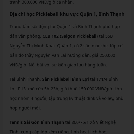
tranh 300.000 VNĐ/giờ cá nhân.
Địa chỉ học Pickleball khu vực Quận 1, Bình Thạnh
Trung tâm sôi động tại Quận 1 và Bình Thạnh phù hợp
dân văn phòng.
CLB 102 (Saigon Pickleball)
tại 55B
Nguyễn Thị Minh Khai, Quận 1, có 2 sân mái che, lớp cơ
bản do thầy Nguyễn Văn Lai hướng dẫn, giá 250.000
VNĐ/giờ. Nổi bật với sự kiện giao lưu hàng tuần.
Tại Bình Thạnh,
Sân Pickleball Bình Lợi
tại 171/4 Bình
Lợi, P.13, mở cửa 5h-23h, giá thuê 150.000 VNĐ/giờ. Lớp
học nhóm 4 người, tập trung kỹ thuật dink và volley, phù
hợp người mới.
Tennis Sài Gòn Bình Thạnh
tại 860/75/1 Xô Viết Nghệ
Tĩnh, cung cấp lớp kèm riêng, linh hoạt lịch học.