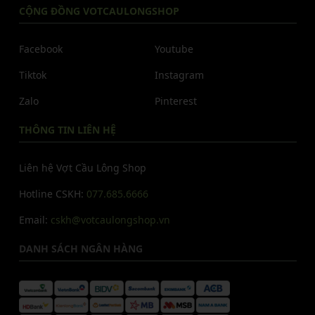
CỘNG ĐỒNG VOTCAULONGSHOP
Facebook
Youtube
Tiktok
Instagram
Zalo
Pinterest
THÔNG TIN LIÊN HỆ
Liên hệ Vợt Cầu Lông Shop
Hotline CSKH:
077.685.6666
Email:
cskh@votcaulongshop.vn
DANH SÁCH NGÂN HÀNG