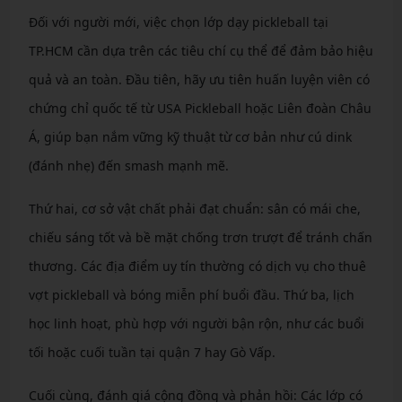
Đối với người mới, việc chọn lớp dạy pickleball tại
TP.HCM cần dựa trên các tiêu chí cụ thể để đảm bảo hiệu
quả và an toàn. Đầu tiên, hãy ưu tiên huấn luyện viên có
chứng chỉ quốc tế từ USA Pickleball hoặc Liên đoàn Châu
Á, giúp bạn nắm vững kỹ thuật từ cơ bản như cú dink
(đánh nhẹ) đến smash mạnh mẽ.
Thứ hai, cơ sở vật chất phải đạt chuẩn: sân có mái che,
chiếu sáng tốt và bề mặt chống trơn trượt để tránh chấn
thương. Các địa điểm uy tín thường có dịch vụ cho thuê
vợt pickleball và bóng miễn phí buổi đầu. Thứ ba, lịch
học linh hoạt, phù hợp với người bận rộn, như các buổi
tối hoặc cuối tuần tại quận 7 hay Gò Vấp.
Cuối cùng, đánh giá cộng đồng và phản hồi: Các lớp có