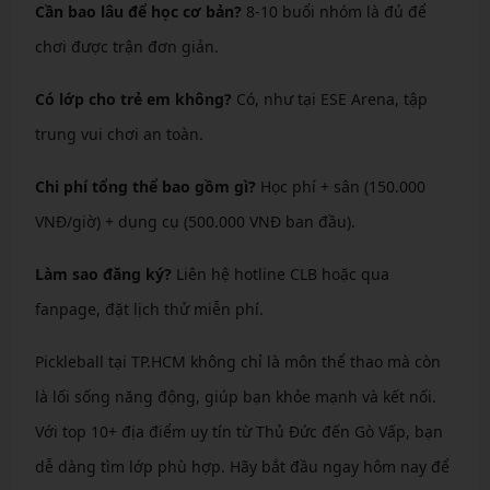
Cần bao lâu để học cơ bản?
8-10 buổi nhóm là đủ để
chơi được trận đơn giản.
Có lớp cho trẻ em không?
Có, như tại ESE Arena, tập
trung vui chơi an toàn.
Chi phí tổng thể bao gồm gì?
Học phí + sân (150.000
VNĐ/giờ) + dụng cụ (500.000 VNĐ ban đầu).
Làm sao đăng ký?
Liên hệ hotline CLB hoặc qua
fanpage, đặt lịch thử miễn phí.
Pickleball tại TP.HCM không chỉ là môn thể thao mà còn
là lối sống năng động, giúp bạn khỏe mạnh và kết nối.
Với top 10+ địa điểm uy tín từ Thủ Đức đến Gò Vấp, bạn
dễ dàng tìm lớp phù hợp. Hãy bắt đầu ngay hôm nay để