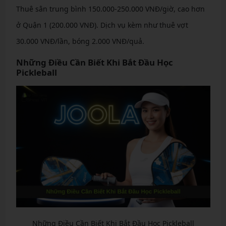
Thuê sân trung bình 150.000-250.000 VNĐ/giờ, cao hơn
ở Quận 1 (200.000 VNĐ). Dịch vụ kèm như thuê vợt
30.000 VNĐ/lần, bóng 2.000 VNĐ/quả.
Những Điều Cần Biết Khi Bắt Đầu Học
Pickleball
Những Điều Cần Biết Khi Bắt Đầu Học Pickleball