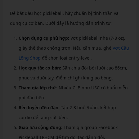
Để bắt đầu học pickleball, hãy chuẩn bị tinh thần và
dụng cụ cơ bản. Dưới đây là hướng dẫn trình tự:
Chọn dụng cụ phù hợp:
Vợt pickleball nhẹ (7-8 oz),
giày thể thao chống trơn. Nếu cần mua, ghé
Vợt Cầu
Lông Shop
để chọn loại entry-level.
Học quy tắc cơ bản:
Sân chia đôi bởi lưới cao 86cm,
phục vụ dưới tay, điểm chỉ ghi khi giao bóng.
Tham gia lớp thử:
Nhiều CLB như USC có buổi miễn
phí đầu tiên.
Rèn luyện đều đặn:
Tập 2-3 buổi/tuần, kết hợp
cardio để tăng sức bền.
Giao lưu cộng đồng:
Tham gia group Facebook
Pickleball TPHCM để tìm đối tác đánh đôi.