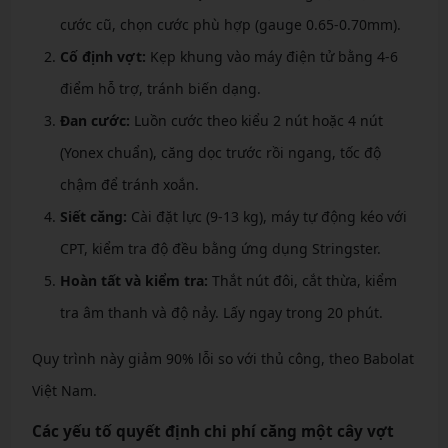
cước cũ, chọn cước phù hợp (gauge 0.65-0.70mm).
Cố định vợt:
Kẹp khung vào máy điện tử bằng 4-6
điểm hỗ trợ, tránh biến dạng.
Đan cước:
Luồn cước theo kiểu 2 nút hoặc 4 nút
(Yonex chuẩn), căng dọc trước rồi ngang, tốc độ
chậm để tránh xoắn.
Siết căng:
Cài đặt lực (9-13 kg), máy tự động kéo với
CPT, kiểm tra độ đều bằng ứng dụng Stringster.
Hoàn tất và kiểm tra:
Thắt nút đôi, cắt thừa, kiểm
tra âm thanh và độ nảy. Lấy ngay trong 20 phút.
Quy trình này giảm 90% lỗi so với thủ công, theo Babolat
Việt Nam.
Các yếu tố quyết định chi phí căng một cây vợt