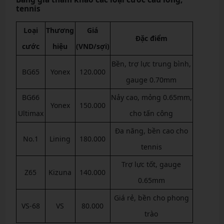
tennis
Loại
Thương
Giá
Đặc điểm
cước
hiệu
(VND/sợi)
Bền, trợ lực trung bình,
BG65
Yonex
120.000
gauge 0.70mm
BG66
Nảy cao, mỏng 0.65mm,
Yonex
150.000
Ultimax
cho tấn công
Đa năng, bền cao cho
No.1
Lining
180.000
tennis
Trợ lực tốt, gauge
Z65
Kizuna
140.000
0.65mm
Giá rẻ, bền cho phong
VS-68
VS
80.000
trào