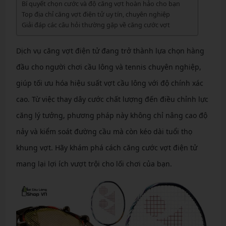
Bí quyết chọn cước và độ căng vợt hoàn hảo cho bạn
Top địa chỉ căng vợt điện tử uy tín, chuyên nghiệp
Giải đáp các câu hỏi thường gặp về căng cước vợt
Dịch vụ căng vợt điện tử đang trở thành lựa chọn hàng
đầu cho người chơi cầu lông và tennis chuyên nghiệp,
giúp tối ưu hóa hiệu suất vợt cầu lông với độ chính xác
cao. Từ việc thay dây cước chất lượng đến điều chỉnh lực
căng lý tưởng, phương pháp này không chỉ nâng cao độ
nảy và kiểm soát đường cầu mà còn kéo dài tuổi thọ
khung vợt. Hãy khám phá cách căng cước vợt điện tử
mang lại lợi ích vượt trội cho lối chơi của bạn.