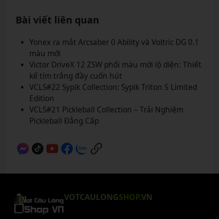
Bài viết liên quan
Yonex ra mắt Arcsaber 0 Ability và Voltric DG 0.1
màu mới
Victor DriveX 12 ZSW phối màu mới lộ diện: Thiết
kế tím trắng đầy cuốn hút
VCLS#22 Sypik Collection: Sypik Triton 5 Limited
Edition
VCLS#21 Pickleball Collection – Trải Nghiệm
Pickleball Đẳng Cấp
VOTCAULONG
SHOP
.VN