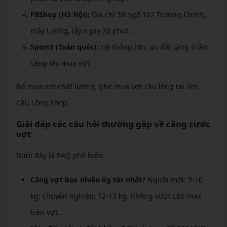
FBShop (Hà Nội):
Địa chỉ 38 ngõ 102 Trường Chinh,
máy Lining, lấy ngay 20 phút.
Sport1 (Toàn quốc):
Hệ thống lớn, ưu đãi tặng 5 lần
căng khi mua vợt.
Để mua vợt chất lượng, ghé mua vợt cầu lông tại Vợt
Cầu Lông Shop.
Giải đáp các câu hỏi thường gặp về căng cước
vợt
Dưới đây là FAQ phổ biến:
Căng vợt bao nhiêu kg tốt nhất?
Người mới: 9-10
kg; chuyên nghiệp: 12-13 kg. Không vượt LBS max
trên vợt.