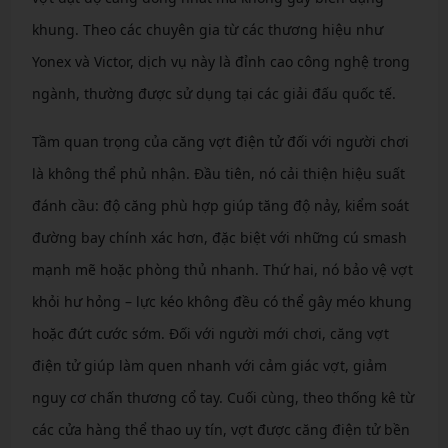
khung. Theo các chuyên gia từ các thương hiệu như
Yonex và Victor, dịch vụ này là đỉnh cao công nghệ trong
ngành, thường được sử dụng tại các giải đấu quốc tế.
Tầm quan trọng của căng vợt điện tử đối với người chơi
là không thể phủ nhận. Đầu tiên, nó cải thiện hiệu suất
đánh cầu: độ căng phù hợp giúp tăng độ nảy, kiểm soát
đường bay chính xác hơn, đặc biệt với những cú smash
mạnh mẽ hoặc phòng thủ nhanh. Thứ hai, nó bảo vệ vợt
khỏi hư hỏng – lực kéo không đều có thể gây méo khung
hoặc đứt cước sớm. Đối với người mới chơi, căng vợt
điện tử giúp làm quen nhanh với cảm giác vợt, giảm
nguy cơ chấn thương cổ tay. Cuối cùng, theo thống kê từ
các cửa hàng thể thao uy tín, vợt được căng điện tử bền