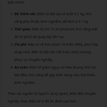
biệt chính:
Độ chính xác:
Điện tử đạt sai số dưới 0.1 kg; thủ
công phụ thuộc kinh nghiệm, dễ lệch 0.5-1 kg.
Thời gian:
Điện tử chỉ 15-20 phút/vợt; thủ công mất
30-45 phút do quay tay liên tục.
Chi phí:
Máy cơ rẻ hơn (dưới 10 triệu VND), phù hợp
shop nhỏ; điện tử đắt (50-100 triệu VND) nhưng
phục vụ chuyên nghiệp.
An toàn:
Điện tử giảm nguy cơ méo khung nhờ lực
kéo đều; thủ công dễ gây biến dạng nếu thợ thiếu
kinh nghiệm.
Theo các nguồn từ Sport1 và Vy Sport, 80% VĐV chuyên
nghiệp chọn điện tử vì độ ổn định cao hơn.