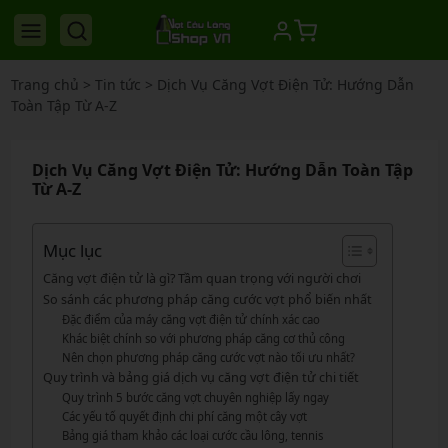
Trang chủ
>
Tin tức
>
Dịch Vụ Căng Vợt Điện Tử: Hướng Dẫn
Toàn Tập Từ A-Z
Dịch Vụ Căng Vợt Điện Tử: Hướng Dẫn Toàn Tập
Từ A-Z
Mục lục
Căng vợt điện tử là gì? Tầm quan trọng với người chơi
So sánh các phương pháp căng cước vợt phổ biến nhất
Đặc điểm của máy căng vợt điện tử chính xác cao
Khác biệt chính so với phương pháp căng cơ thủ công
Nên chọn phương pháp căng cước vợt nào tối ưu nhất?
Quy trình và bảng giá dịch vụ căng vợt điện tử chi tiết
Quy trình 5 bước căng vợt chuyên nghiệp lấy ngay
Các yếu tố quyết định chi phí căng một cây vợt
Bảng giá tham khảo các loại cước cầu lông, tennis