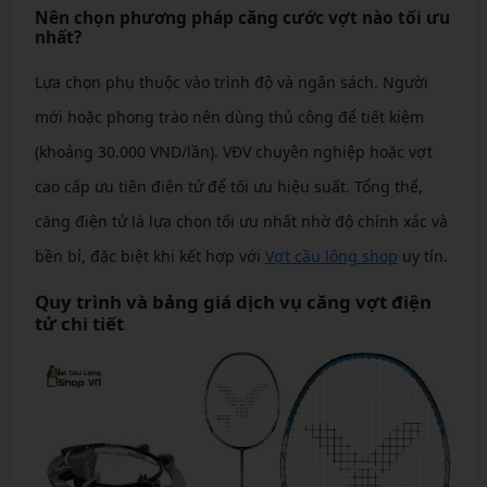
Nên chọn phương pháp căng cước vợt nào tối ưu
nhất?
Lựa chọn phụ thuộc vào trình độ và ngân sách. Người
mới hoặc phong trào nên dùng thủ công để tiết kiệm
(khoảng 30.000 VND/lần). VĐV chuyên nghiệp hoặc vợt
cao cấp ưu tiên điện tử để tối ưu hiệu suất. Tổng thể,
căng điện tử là lựa chọn tối ưu nhất nhờ độ chính xác và
bền bỉ, đặc biệt khi kết hợp với
Vợt cầu lông shop
uy tín.
Quy trình và bảng giá dịch vụ căng vợt điện
tử chi tiết