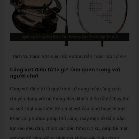
Dịch Vụ Căng Vợt Điện Tử: Hướng Dẫn Toàn Tập Từ A-Z
Căng vợt điện tử là gì? Tầm quan trọng với
người chơi
Căng vợt điện tử là quy trình sử dụng máy căng cước
chuyên dụng với hệ thống điều khiển điện tử để thay thế
và siết chặt dây cước trên mặt vợt cầu lông hoặc tennis.
Khác với phương pháp thủ công, máy điện tử đảm bảo
lực kéo đều đặn, chính xác đến từng 0.1 kg, giúp bề mặt
vợt đạt độ căng đồng nhất mà không gây biến dạng