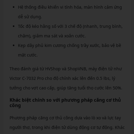
Hệ thống điều khiển vi tính hóa, màn hình cảm ứng
dễ sử dụng.
Tốc độ kéo hằng số với 3 chế độ (nhanh, trung bình,
chậm), giảm ma sát và xoắn cước.
Kẹp dây phủ kim cương chống trầy xước, bảo vệ bề
mặt cước.
Theo đánh giá từ HVShop và ShopVNB, máy điện tử như
Victor C-7032 Pro cho độ chính xác lên đến 0.5 lbs, lý
tưởng cho vợt cao cấp, giúp tăng tuổi thọ cước lên 50%.
Khác biệt chính so với phương pháp căng cơ thủ
công
Phương pháp căng cơ thủ công dựa vào lò xo và lực tay
người thợ, trong khi điện tử dùng động cơ tự động. Khác