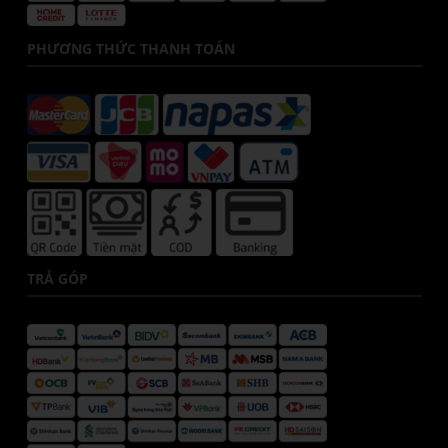
PHƯƠNG THỨC THANH TOÁN
TRẢ GÓP