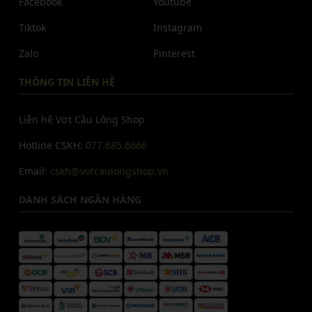
Facebook
Youtube
Tiktok
Instagram
Zalo
Pinterest
THÔNG TIN LIÊN HỆ
Liên hệ Vợt Cầu Lông Shop
Hotline CSKH:
077.685.6666
Email:
cskh@votcaulongshop.vn
DANH SÁCH NGÂN HÀNG