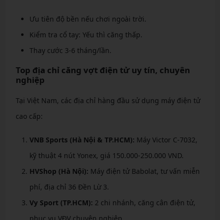
Ưu tiên độ bền nếu chơi ngoài trời.
Kiểm tra cổ tay: Yếu thì căng thấp.
Thay cước 3-6 tháng/lần.
Top địa chỉ căng vợt điện tử uy tín, chuyên
nghiệp
Tại Việt Nam, các địa chỉ hàng đầu sử dụng máy điện tử
cao cấp:
VNB Sports (Hà Nội & TP.HCM):
Máy Victor C-7032,
kỹ thuật 4 nút Yonex, giá 150.000-250.000 VND.
HVShop (Hà Nội):
Máy điện tử Babolat, tư vấn miễn
phí, địa chỉ 36 Đền Lừ 3.
Vy Sport (TP.HCM):
2 chi nhánh, căng cân điện tử,
phục vụ VĐV chuyên nghiệp.